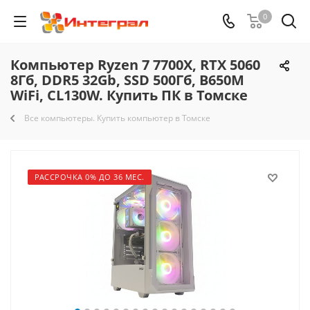
0
Компьютер Ryzen 7 7700X, RTX 5060
8Гб, DDR5 32Gb, SSD 500Гб, B650M
WiFi, CL130W. Купить ПК в Томске
Все компьютеры. Купить компьютер в Томске
РАССРОЧКА 0% ДО 36 МЕС.