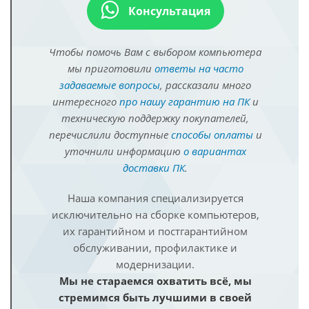
Консультация
Чтобы помочь Вам с выбором компьютера
мы приготовили
ответы на часто
задаваемые вопросы
, рассказали много
интересного
про нашу гарантию на ПК
и
техническую поддержку покупателей,
перечислили доступные
способы оплаты
и
уточнили информацию
о вариантах
доставки ПК
.
Наша компания специализируется
исключительно на сборке компьютеров,
их гарантийном и постгарантийном
обслуживании, профилактике и
модернизации.
Мы не стараемся охватить всё, мы
стремимся быть лучшими в своей