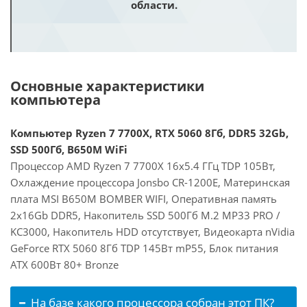
области.
Основные характеристики
компьютера
Компьютер Ryzen 7 7700X, RTX 5060 8Гб, DDR5 32Gb,
SSD 500Гб, B650M WiFi
Процессор AMD Ryzen 7 7700X 16x5.4 ГГц TDP 105Вт,
Охлаждение процессора Jonsbo CR-1200E, Материнская
плата MSI B650M BOMBER WIFI, Оперативная память
2x16Gb DDR5, Накопитель SSD 500Гб M.2 MP33 PRO /
KC3000, Накопитель HDD отсутствует, Видеокарта nVidia
GeForce RTX 5060 8Гб TDP 145Вт mP55, Блок питания
ATX 600Вт 80+ Bronze
На базе какого процессора собран этот ПК?