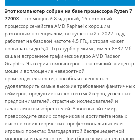
Этот компьютер собран на базе процессора Ryzen 7
7700X
– это мощный 8-ядерный, 16-поточный
процессор семейства AMD Raphael с хорошим
разгонным потенциалом, выпущенный в 2022 году,
работает на базовой частоте 4,5 ГГц, которая может
повышаться до 5,4 ГГц в турбо режиме, имеет 8+32 Мб
кэша и встроенное графическое ядро AMD Radeon
Graphics. Эта серия компьютеров – настоящий эпицентр
мощи и воплощение невероятной
производительности, способная с легкостью
удовлетворить самые высокие требования фанатичных
геймеров, продуктивных контентмейкеров, успешных
предпринимателей, страстных исследователей и
талантливых изобретателей. Завоевывайте мир,
превосходите своих соперников и достигайте новых
высот в своих творческих, профессиональных или
игровых проектах благодаря этой беспрецедентной
мощности и надежности. При сборке компьютера наши