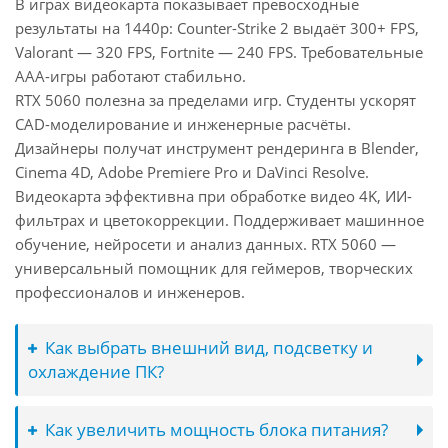
В играх видеокарта показывает превосходные
результаты на 1440p: Counter-Strike 2 выдаёт 300+ FPS,
Valorant — 320 FPS, Fortnite — 240 FPS. Требовательные
AAA-игры работают стабильно.
RTX 5060 полезна за пределами игр. Студенты ускорят
CAD-моделирование и инженерные расчёты.
Дизайнеры получат инструмент рендеринга в Blender,
Cinema 4D, Adobe Premiere Pro и DaVinci Resolve.
Видеокарта эффективна при обработке видео 4K, ИИ-
фильтрах и цветокоррекции. Поддерживает машинное
обучение, нейросети и анализ данных. RTX 5060 —
универсальный помощник для геймеров, творческих
профессионалов и инженеров.
Как выбрать внешний вид, подсветку и
охлаждение ПК?
Как увеличить мощность блока питания?