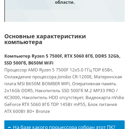
области.
Основные характеристики
компьютера
Компьютер Ryzen 5 7500F, RTX 5060 8Гб, DDR5 32Gb,
SSD 500Гб, B650M WiFi
Процессор AMD Ryzen 5 7500F 12x5.0 ГГц TDP 65Вт,
Охлаждение процессора Jonsbo CR-1200E, Материнская
плата MSI B650M BOMBER WIFI, Оперативная память
2x16Gb DDR5, Накопитель SSD 500Гб M.2 MP33 PRO /
KC3000, Накопитель HDD отсутствует, Видеокарта nVidia
GeForce RTX 5060 8Гб TDP 145Вт mP55, Блок питания
ATX 600Вт 80+ Bronze
На базе какого процессора собран этот ПК?