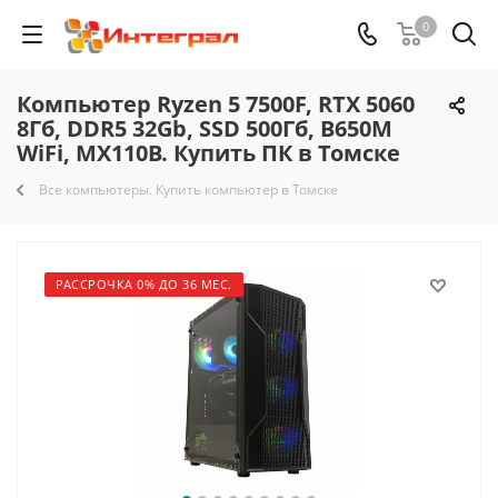
0
Компьютер Ryzen 5 7500F, RTX 5060
8Гб, DDR5 32Gb, SSD 500Гб, B650M
WiFi, MX110B. Купить ПК в Томске
Все компьютеры. Купить компьютер в Томске
РАССРОЧКА 0% ДО 36 МЕС.