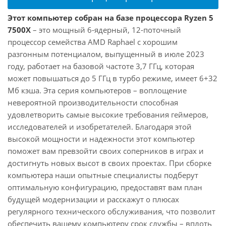
Этот компьютер собран на базе процессора Ryzen 5
7500X
– это мощный 6-ядерный, 12-поточный
процессор семейства AMD Raphael с хорошим
разгонным потенциалом, выпущенный в июле 2023
году, работает на базовой частоте 3,7 ГГц, которая
может повышаться до 5 ГГц в турбо режиме, имеет 6+32
Мб кэша. Эта серия компьютеров – воплощение
невероятной производительности способная
удовлетворить самые высокие требования геймеров,
исследователей и изобретателей. Благодаря этой
высокой мощности и надежности этот компьютер
поможет вам превзойти своих соперников в играх и
достигнуть новых высот в своих проектах. При сборке
компьютера наши опытные специалисты подберут
оптимальную конфигурацию, предоставят вам план
будущей модернизации и расскажут о плюсах
регулярного технического обслуживания, что позволит
обеспечить вашему компьютеру срок службы – вплоть