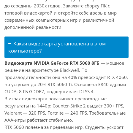
до середины 2030х годов. Закажите сборку ПК с
топовой видеокартой и откройте себе дверь в мир
современных компьютерных игр и реалистичной
дополненной реальности.
Какая видеокарта установлена в этом
компьютере?
Видеокарта NVIDIA GeForce RTX 5060 8ГБ
— мощное
решение на архитектуре Blackwell. По
производительности она на 40% превосходит RTX 4060,
но уступает до 20% RTX 5060 Ti. Оснащена 3840 ядрами
CUDA, 8 ГБ GDDR7, поддерживает DLSS 4.
В играх видеокарта показывает превосходные
результаты на 1440p: Counter-Strike 2 выдаёт 300+ FPS,
Valorant — 320 FPS, Fortnite — 240 FPS. Требовательные
AAA-игры работают стабильно.
RTX 5060 полезна за пределами игр. Студенты ускорят