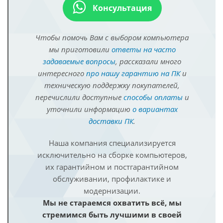
Консультация
Чтобы помочь Вам с выбором компьютера
мы приготовили
ответы на часто
задаваемые вопросы
, рассказали много
интересного
про нашу гарантию на ПК
и
техническую поддержку покупателей,
перечислили доступные
способы оплаты
и
уточнили информацию
о вариантах
доставки ПК
.
Наша компания специализируется
исключительно на сборке компьютеров,
их гарантийном и постгарантийном
обслуживании, профилактике и
модернизации.
Мы не стараемся охватить всё, мы
стремимся быть лучшими в своей