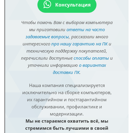
Консультация
Чтобы помочь Вам с выбором компьютера
мы приготовили
ответы на часто
задаваемые вопросы
, рассказали много
интересного
про нашу гарантию на ПК
и
техническую поддержку покупателей,
перечислили доступные
способы оплаты
и
уточнили информацию
о вариантах
доставки ПК
.
Наша компания специализируется
исключительно на сборке компьютеров,
их гарантийном и постгарантийном
обслуживании, профилактике и
модернизации.
Мы не стараемся охватить всё, мы
стремимся быть лучшими в своей