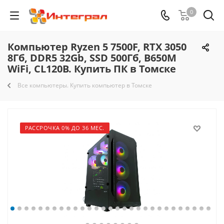
0
Компьютер Ryzen 5 7500F, RTX 3050
8Гб, DDR5 32Gb, SSD 500Гб, B650M
WiFi, CL120B. Купить ПК в Томске
Все компьютеры. Купить компьютер в Томске
РАССРОЧКА 0% ДО 36 МЕС.