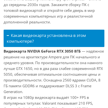
до середины 2030х годов. Закажите сборку ПК с
топовой видеокартой и откройте себе дверь в мир
современных компьютерных игр и реалистичной
дополненной реальности.
Какая видеокарта установлена в этом
компьютере?
Видеокарта NVIDIA GeForce RTX 3050 8ГБ
— надёжное
решение на архитектуре Ampere для ПК начального и
среднего уровня. По производительности она намного
лучше GTX 1650, но в два раза слабее современной RTX
5050, обеспечивая оптимальное соотношение цены и
производительности. Оснащена 2560 ядрами CUDA, 8
ГБ памяти GDDR6 и поддерживает DLSS 3 с Frame
Generation.
В играх на 1080p видеокарта выдаёт 100+ FPS в
популярных титулах: Valorant показывает 210 FPS,