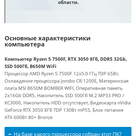
области.
Основные характеристики
компьютера
Компьютер Ryzen 5 7500F, RTX 3050 8Гб, DDR5 32Gb,
SSD 500Гб, B650M WiFi
Процессор AMD Ryzen 5 7500F 12x5.0 ГГц TDP 65Вт,
Охлаждение процессора Jonsbo CR-1200E, Материнская
плата MSI B650M BOMBER WIFI, Оперативная память
2x16Gb DDR5, Накопитель SSD 500Гб M.2 MP33 PRO /
KC3000, Накопитель HDD отсутствует, Видеокарта nVidia
GeForce RTX 3050 8Гб TDP 130Вт mP55, Блок питания
ATX 600Вт 80+ Bronze
На базе какого процессора собран этот ПК?