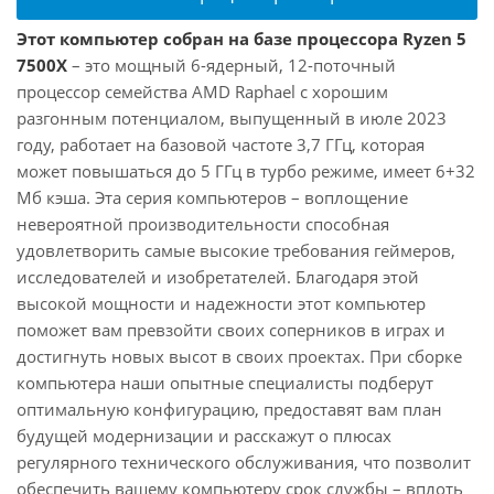
Этот компьютер собран на базе процессора Ryzen 5
7500X
– это мощный 6-ядерный, 12-поточный
процессор семейства AMD Raphael с хорошим
разгонным потенциалом, выпущенный в июле 2023
году, работает на базовой частоте 3,7 ГГц, которая
может повышаться до 5 ГГц в турбо режиме, имеет 6+32
Мб кэша. Эта серия компьютеров – воплощение
невероятной производительности способная
удовлетворить самые высокие требования геймеров,
исследователей и изобретателей. Благодаря этой
высокой мощности и надежности этот компьютер
поможет вам превзойти своих соперников в играх и
достигнуть новых высот в своих проектах. При сборке
компьютера наши опытные специалисты подберут
оптимальную конфигурацию, предоставят вам план
будущей модернизации и расскажут о плюсах
регулярного технического обслуживания, что позволит
обеспечить вашему компьютеру срок службы – вплоть