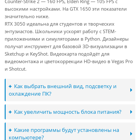
Counter-Strike 2 — 160 FPS, Elden Ring — 105 FPS с
высокими настройками. На GTX 1650 эти показатели
значительно ниже.
RTX 3050 идеальна для студентов и творческих
энтузиастов. Школьники ускорят работу с STEM-
приложениями и симуляторами в Python. Дизайнеры
получат инструмент для базовой 3D-визуализации в
Sketchup и KeyShot. Видеокарта подойдёт для
видеомонтажа и цветокоррекции HD-видео в Vegas Pro
и Shotcut.
Как выбрать внешний вид, подсветку и
охлаждение ПК?
Как увеличить мощность блока питания?
Какие программы будут установлены на
компьютере?