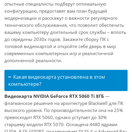
опытные специалисты подберут оптимальную
конфигурацию, предоставят вам план будущей
модернизации и расскажут о важности регулярного
технического обслуживания, что позволит обеспечить
вашему компьютеру длительный срок службы – вплоть
до середины 2030х годов. Закажите сборку ПК с
топовой видеокартой и откройте себе дверь в мир
современных компьютерных игр и реалистичной
дополненной реальности.
Какая видеокарта установлена в этом
компьютере?
Видеокарта NVIDIA GeForce RTX 5060 Ti 8ГБ
—
флагманское решение на архитектуре Blackwell для ПК
высокого уровня. По производительности она на 25%
превосходит RTX 5060, однако уступает до 30%
старшему модели RTX 5070. Оснащена 4480 ядрами
CUDA, 8 ГБ GDDR7, поддерживает DLSS 4 и Advanced Ray