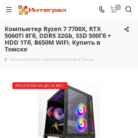
0
Компьютер Ryzen 7 7700X, RTX
5060Ti 8Гб, DDR5 32Gb, SSD 500Гб +
HDD 1Тб, B650M WiFi. Купить в
Томске
Все компьютеры. Купить компьютер в Томске
РАССРОЧКА 0% ДО 36 МЕС.