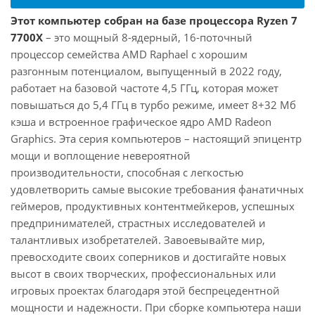
Этот компьютер собран на базе процессора Ryzen 7
7700X
– это мощный 8-ядерный, 16-поточный
процессор семейства AMD Raphael с хорошим
разгонным потенциалом, выпущенный в 2022 году,
работает на базовой частоте 4,5 ГГц, которая может
повышаться до 5,4 ГГц в турбо режиме, имеет 8+32 Мб
кэша и встроенное графическое ядро AMD Radeon
Graphics. Эта серия компьютеров – настоящий эпицентр
мощи и воплощение невероятной
производительности, способная с легкостью
удовлетворить самые высокие требования фанатичных
геймеров, продуктивных контентмейкеров, успешных
предпринимателей, страстных исследователей и
талантливых изобретателей. Завоевывайте мир,
превосходите своих соперников и достигайте новых
высот в своих творческих, профессиональных или
игровых проектах благодаря этой беспрецедентной
мощности и надежности. При сборке компьютера наши