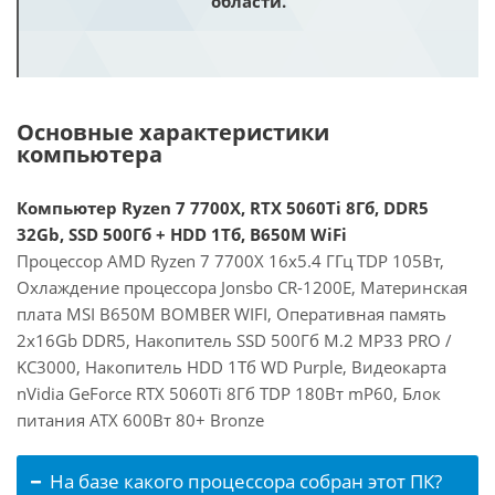
области.
Основные характеристики
компьютера
Компьютер Ryzen 7 7700X, RTX 5060Ti 8Гб, DDR5
32Gb, SSD 500Гб + HDD 1Тб, B650M WiFi
Процессор AMD Ryzen 7 7700X 16x5.4 ГГц TDP 105Вт,
Охлаждение процессора Jonsbo CR-1200E, Материнская
плата MSI B650M BOMBER WIFI, Оперативная память
2x16Gb DDR5, Накопитель SSD 500Гб M.2 MP33 PRO /
KC3000, Накопитель HDD 1Тб WD Purple, Видеокарта
nVidia GeForce RTX 5060Ti 8Гб TDP 180Вт mP60, Блок
питания ATX 600Вт 80+ Bronze
На базе какого процессора собран этот ПК?