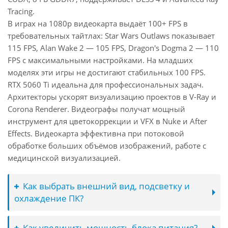
Tracing.
В играх на 1080p видеокарта выдаёт 100+ FPS в
требовательных тайтлах: Star Wars Outlaws показывает
115 FPS, Alan Wake 2 — 105 FPS, Dragon's Dogma 2 — 110
FPS с максимальными настройками. На младших
моделях эти игры не достигают стабильных 100 FPS.
RTX 5060 Ti идеальна для профессиональных задач.
Архитекторы ускорят визуализацию проектов в V-Ray и
Corona Renderer. Видеографы получат мощный
инструмент для цветокоррекции и VFX в Nuke и After
Effects. Видеокарта эффективна при потоковой
обработке больших объёмов изображений, работе с
медицинской визуализацией.
Как выбрать внешний вид, подсветку и
охлаждение ПК?
Как увеличить мощность блока питания?