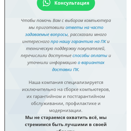
Консультация
Чтобы помочь Вам с выбором компьютера
мы приготовили
ответы на часто
задаваемые вопросы
, рассказали много
интересного
про нашу гарантию на ПК
и
техническую поддержку покупателей,
перечислили доступные
способы оплаты
и
уточнили информацию
о вариантах
доставки ПК
.
Наша компания специализируется
исключительно на сборке компьютеров,
их гарантийном и постгарантийном
обслуживании, профилактике и
модернизации.
Мы не стараемся охватить всё, мы
стремимся быть лучшими в своей