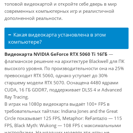
топовой видеокартой и откройте себе дверь в мир
современных компьютерных игр и реалистичной
дополненной реальности.
Какая видеокарта установлена в этом
компьютере?
Видеокарта NVIDIA GeForce RTX 5060 Ti 16ГБ
—
флагманское решение на архитектуре Blackwell для ПК
высокого уровня. По производительности она на 25%
превосходит RTX 5060, однако уступает до 30%
старшему модели RTX 5070. Оснащена 4480 ядрами
CUDA, 16 ГБ GDDR7, поддерживает DLSS 4 и Advanced
Ray Tracing.
В играх на 1080p видеокарта выдаёт 100+ FPS в
требовательных тайтлах: Indiana Jones and the Great
Circle показывает 125 FPS, Metaphor: ReFantazio — 115
FPS, Black Myth: Wukong — 108 FPS с максимальными
настройками. На младших моделях эти игры не