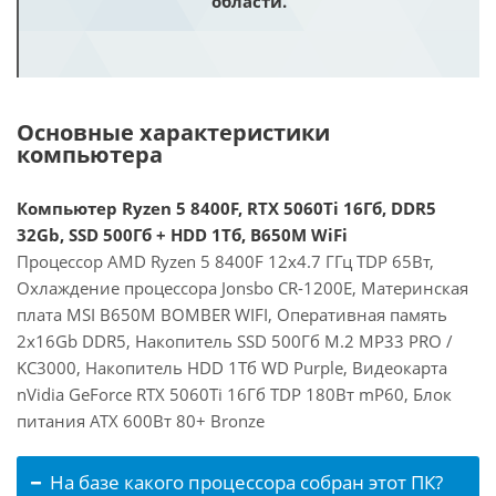
области.
Основные характеристики
компьютера
Компьютер Ryzen 5 8400F, RTX 5060Ti 16Гб, DDR5
32Gb, SSD 500Гб + HDD 1Тб, B650M WiFi
Процессор AMD Ryzen 5 8400F 12x4.7 ГГц TDP 65Вт,
Охлаждение процессора Jonsbo CR-1200E, Материнская
плата MSI B650M BOMBER WIFI, Оперативная память
2x16Gb DDR5, Накопитель SSD 500Гб M.2 MP33 PRO /
KC3000, Накопитель HDD 1Тб WD Purple, Видеокарта
nVidia GeForce RTX 5060Ti 16Гб TDP 180Вт mP60, Блок
питания ATX 600Вт 80+ Bronze
На базе какого процессора собран этот ПК?