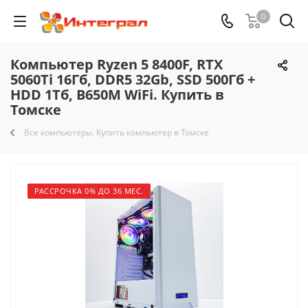
0
Компьютер Ryzen 5 8400F, RTX
5060Ti 16Гб, DDR5 32Gb, SSD 500Гб +
HDD 1Тб, B650M WiFi. Купить в
Томске
Все компьютеры. Купить компьютер в Томске
РАССРОЧКА 0% ДО 36 МЕС.