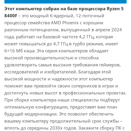
Этот компьютер собран на базе процессора Ryzen 5
8400F
– это мощный 6-ядерный, 12-поточный
процессор семейства AMD Phoenix с хорошим
разгонным потенциалом, выпущенный в апреле 2024
года, работает на базовой частоте 4,2 ГГц, которая
может повышаться до 4,7 ГГц в турбо режиме, имеет
6+16 Мб кэша. Эта серия компьютеров обладает
высокой производительностью и способна
удовлетворить самые высокие требования геймеров,
исследователей и изобретателей. Благодаря этой
высокой мощности и надежности этот компьютер
поможет вам превзойти своих соперников в играх и
достигнуть новых высот в профессиональных проектах.
При сборке компьютера наши специалисты подберут
оптимальную конфигурацию, предоставят вам план
будущей модернизации. Это позволит обеспечить
вашему компьютеру продолжительный срок службы –
вплоть до середины 2030х годов. Закажите сборку ПК с