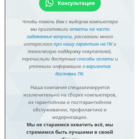
Консультация
Чтобы помочь Вам с выбором компьютера
мы приготовили
ответы на часто
задаваемые вопросы
, рассказали много
интересного
про нашу гарантию на ПК
и
техническую поддержку покупателей,
перечислили доступные
способы оплаты
и
уточнили информацию
о вариантах
доставки ПК
.
Наша компания специализируется
исключительно на сборке компьютеров,
их гарантийном и постгарантийном
обслуживании, профилактике и
модернизации.
Мы не стараемся охватить всё, мы
стремимся быть лучшими в своей