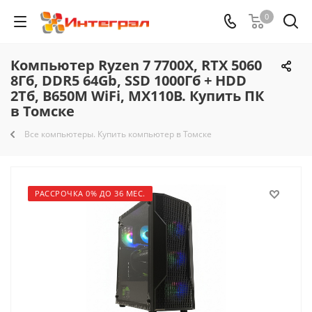
0
Компьютер Ryzen 7 7700X, RTX 5060
8Гб, DDR5 64Gb, SSD 1000Гб + HDD
2Тб, B650M WiFi, MX110B. Купить ПК
в Томске
Все компьютеры. Купить компьютер в Томске
РАССРОЧКА 0% ДО 36 МЕС.