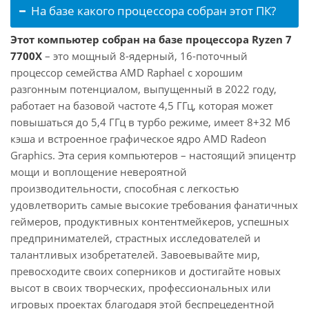
На базе какого процессора собран этот ПК?
Этот компьютер собран на базе процессора Ryzen 7
7700X
– это мощный 8-ядерный, 16-поточный
процессор семейства AMD Raphael с хорошим
разгонным потенциалом, выпущенный в 2022 году,
работает на базовой частоте 4,5 ГГц, которая может
повышаться до 5,4 ГГц в турбо режиме, имеет 8+32 Мб
кэша и встроенное графическое ядро AMD Radeon
Graphics. Эта серия компьютеров – настоящий эпицентр
мощи и воплощение невероятной
производительности, способная с легкостью
удовлетворить самые высокие требования фанатичных
геймеров, продуктивных контентмейкеров, успешных
предпринимателей, страстных исследователей и
талантливых изобретателей. Завоевывайте мир,
превосходите своих соперников и достигайте новых
высот в своих творческих, профессиональных или
игровых проектах благодаря этой беспрецедентной