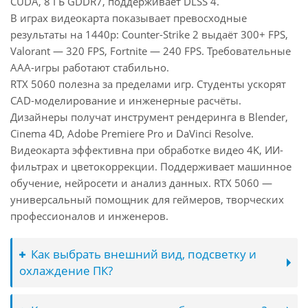
CUDA, 8 ГБ GDDR7, поддерживает DLSS 4.
В играх видеокарта показывает превосходные
результаты на 1440p: Counter-Strike 2 выдаёт 300+ FPS,
Valorant — 320 FPS, Fortnite — 240 FPS. Требовательные
AAA-игры работают стабильно.
RTX 5060 полезна за пределами игр. Студенты ускорят
CAD-моделирование и инженерные расчёты.
Дизайнеры получат инструмент рендеринга в Blender,
Cinema 4D, Adobe Premiere Pro и DaVinci Resolve.
Видеокарта эффективна при обработке видео 4K, ИИ-
фильтрах и цветокоррекции. Поддерживает машинное
обучение, нейросети и анализ данных. RTX 5060 —
универсальный помощник для геймеров, творческих
профессионалов и инженеров.
Как выбрать внешний вид, подсветку и
охлаждение ПК?