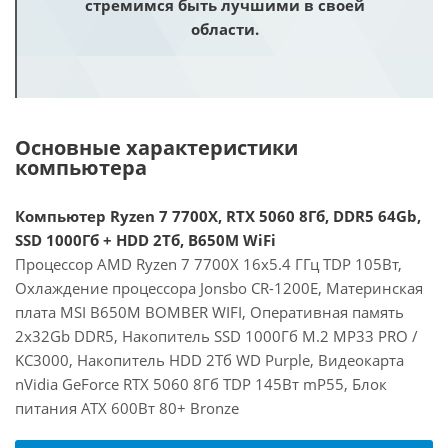
стремимся быть лучшими в своей
области.
Основные характеристики
компьютера
Компьютер Ryzen 7 7700X, RTX 5060 8Гб, DDR5 64Gb,
SSD 1000Гб + HDD 2Тб, B650M WiFi
Процессор AMD Ryzen 7 7700X 16x5.4 ГГц TDP 105Вт,
Охлаждение процессора Jonsbo CR-1200E, Материнская
плата MSI B650M BOMBER WIFI, Оперативная память
2x32Gb DDR5, Накопитель SSD 1000Гб M.2 MP33 PRO /
KC3000, Накопитель HDD 2Тб WD Purple, Видеокарта
nVidia GeForce RTX 5060 8Гб TDP 145Вт mP55, Блок
питания ATX 600Вт 80+ Bronze