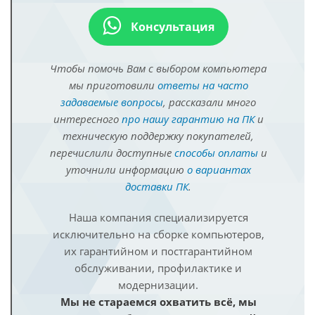
Консультация
Чтобы помочь Вам с выбором компьютера
мы приготовили
ответы на часто
задаваемые вопросы
, рассказали много
интересного
про нашу гарантию на ПК
и
техническую поддержку покупателей,
перечислили доступные
способы оплаты
и
уточнили информацию
о вариантах
доставки ПК
.
Наша компания специализируется
исключительно на сборке компьютеров,
их гарантийном и постгарантийном
обслуживании, профилактике и
модернизации.
Мы не стараемся охватить всё, мы