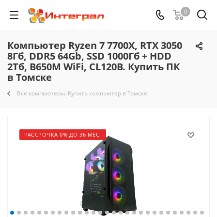
0
Компьютер Ryzen 7 7700X, RTX 3050
8Гб, DDR5 64Gb, SSD 1000Гб + HDD
2Тб, B650M WiFi, CL120B. Купить ПК
в Томске
Все компьютеры. Купить компьютер в Томске
РАССРОЧКА 0% ДО 36 МЕС.