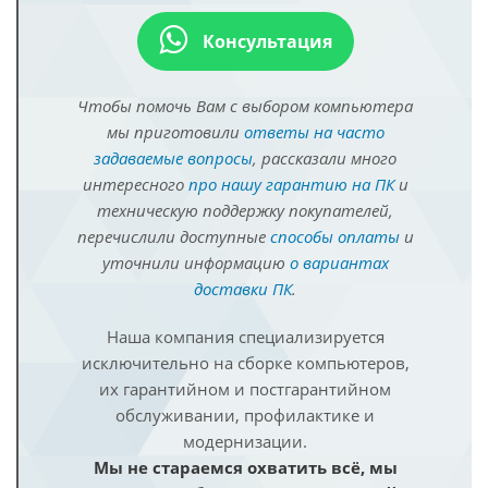
Консультация
Чтобы помочь Вам с выбором компьютера
мы приготовили
ответы на часто
задаваемые вопросы
, рассказали много
интересного
про нашу гарантию на ПК
и
техническую поддержку покупателей,
перечислили доступные
способы оплаты
и
уточнили информацию
о вариантах
доставки ПК
.
Наша компания специализируется
исключительно на сборке компьютеров,
их гарантийном и постгарантийном
обслуживании, профилактике и
модернизации.
Мы не стараемся охватить всё, мы