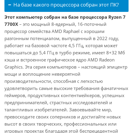
На базе какого процессора собран этот ПК?
Этот компьютер собран на базе процессора Ryzen 7
7700X
– это мощный 8-ядерный, 16-поточный
процессор семейства AMD Raphael с хорошим
разгонным потенциалом, выпущенный в 2022 году,
работает на базовой частоте 4,5 ГГц, которая может
повышаться до 5,4 ГГц в турбо режиме, имеет 8+32 Мб
кэша и встроенное графическое ядро AMD Radeon
Graphics. Эта серия компьютеров – настоящий эпицентр
мощи и воплощение невероятной
производительности, способная с легкостью
удовлетворить самые высокие требования фанатичных
геймеров, продуктивных контентмейкеров, успешных
предпринимателей, страстных исследователей и
талантливых изобретателей. Завоевывайте мир,
превосходите своих соперников и достигайте новых
высот в своих творческих, профессиональных или
игровых проектах благодаря этой беспрецедентной