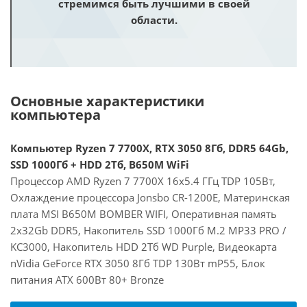
стремимся быть лучшими в своей
области.
Основные характеристики
компьютера
Компьютер Ryzen 7 7700X, RTX 3050 8Гб, DDR5 64Gb,
SSD 1000Гб + HDD 2Тб, B650M WiFi
Процессор AMD Ryzen 7 7700X 16x5.4 ГГц TDP 105Вт,
Охлаждение процессора Jonsbo CR-1200E, Материнская
плата MSI B650M BOMBER WIFI, Оперативная память
2x32Gb DDR5, Накопитель SSD 1000Гб M.2 MP33 PRO /
KC3000, Накопитель HDD 2Тб WD Purple, Видеокарта
nVidia GeForce RTX 3050 8Гб TDP 130Вт mP55, Блок
питания ATX 600Вт 80+ Bronze