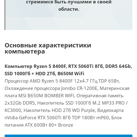
стремимся быть лучшими в своей
области.
Основные характеристики
компьютера
Компьютер Ryzen 5 8400F, RTX 5060Ti 8Гб, DDR5 64Gb,
SSD 1000Гб + HDD 2Тб, B650M WiFi
Процессор AMD Ryzen 5 8400F 12x4.7 ГГц TDP 65Вт,
Охлаждение процессора Jonsbo CR-1200E, Материнская
плата MSI B650M BOMBER WIFI, Оперативная память
2x32Gb DDR5, Накопитель SSD 1000Гб M.2 MP33 PRO /
KC3000, Накопитель HDD 2Тб WD Purple, Видеокарта
nVidia GeForce RTX 5060Ti 8Гб TDP 180Вт mP60, Блок
питания ATX 600Вт 80+ Bronze