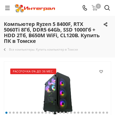
0
Компьютер Ryzen 5 8400F, RTX
5060Ti 8Гб, DDR5 64Gb, SSD 1000Гб +
HDD 2Тб, B650M WiFi, CL120B. Купить
ПК в Томске
Все компьютеры. Купить компьютер в Томске
РАССРОЧКА 0% ДО 36 МЕС.