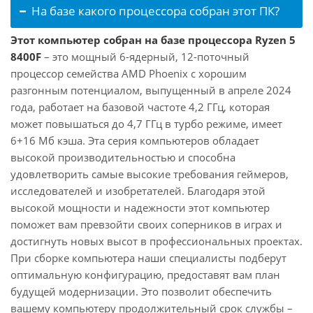
На базе какого процессора собран этот ПК?
Этот компьютер собран на базе процессора Ryzen 5
8400F
– это мощный 6-ядерный, 12-поточный
процессор семейства AMD Phoenix с хорошим
разгонным потенциалом, выпущенный в апреле 2024
года, работает на базовой частоте 4,2 ГГц, которая
может повышаться до 4,7 ГГц в турбо режиме, имеет
6+16 Мб кэша. Эта серия компьютеров обладает
высокой производительностью и способна
удовлетворить самые высокие требования геймеров,
исследователей и изобретателей. Благодаря этой
высокой мощности и надежности этот компьютер
поможет вам превзойти своих соперников в играх и
достигнуть новых высот в профессиональных проектах.
При сборке компьютера наши специалисты подберут
оптимальную конфигурацию, предоставят вам план
будущей модернизации. Это позволит обеспечить
вашему компьютеру продолжительный срок службы –