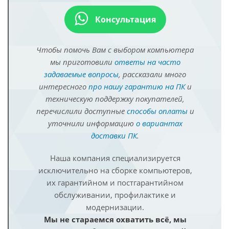
Консультация
Чтобы помочь Вам с выбором компьютера
мы приготовили
ответы на часто
задаваемые вопросы
, рассказали много
интересного
про нашу гарантию на ПК
и
техническую поддержку покупателей,
перечислили доступные
способы оплаты
и
уточнили информацию
о вариантах
доставки ПК
.
Наша компания специализируется
исключительно на сборке компьютеров,
их гарантийном и постгарантийном
обслуживании, профилактике и
модернизации.
Мы не стараемся охватить всё, мы