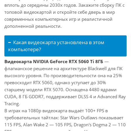
вплоть до середины 2030х годов. Закажите сборку ПК с
топовой видеокартой и откройте себе дверь в мир
современных компьютерных игр и реалистичной
дополненной реальности.
Какая видеокарта установлена в этом
компьютере?
Видеокарта NVIDIA GeForce RTX 5060 Ti 8ГБ
—
флагманское решение на архитектуре Blackwell для ПК
высокого уровня. По производительности она на 25%
превосходит RTX 5060, однако уступает до 30%
старшему модели RTX 5070. Оснащена 4480 ядрами
CUDA, 8 ГБ GDDR7, поддерживает DLSS 4 и Advanced Ray
Tracing.
В играх на 1080p видеокарта выдаёт 100+ FPS в
требовательных тайтлах: Star Wars Outlaws показывает
115 FPS, Alan Wake 2 — 105 FPS, Dragon's Dogma 2 — 110