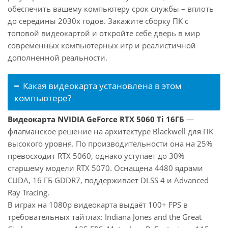
обеспечить вашему компьютеру срок службы – вплоть
до середины 2030х годов. Закажите сборку ПК с
топовой видеокартой и откройте себе дверь в мир
современных компьютерных игр и реалистичной
дополненной реальности.
Какая видеокарта установлена в этом
компьютере?
Видеокарта NVIDIA GeForce RTX 5060 Ti 16ГБ
—
флагманское решение на архитектуре Blackwell для ПК
высокого уровня. По производительности она на 25%
превосходит RTX 5060, однако уступает до 30%
старшему модели RTX 5070. Оснащена 4480 ядрами
CUDA, 16 ГБ GDDR7, поддерживает DLSS 4 и Advanced
Ray Tracing.
В играх на 1080p видеокарта выдаёт 100+ FPS в
требовательных тайтлах: Indiana Jones and the Great