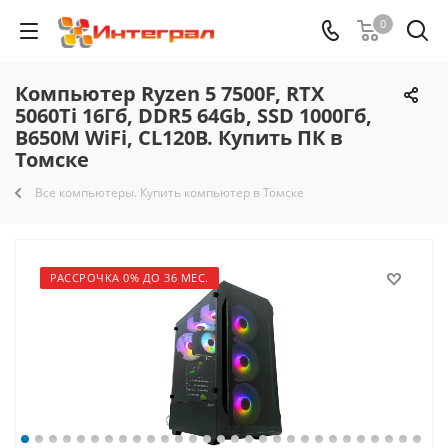
0
Компьютер Ryzen 5 7500F, RTX
5060Ti 16Гб, DDR5 64Gb, SSD 1000Гб,
B650M WiFi, CL120B. Купить ПК в
Томске
Все компьютеры. Купить компьютер в Томске
РАССРОЧКА 0% ДО 36 МЕС.