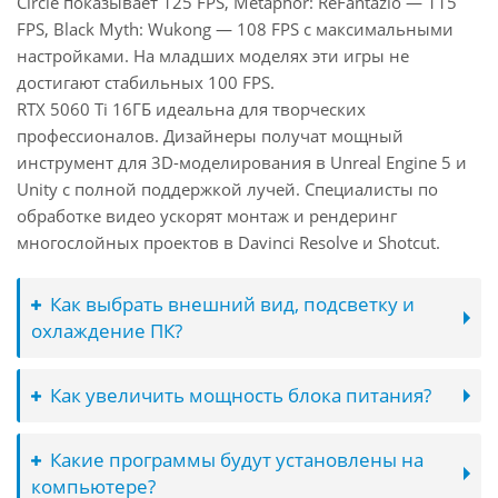
Circle показывает 125 FPS, Metaphor: ReFantazio — 115
FPS, Black Myth: Wukong — 108 FPS с максимальными
настройками. На младших моделях эти игры не
достигают стабильных 100 FPS.
RTX 5060 Ti 16ГБ идеальна для творческих
профессионалов. Дизайнеры получат мощный
инструмент для 3D-моделирования в Unreal Engine 5 и
Unity с полной поддержкой лучей. Специалисты по
обработке видео ускорят монтаж и рендеринг
многослойных проектов в Davinci Resolve и Shotcut.
Как выбрать внешний вид, подсветку и
охлаждение ПК?
Как увеличить мощность блока питания?
Какие программы будут установлены на
компьютере?