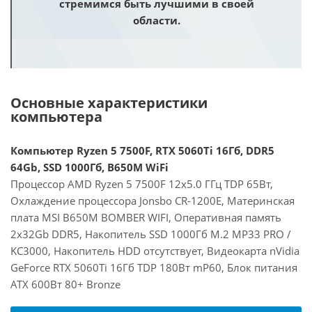
стремимся быть лучшими в своей
области.
Основные характеристики
компьютера
Компьютер Ryzen 5 7500F, RTX 5060Ti 16Гб, DDR5
64Gb, SSD 1000Гб, B650M WiFi
Процессор AMD Ryzen 5 7500F 12x5.0 ГГц TDP 65Вт,
Охлаждение процессора Jonsbo CR-1200E, Материнская
плата MSI B650M BOMBER WIFI, Оперативная память
2x32Gb DDR5, Накопитель SSD 1000Гб M.2 MP33 PRO /
KC3000, Накопитель HDD отсутствует, Видеокарта nVidia
GeForce RTX 5060Ti 16Гб TDP 180Вт mP60, Блок питания
ATX 600Вт 80+ Bronze