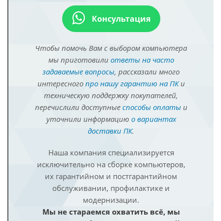
Консультация
Чтобы помочь Вам с выбором компьютера
мы приготовили
ответы на часто
задаваемые вопросы
, рассказали много
интересного
про нашу гарантию на ПК
и
техническую поддержку покупателей,
перечислили доступные
способы оплаты
и
уточнили информацию
о вариантах
доставки ПК
.
Наша компания специализируется
исключительно на сборке компьютеров,
их гарантийном и постгарантийном
обслуживании, профилактике и
модернизации.
Мы не стараемся охватить всё, мы