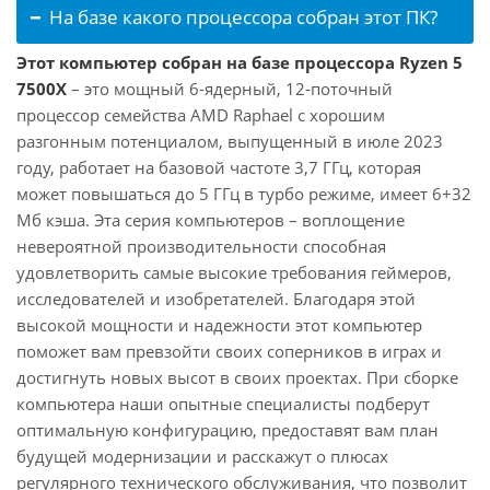
На базе какого процессора собран этот ПК?
Этот компьютер собран на базе процессора Ryzen 5
7500X
– это мощный 6-ядерный, 12-поточный
процессор семейства AMD Raphael с хорошим
разгонным потенциалом, выпущенный в июле 2023
году, работает на базовой частоте 3,7 ГГц, которая
может повышаться до 5 ГГц в турбо режиме, имеет 6+32
Мб кэша. Эта серия компьютеров – воплощение
невероятной производительности способная
удовлетворить самые высокие требования геймеров,
исследователей и изобретателей. Благодаря этой
высокой мощности и надежности этот компьютер
поможет вам превзойти своих соперников в играх и
достигнуть новых высот в своих проектах. При сборке
компьютера наши опытные специалисты подберут
оптимальную конфигурацию, предоставят вам план
будущей модернизации и расскажут о плюсах
регулярного технического обслуживания, что позволит