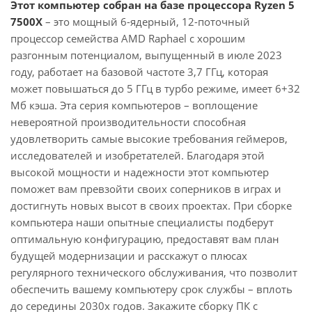
Этот компьютер собран на базе процессора Ryzen 5
7500X
– это мощный 6-ядерный, 12-поточный
процессор семейства AMD Raphael с хорошим
разгонным потенциалом, выпущенный в июле 2023
году, работает на базовой частоте 3,7 ГГц, которая
может повышаться до 5 ГГц в турбо режиме, имеет 6+32
Мб кэша. Эта серия компьютеров – воплощение
невероятной производительности способная
удовлетворить самые высокие требования геймеров,
исследователей и изобретателей. Благодаря этой
высокой мощности и надежности этот компьютер
поможет вам превзойти своих соперников в играх и
достигнуть новых высот в своих проектах. При сборке
компьютера наши опытные специалисты подберут
оптимальную конфигурацию, предоставят вам план
будущей модернизации и расскажут о плюсах
регулярного технического обслуживания, что позволит
обеспечить вашему компьютеру срок службы – вплоть
до середины 2030х годов. Закажите сборку ПК с