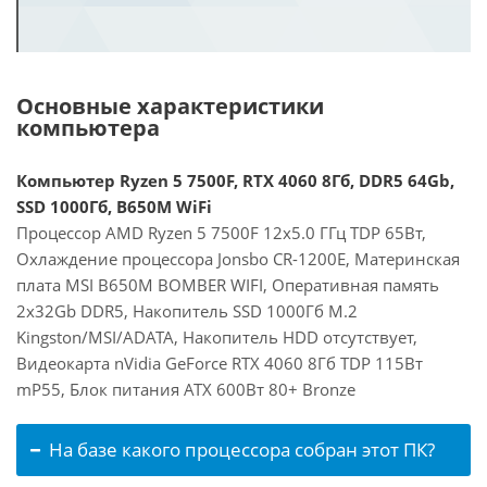
Основные характеристики
компьютера
Компьютер Ryzen 5 7500F, RTX 4060 8Гб, DDR5 64Gb,
SSD 1000Гб, B650M WiFi
Процессор AMD Ryzen 5 7500F 12x5.0 ГГц TDP 65Вт,
Охлаждение процессора Jonsbo CR-1200E, Материнская
плата MSI B650M BOMBER WIFI, Оперативная память
2x32Gb DDR5, Накопитель SSD 1000Гб M.2
Kingston/MSI/ADATA, Накопитель HDD отсутствует,
Видеокарта nVidia GeForce RTX 4060 8Гб TDP 115Вт
mP55, Блок питания ATX 600Вт 80+ Bronze
На базе какого процессора собран этот ПК?