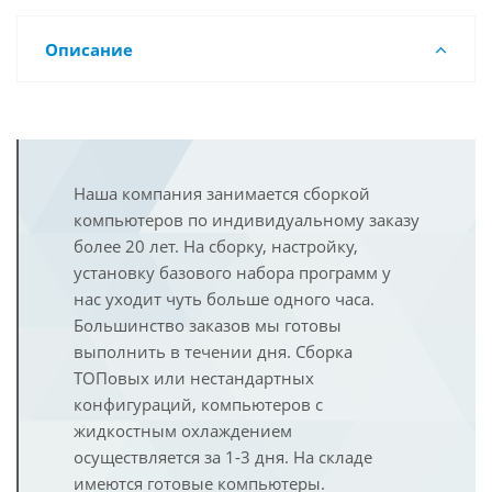
Описание
Наша компания занимается сборкой
компьютеров по индивидуальному заказу
более 20 лет. На сборку, настройку,
установку базового набора программ у
нас уходит чуть больше одного часа.
Большинство заказов мы готовы
выполнить в течении дня. Сборка
ТОПовых или нестандартных
конфигураций, компьютеров с
жидкостным охлаждением
осуществляется за 1-3 дня. На складе
имеются готовые компьютеры.