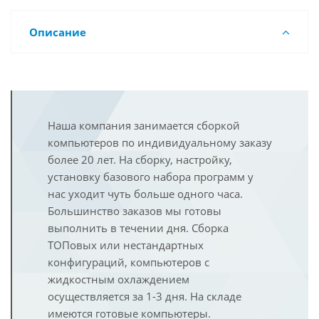
Описание
Наша компания занимается сборкой
компьютеров по индивидуальному заказу
более 20 лет. На сборку, настройку,
установку базового набора программ у
нас уходит чуть больше одного часа.
Большинство заказов мы готовы
выполнить в течении дня. Сборка
ТОПовых или нестандартных
конфигураций, компьютеров с
жидкостным охлаждением
осуществляется за 1-3 дня. На складе
имеются готовые компьютеры.