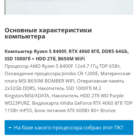
Основные характеристики
компьютера
Компьютер Ryzen 5 8400F, RTX 4060 8Гб, DDR5 64Gb,
SSD 1000Гб + HDD 2Тб, B650M WiFi
Процессор AMD Ryzen 5 8400F 12x4.7 ГГц TDP 65Вт,
Охлаждение процессора Jonsbo CR-1200E, Материнская
плата MSI B650M BOMBER WIFI, Оперативная память
2x32Gb DDR5, Накопитель SSD 1000Гб M.2
Kingston/MSI/ADATA, Накопитель HDD 2Тб WD Purple
WD23PURZ, Видеокарта nVidia GeForce RTX 4060 8Гб TDP
115Вт mP55, Блок питания ATX 600Вт 80+ Bronze
На базе какого процессора собран этот ПК?