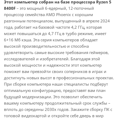
Этот компьютер собран на базе процессора Ryzen 5
8400F
– это мощный 6-ядерный, 12-поточный
процессор семейства AMD Phoenix с хорошим
разгонным потенциалом, выпущенный в апреле 2024
года, работает на базовой частоте 4,2 ГГц, которая
может повышаться до 4,7 ГГц в турбо режиме, имеет
6+16 Мб кэша. Эта серия компьютеров обладает
высокой производительностью и способна
удовлетворить самые высокие требования геймеров,
исследователей и изобретателей. Благодаря этой
высокой мощности и надежности этот компьютер
поможет вам превзойти своих соперников в играх и
достигнуть новых высот в профессиональных проектах.
При сборке компьютера наши специалисты подберут
оптимальную конфигурацию, предоставят вам план
будущей модернизации. Это позволит обеспечить
вашему компьютеру продолжительный срок службы –
вплоть до середины 2030х годов. Закажите сборку ПК с
топовой видеокартой и откройте себе дверь в мир