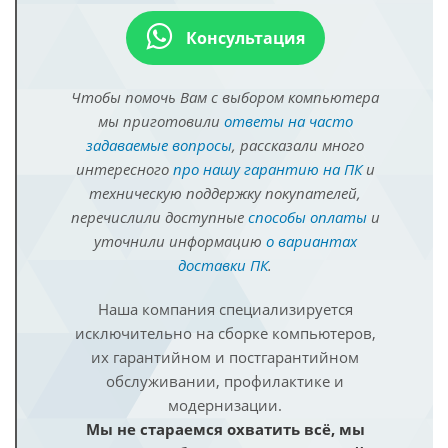
Консультация
Чтобы помочь Вам с выбором компьютера
мы приготовили
ответы на часто
задаваемые вопросы
, рассказали много
интересного
про нашу гарантию на ПК
и
техническую поддержку покупателей,
перечислили доступные
способы оплаты
и
уточнили информацию
о вариантах
доставки ПК
.
Наша компания специализируется
исключительно на сборке компьютеров,
их гарантийном и постгарантийном
обслуживании, профилактике и
модернизации.
Мы не стараемся охватить всё, мы