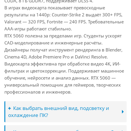
CUDA, 8 ГБ GDDR7, поддерживает DLSS 4.
В играх видеокарта показывает превосходные
результаты на 1440p: Counter-Strike 2 выдаёт 300+ FPS,
Valorant — 320 FPS, Fortnite — 240 FPS. Требовательные
AAA-игры работают стабильно.
RTX 5060 полезна за пределами игр. Студенты ускорят
CAD-моделирование и инженерные расчёты.
Дизайнеры получат инструмент рендеринга в Blender,
Cinema 4D, Adobe Premiere Pro и DaVinci Resolve.
Видеокарта эффективна при обработке видео 4K, ИИ-
фильтрах и цветокоррекции. Поддерживает машинное
обучение, нейросети и анализ данных. RTX 5060 —
универсальный помощник для геймеров, творческих
профессионалов и инженеров.
Как выбрать внешний вид, подсветку и
охлаждение ПК?