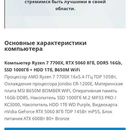
стремимся быть лучшими в своей
области.
Основные характеристики
компьютера
Компьютер Ryzen 7 7700X, RTX 5060 8Гб, DDR5 16Gb,
SSD 1000Гб + HDD 1Тб, B650M WiFi
Процессор AMD Ryzen 7 7700X 16x5.4 ГГц TDP 105Вт,
Охлаждение процессора Jonsbo CR-1200E, Материнская
плата MSI B650M BOMBER WIFI, Оперативная память
16Gb DDR5, Накопитель SSD 1000Гб M.2 MP33 PRO /
KC3000, Накопитель HDD 1Тб WD Purple, Видеокарта
nVidia GeForce RTX 5060 8Гб TDP 145Вт mP55, Блок
питания ATX 600Вт 80+ Bronze