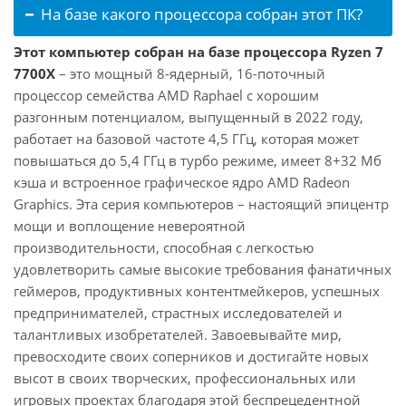
На базе какого процессора собран этот ПК?
Этот компьютер собран на базе процессора Ryzen 7
7700X
– это мощный 8-ядерный, 16-поточный
процессор семейства AMD Raphael с хорошим
разгонным потенциалом, выпущенный в 2022 году,
работает на базовой частоте 4,5 ГГц, которая может
повышаться до 5,4 ГГц в турбо режиме, имеет 8+32 Мб
кэша и встроенное графическое ядро AMD Radeon
Graphics. Эта серия компьютеров – настоящий эпицентр
мощи и воплощение невероятной
производительности, способная с легкостью
удовлетворить самые высокие требования фанатичных
геймеров, продуктивных контентмейкеров, успешных
предпринимателей, страстных исследователей и
талантливых изобретателей. Завоевывайте мир,
превосходите своих соперников и достигайте новых
высот в своих творческих, профессиональных или
игровых проектах благодаря этой беспрецедентной