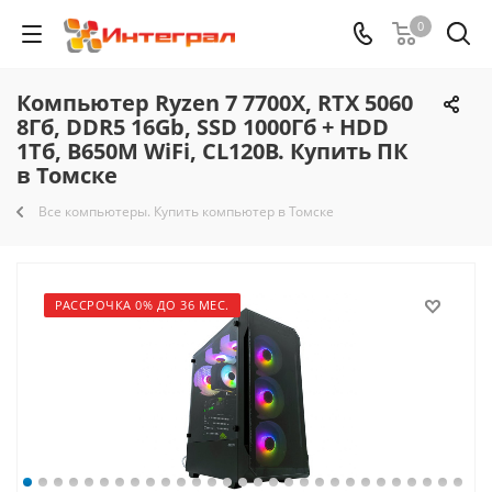
0
Компьютер Ryzen 7 7700X, RTX 5060
8Гб, DDR5 16Gb, SSD 1000Гб + HDD
1Тб, B650M WiFi, CL120B. Купить ПК
в Томске
Все компьютеры. Купить компьютер в Томске
РАССРОЧКА 0% ДО 36 МЕС.