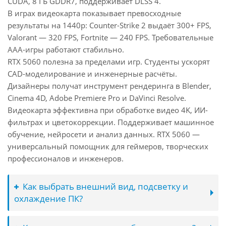
CUDA, 8 ГБ GDDR7, поддерживает DLSS 4.
В играх видеокарта показывает превосходные
результаты на 1440p: Counter-Strike 2 выдаёт 300+ FPS,
Valorant — 320 FPS, Fortnite — 240 FPS. Требовательные
AAA-игры работают стабильно.
RTX 5060 полезна за пределами игр. Студенты ускорят
CAD-моделирование и инженерные расчёты.
Дизайнеры получат инструмент рендеринга в Blender,
Cinema 4D, Adobe Premiere Pro и DaVinci Resolve.
Видеокарта эффективна при обработке видео 4K, ИИ-
фильтрах и цветокоррекции. Поддерживает машинное
обучение, нейросети и анализ данных. RTX 5060 —
универсальный помощник для геймеров, творческих
профессионалов и инженеров.
Как выбрать внешний вид, подсветку и
охлаждение ПК?