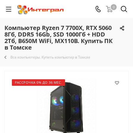
0
Компьютер Ryzen 7 7700X, RTX 5060
8Гб, DDR5 16Gb, SSD 1000Гб + HDD
2Тб, B650M WiFi, MX110B. Купить ПК
в Томске
Все компьютеры. Купить компьютер в Томске
РАССРОЧКА 0% ДО 36 МЕС.