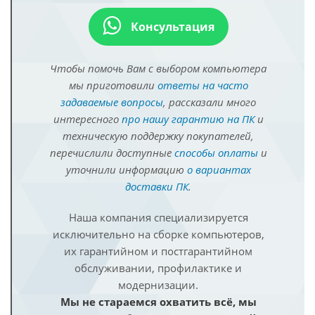
Консультация
Чтобы помочь Вам с выбором компьютера
мы приготовили
ответы на часто
задаваемые вопросы
, рассказали много
интересного
про нашу гарантию на ПК
и
техническую поддержку покупателей,
перечислили доступные
способы оплаты
и
уточнили информацию
о вариантах
доставки ПК
.
Наша компания специализируется
исключительно на сборке компьютеров,
их гарантийном и постгарантийном
обслуживании, профилактике и
модернизации.
Мы не стараемся охватить всё, мы