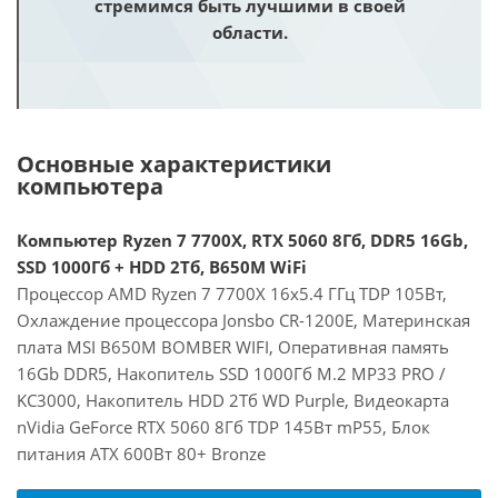
стремимся быть лучшими в своей
области.
Основные характеристики
компьютера
Компьютер Ryzen 7 7700X, RTX 5060 8Гб, DDR5 16Gb,
SSD 1000Гб + HDD 2Тб, B650M WiFi
Процессор AMD Ryzen 7 7700X 16x5.4 ГГц TDP 105Вт,
Охлаждение процессора Jonsbo CR-1200E, Материнская
плата MSI B650M BOMBER WIFI, Оперативная память
16Gb DDR5, Накопитель SSD 1000Гб M.2 MP33 PRO /
KC3000, Накопитель HDD 2Тб WD Purple, Видеокарта
nVidia GeForce RTX 5060 8Гб TDP 145Вт mP55, Блок
питания ATX 600Вт 80+ Bronze