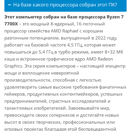
На базе какого процессора собран этот ПК?
Этот компьютер собран на базе процессора Ryzen 7
7700X
– это мощный 8-ядерный, 16-поточный
процессор семейства AMD Raphael с хорошим
разгонным потенциалом, выпущенный в 2022 году,
работает на базовой частоте 4,5 ГГц, которая может
повышаться до 5,4 ГГц в турбо режиме, имеет 8+32 Мб
кэша и встроенное графическое ядро AMD Radeon
Graphics. Эта серия компьютеров – настоящий эпицентр
мощи и воплощение невероятной
производительности, способная с легкостью
удовлетворить самые высокие требования фанатичных
геймеров, продуктивных контентмейкеров, успешных
предпринимателей, страстных исследователей и
талантливых изобретателей. Завоевывайте мир,
превосходите своих соперников и достигайте новых
высот в своих творческих, профессиональных или
игровых проектах благодаря этой беспрецедентной