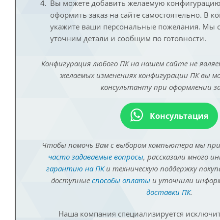
Вы можете добавить желаемую конфигурацию 
оформить заказ на сайте самостоятельно. В к
укажите ваши персональные пожелания. Мы с
уточним детали и сообщим по готовности.
Конфигурация любого ПК на нашем сайте не являе
желаемых изменениях конфигурации ПК вы 
консультанту при оформлении за
Консультация
Чтобы помочь Вам с выбором компьютера мы пр
часто задаваемые вопросы
, рассказали много и
гарантию на ПК
и техническую поддержку покуп
доступные
способы оплаты
и уточнили инфо
доставки ПК
.
Наша компания специализируется исключит