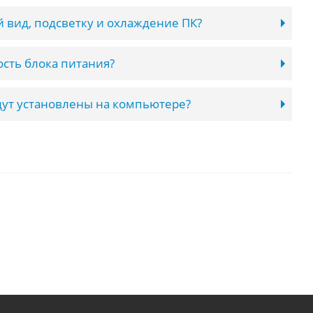
 вид, подсветку и охлаждение ПК?
сть блока питания?
ут установлены на компьютере?