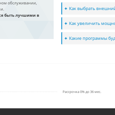
йном обслуживании,
Как выбрать внешний
и.
ся быть лучшими в
Как увеличить мощно
Какие программы буд
Рассрочка 0% до 36 мес.