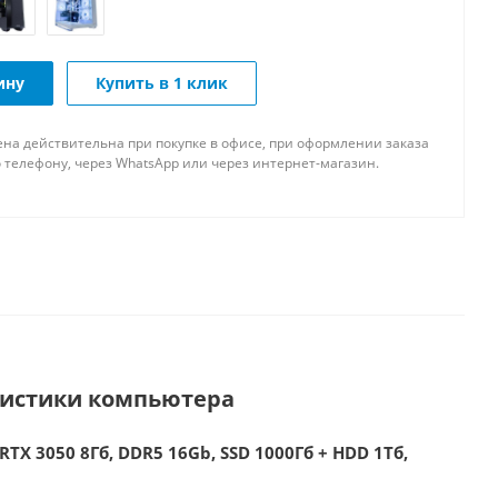
ину
Купить в 1 клик
ена действительна при покупке в офисе, при оформлении заказа
 телефону, через WhatsApp или через интернет-магазин.
ристики компьютера
RTX 3050 8Гб, DDR5 16Gb, SSD 1000Гб + HDD 1Тб,