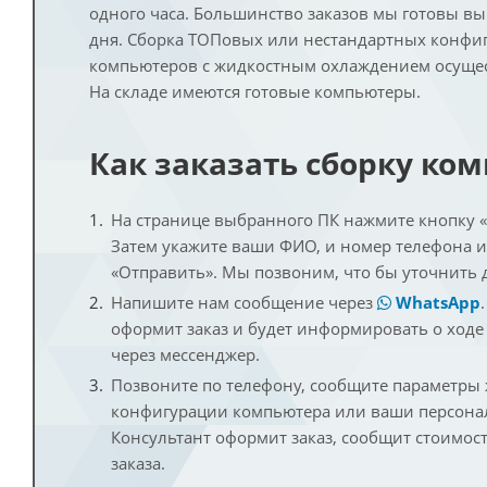
одного часа. Большинство заказов мы готовы в
дня. Сборка ТОПовых или нестандартных конфи
компьютеров с жидкостным охлаждением осущест
На складе имеются готовые компьютеры.
Как заказать сборку ко
На странице выбранного ПК нажмите кнопку «К
Затем укажите ваши ФИО, и номер телефона 
«Отправить». Мы позвоним, что бы уточнить 
Напишите нам сообщение через
WhatsApp
оформит заказ и будет информировать о ходе
через мессенджер.
Позвоните по телефону, сообщите параметры
конфигурации компьютера или ваши персона
Консультант оформит заказ, сообщит стоимос
заказа.