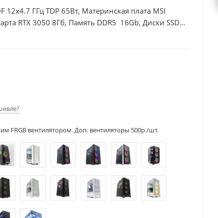
F 12x4.7 ГГц TDP 65Вт, Материнская плата MSI
арта RTX 3050 8Гб, Память DDR5 16Gb, Диски SSD
шевле?
ним FRGB вентилятором. Доп. вентиляторы 500р./шт.