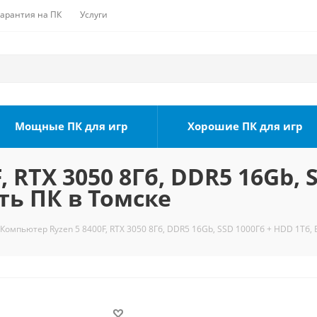
Гарантия на ПК
Услуги
Мощные ПК для игр
Хорошие ПК для игр
 RTX 3050 8Гб, DDR5 16Gb, 
ть ПК в Томске
Компьютер Ryzen 5 8400F, RTX 3050 8Гб, DDR5 16Gb, SSD 1000Гб + HDD 1Тб, 