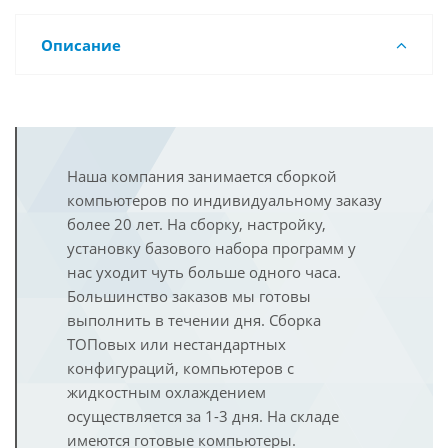
Описание
Наша компания занимается сборкой
компьютеров по индивидуальному заказу
более 20 лет. На сборку, настройку,
установку базового набора программ у
нас уходит чуть больше одного часа.
Большинство заказов мы готовы
выполнить в течении дня. Сборка
ТОПовых или нестандартных
конфигураций, компьютеров с
жидкостным охлаждением
осуществляется за 1-3 дня. На складе
имеются готовые компьютеры.