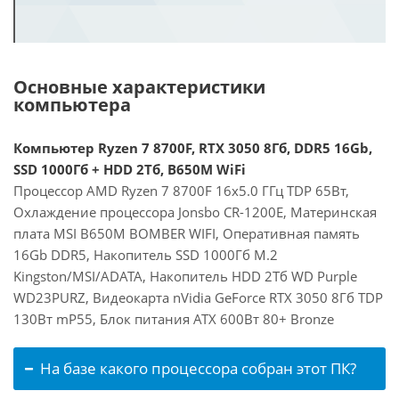
Основные характеристики
компьютера
Компьютер Ryzen 7 8700F, RTX 3050 8Гб, DDR5 16Gb,
SSD 1000Гб + HDD 2Тб, B650M WiFi
Процессор AMD Ryzen 7 8700F 16x5.0 ГГц TDP 65Вт,
Охлаждение процессора Jonsbo CR-1200E, Материнская
плата MSI B650M BOMBER WIFI, Оперативная память
16Gb DDR5, Накопитель SSD 1000Гб M.2
Kingston/MSI/ADATA, Накопитель HDD 2Тб WD Purple
WD23PURZ, Видеокарта nVidia GeForce RTX 3050 8Гб TDP
130Вт mP55, Блок питания ATX 600Вт 80+ Bronze
На базе какого процессора собран этот ПК?