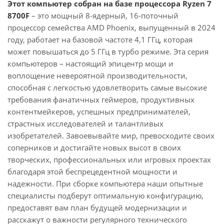
Этот компьютер собран на базе процессора Ryzen 7
8700F
– это мощный 8-ядерный, 16-поточный
процессор семейства AMD Phoenix, выпущенный в 2024
году, работает на базовой частоте 4,1 ГГц, которая
может повышаться до 5 ГГц в турбо режиме. Эта серия
компьютеров – настоящий эпицентр мощи и
воплощение невероятной производительности,
способная с легкостью удовлетворить самые высокие
требования фанатичных геймеров, продуктивных
контентмейкеров, успешных предпринимателей,
страстных исследователей и талантливых
изобретателей. Завоевывайте мир, превосходите своих
соперников и достигайте новых высот в своих
творческих, профессиональных или игровых проектах
благодаря этой беспрецедентной мощности и
надежности. При сборке компьютера наши опытные
специалисты подберут оптимальную конфигурацию,
предоставят вам план будущей модернизации и
расскажут о важности регулярного технического