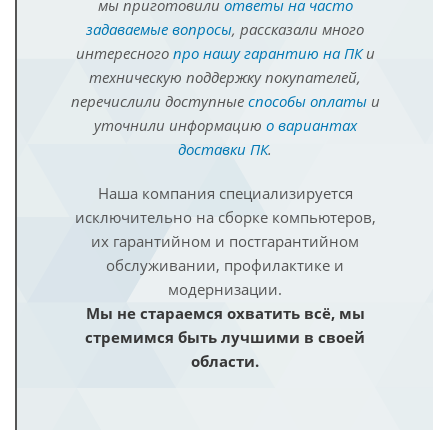
мы приготовили
ответы на часто
задаваемые вопросы
, рассказали много
интересного
про нашу гарантию на ПК
и
техническую поддержку покупателей,
перечислили доступные
способы оплаты
и
уточнили информацию
о вариантах
доставки ПК
.
Наша компания специализируется
исключительно на сборке компьютеров,
их гарантийном и постгарантийном
обслуживании, профилактике и
модернизации.
Мы не стараемся охватить всё, мы
стремимся быть лучшими в своей
области.