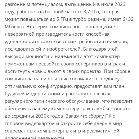
разгонным потенциалом, выпущенный в июле 2023
году, работает на базовой частоте 3,7 ГГц, которая
может повышаться до 5 ГГц в турбо режиме, имеет 6+32
Мб кэша. Эта серия компьютеров – воплощение
невероятной производительности способная
удовлетворить самые высокие требования геймеров,
исследователей и изобретателей. Благодаря этой
высокой мощности и надежности этот компьютер
поможет вам превзойти своих соперников в играх и
достигнуть новых высот в своих проектах. При сборке
компьютера наши опытные специалисты подберут
оптимальную конфигурацию, предоставят вам план
будущей модернизации и расскажут о плюсах
регулярного технического обслуживания, что позволит
обеспечить вашему компьютеру срок службы – вплоть
до середины 2030х годов. Закажите сборку ПК с
топовой видеокартой и откройте себе дверь в мир
современных компьютерных игр и реалистичной
дополненной реальности.