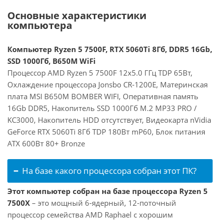
Основные характеристики
компьютера
Компьютер Ryzen 5 7500F, RTX 5060Ti 8Гб, DDR5 16Gb,
SSD 1000Гб, B650M WiFi
Процессор AMD Ryzen 5 7500F 12x5.0 ГГц TDP 65Вт,
Охлаждение процессора Jonsbo CR-1200E, Материнская
плата MSI B650M BOMBER WIFI, Оперативная память
16Gb DDR5, Накопитель SSD 1000Гб M.2 MP33 PRO /
KC3000, Накопитель HDD отсутствует, Видеокарта nVidia
GeForce RTX 5060Ti 8Гб TDP 180Вт mP60, Блок питания
ATX 600Вт 80+ Bronze
На базе какого процессора собран этот ПК?
Этот компьютер собран на базе процессора Ryzen 5
7500X
– это мощный 6-ядерный, 12-поточный
процессор семейства AMD Raphael с хорошим