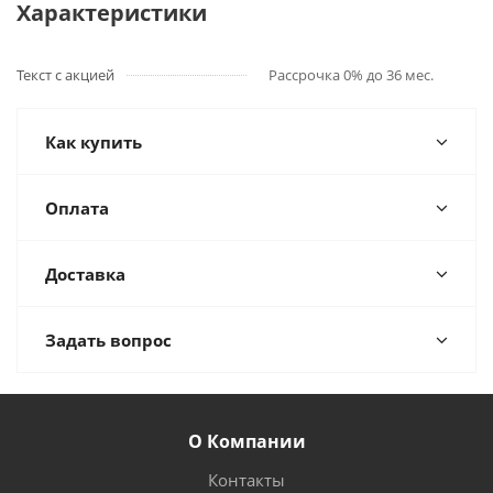
Характеристики
Текст с акцией
Рассрочка 0% до 36 мес.
Как купить
Оплата
Доставка
Задать вопрос
О Компании
Контакты