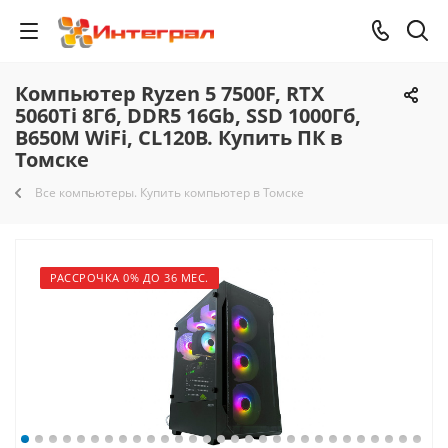
Компьютер Ryzen 5 7500F, RTX
5060Ti 8Гб, DDR5 16Gb, SSD 1000Гб,
B650M WiFi, CL120B. Купить ПК в
Томске
Все компьютеры. Купить компьютер в Томске
РАССРОЧКА 0% ДО 36 МЕС.