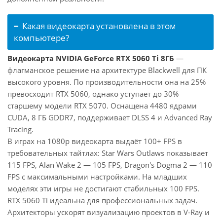
Какая видеокарта установлена в этом
компьютере?
Видеокарта NVIDIA GeForce RTX 5060 Ti 8ГБ
—
флагманское решение на архитектуре Blackwell для ПК
высокого уровня. По производительности она на 25%
превосходит RTX 5060, однако уступает до 30%
старшему модели RTX 5070. Оснащена 4480 ядрами
CUDA, 8 ГБ GDDR7, поддерживает DLSS 4 и Advanced Ray
Tracing.
В играх на 1080p видеокарта выдаёт 100+ FPS в
требовательных тайтлах: Star Wars Outlaws показывает
115 FPS, Alan Wake 2 — 105 FPS, Dragon's Dogma 2 — 110
FPS с максимальными настройками. На младших
моделях эти игры не достигают стабильных 100 FPS.
RTX 5060 Ti идеальна для профессиональных задач.
Архитекторы ускорят визуализацию проектов в V-Ray и