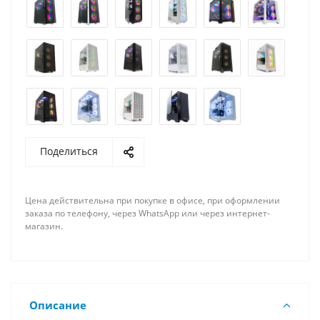
Поделиться
Цена действительна при покупке в офисе, при оформлении
заказа по телефону, через WhatsApp или через интернет-
магазин.
Описание