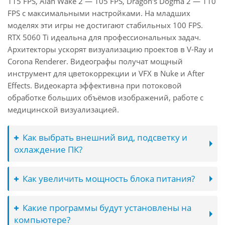
115 FPS, Alan Wake 2 — 105 FPS, Dragon's Dogma 2 — 110
FPS с максимальными настройками. На младших
моделях эти игры не достигают стабильных 100 FPS.
RTX 5060 Ti идеальна для профессиональных задач.
Архитекторы ускорят визуализацию проектов в V-Ray и
Corona Renderer. Видеографы получат мощный
инструмент для цветокоррекции и VFX в Nuke и After
Effects. Видеокарта эффективна при потоковой
обработке больших объёмов изображений, работе с
медицинской визуализацией.
Как выбрать внешний вид, подсветку и
охлаждение ПК?
Как увеличить мощность блока питания?
Какие программы будут установлены на
компьютере?