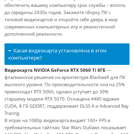
обеспечить вашему компьютеру срок службы – вплоть
до середины 2030х годов. Закажите сборку ПК с
топовой видеокартой и откройте себе дверь в мир
современных компьютерных игр и реалистичной
дополненной реальности.
Какая видеокарта установлена в этом
компьютере?
Видеокарта NVIDIA GeForce RTX 5060 Ti 8ГБ
—
флагманское решение на архитектуре Blackwell для ПК
высокого уровня. По производительности она на 25%
превосходит RTX 5060, однако уступает до 30%
старшему модели RTX 5070. Оснащена 4480 ядрами
CUDA, 8 ГБ GDDR7, поддерживает DLSS 4 и Advanced Ray
Tracing.
В играх на 1080p видеокарта выдаёт 100+ FPS в
требовательных тайтлах: Star Wars Outlaws показывает