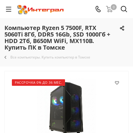
0
Компьютер Ryzen 5 7500F, RTX
5060Ti 8Гб, DDR5 16Gb, SSD 1000Гб +
HDD 2Тб, B650M WiFi, MX110B.
Купить ПК в Томске
Все компьютеры. Купить компьютер в Томске
РАССРОЧКА 0% ДО 36 МЕС.