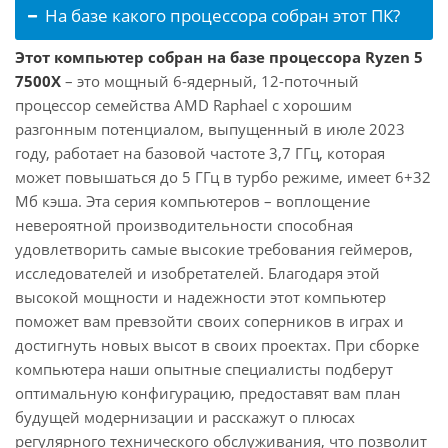
На базе какого процессора собран этот ПК?
Этот компьютер собран на базе процессора Ryzen 5
7500X
– это мощный 6-ядерный, 12-поточный
процессор семейства AMD Raphael с хорошим
разгонным потенциалом, выпущенный в июле 2023
году, работает на базовой частоте 3,7 ГГц, которая
может повышаться до 5 ГГц в турбо режиме, имеет 6+32
Мб кэша. Эта серия компьютеров – воплощение
невероятной производительности способная
удовлетворить самые высокие требования геймеров,
исследователей и изобретателей. Благодаря этой
высокой мощности и надежности этот компьютер
поможет вам превзойти своих соперников в играх и
достигнуть новых высот в своих проектах. При сборке
компьютера наши опытные специалисты подберут
оптимальную конфигурацию, предоставят вам план
будущей модернизации и расскажут о плюсах
регулярного технического обслуживания, что позволит