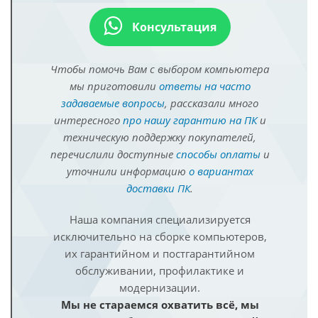
Консультация
Чтобы помочь Вам с выбором компьютера
мы приготовили
ответы на часто
задаваемые вопросы
, рассказали много
интересного
про нашу гарантию на ПК
и
техническую поддержку покупателей,
перечислили доступные
способы оплаты
и
уточнили информацию
о вариантах
доставки ПК
.
Наша компания специализируется
исключительно на сборке компьютеров,
их гарантийном и постгарантийном
обслуживании, профилактике и
модернизации.
Мы не стараемся охватить всё, мы