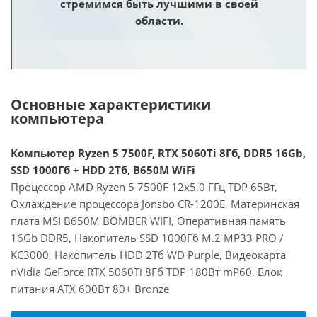
стремимся быть лучшими в своей
области.
Основные характеристики
компьютера
Компьютер Ryzen 5 7500F, RTX 5060Ti 8Гб, DDR5 16Gb,
SSD 1000Гб + HDD 2Тб, B650M WiFi
Процессор AMD Ryzen 5 7500F 12x5.0 ГГц TDP 65Вт,
Охлаждение процессора Jonsbo CR-1200E, Материнская
плата MSI B650M BOMBER WIFI, Оперативная память
16Gb DDR5, Накопитель SSD 1000Гб M.2 MP33 PRO /
KC3000, Накопитель HDD 2Тб WD Purple, Видеокарта
nVidia GeForce RTX 5060Ti 8Гб TDP 180Вт mP60, Блок
питания ATX 600Вт 80+ Bronze