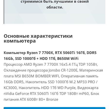
стремимся быть лучшими в своей
области.
Основные характеристики
компьютера
Компьютер Ryzen 7 7700X, RTX 5060Ti 16Гб, DDR5
16Gb, SSD 1000Гб + HDD 1Тб, B650M WiFi
Процессор AMD Ryzen 7 7700X 16x5.4 ГГц TDP 105Вт,
Охлаждение процессора Jonsbo CR-1200E, Материнская
плата MSI B650M BOMBER WIFI, Оперативная память
16Gb DDR5, Накопитель SSD 1000Гб M.2 MP33 PRO /
KC3000, Накопитель HDD 1Тб WD Purple, Видеокарта
nVidia GeForce RTX 5060Ti 16Гб TDP 180Вт mP60, Блок
питания ATX 600Вт 80+ Bronze