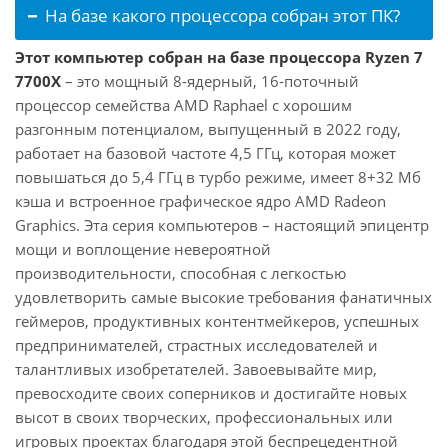
На базе какого процессора собран этот ПК?
Этот компьютер собран на базе процессора Ryzen 7
7700X
– это мощный 8-ядерный, 16-поточный
процессор семейства AMD Raphael с хорошим
разгонным потенциалом, выпущенный в 2022 году,
работает на базовой частоте 4,5 ГГц, которая может
повышаться до 5,4 ГГц в турбо режиме, имеет 8+32 Мб
кэша и встроенное графическое ядро AMD Radeon
Graphics. Эта серия компьютеров – настоящий эпицентр
мощи и воплощение невероятной
производительности, способная с легкостью
удовлетворить самые высокие требования фанатичных
геймеров, продуктивных контентмейкеров, успешных
предпринимателей, страстных исследователей и
талантливых изобретателей. Завоевывайте мир,
превосходите своих соперников и достигайте новых
высот в своих творческих, профессиональных или
игровых проектах благодаря этой беспрецедентной