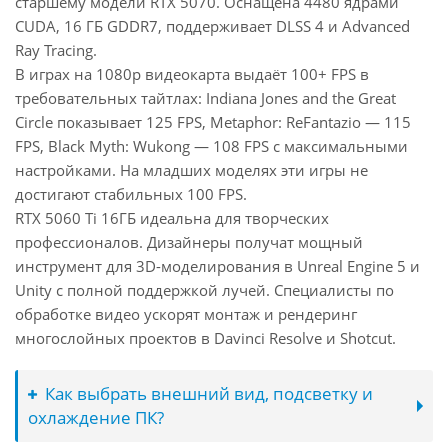
старшему модели RTX 5070. Оснащена 4480 ядрами
CUDA, 16 ГБ GDDR7, поддерживает DLSS 4 и Advanced
Ray Tracing.
В играх на 1080p видеокарта выдаёт 100+ FPS в
требовательных тайтлах: Indiana Jones and the Great
Circle показывает 125 FPS, Metaphor: ReFantazio — 115
FPS, Black Myth: Wukong — 108 FPS с максимальными
настройками. На младших моделях эти игры не
достигают стабильных 100 FPS.
RTX 5060 Ti 16ГБ идеальна для творческих
профессионалов. Дизайнеры получат мощный
инструмент для 3D-моделирования в Unreal Engine 5 и
Unity с полной поддержкой лучей. Специалисты по
обработке видео ускорят монтаж и рендеринг
многослойных проектов в Davinci Resolve и Shotcut.
Как выбрать внешний вид, подсветку и
охлаждение ПК?