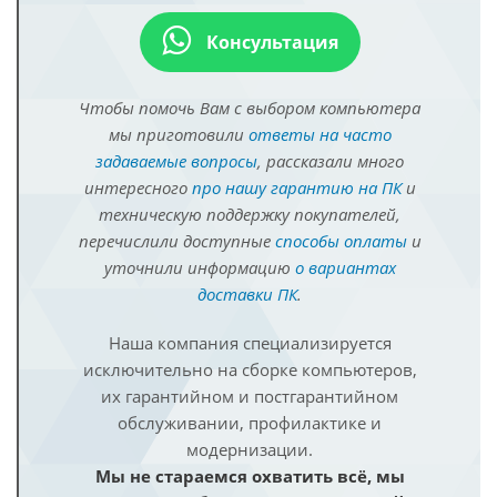
Консультация
Чтобы помочь Вам с выбором компьютера
мы приготовили
ответы на часто
задаваемые вопросы
, рассказали много
интересного
про нашу гарантию на ПК
и
техническую поддержку покупателей,
перечислили доступные
способы оплаты
и
уточнили информацию
о вариантах
доставки ПК
.
Наша компания специализируется
исключительно на сборке компьютеров,
их гарантийном и постгарантийном
обслуживании, профилактике и
модернизации.
Мы не стараемся охватить всё, мы