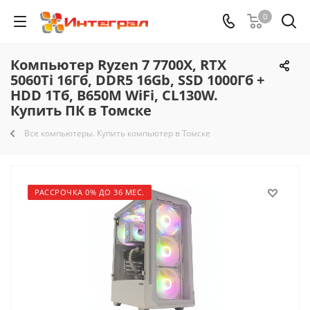
0
Компьютер Ryzen 7 7700X, RTX
5060Ti 16Гб, DDR5 16Gb, SSD 1000Гб +
HDD 1Тб, B650M WiFi, CL130W.
Купить ПК в Томске
Все компьютеры. Купить компьютер в Томске
РАССРОЧКА 0% ДО 36 МЕС.