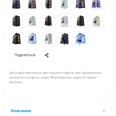
Поделиться
Цена действительна при покупке в офисе, при оформлении
заказа по телефону, через WhatsApp или через интернет-
магазин.
Описание