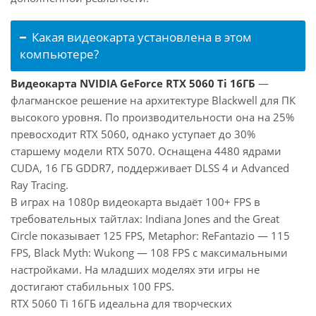
Какая видеокарта установлена в этом
компьютере?
Видеокарта NVIDIA GeForce RTX 5060 Ti 16ГБ
—
флагманское решение на архитектуре Blackwell для ПК
высокого уровня. По производительности она на 25%
превосходит RTX 5060, однако уступает до 30%
старшему модели RTX 5070. Оснащена 4480 ядрами
CUDA, 16 ГБ GDDR7, поддерживает DLSS 4 и Advanced
Ray Tracing.
В играх на 1080p видеокарта выдаёт 100+ FPS в
требовательных тайтлах: Indiana Jones and the Great
Circle показывает 125 FPS, Metaphor: ReFantazio — 115
FPS, Black Myth: Wukong — 108 FPS с максимальными
настройками. На младших моделях эти игры не
достигают стабильных 100 FPS.
RTX 5060 Ti 16ГБ идеальна для творческих