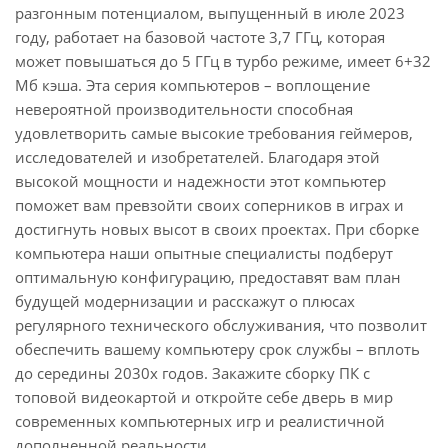
разгонным потенциалом, выпущенный в июле 2023
году, работает на базовой частоте 3,7 ГГц, которая
может повышаться до 5 ГГц в турбо режиме, имеет 6+32
Мб кэша. Эта серия компьютеров – воплощение
невероятной производительности способная
удовлетворить самые высокие требования геймеров,
исследователей и изобретателей. Благодаря этой
высокой мощности и надежности этот компьютер
поможет вам превзойти своих соперников в играх и
достигнуть новых высот в своих проектах. При сборке
компьютера наши опытные специалисты подберут
оптимальную конфигурацию, предоставят вам план
будущей модернизации и расскажут о плюсах
регулярного технического обслуживания, что позволит
обеспечить вашему компьютеру срок службы – вплоть
до середины 2030х годов. Закажите сборку ПК с
топовой видеокартой и откройте себе дверь в мир
современных компьютерных игр и реалистичной
дополненной реальности.