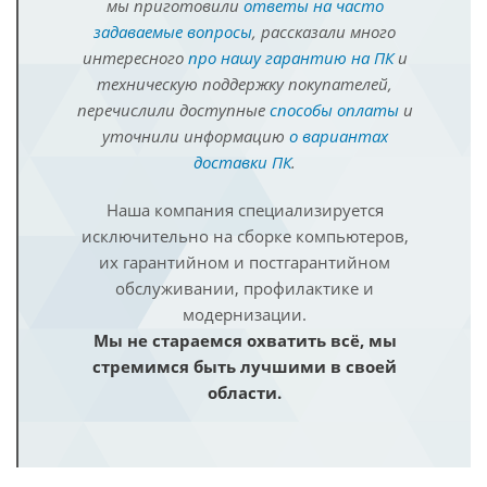
мы приготовили
ответы на часто
задаваемые вопросы
, рассказали много
интересного
про нашу гарантию на ПК
и
техническую поддержку покупателей,
перечислили доступные
способы оплаты
и
уточнили информацию
о вариантах
доставки ПК
.
Наша компания специализируется
исключительно на сборке компьютеров,
их гарантийном и постгарантийном
обслуживании, профилактике и
модернизации.
Мы не стараемся охватить всё, мы
стремимся быть лучшими в своей
области.