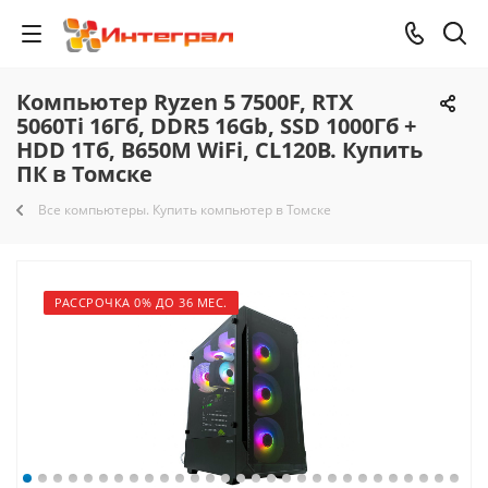
Компьютер Ryzen 5 7500F, RTX
5060Ti 16Гб, DDR5 16Gb, SSD 1000Гб +
HDD 1Тб, B650M WiFi, CL120B. Купить
ПК в Томске
Все компьютеры. Купить компьютер в Томске
РАССРОЧКА 0% ДО 36 МЕС.