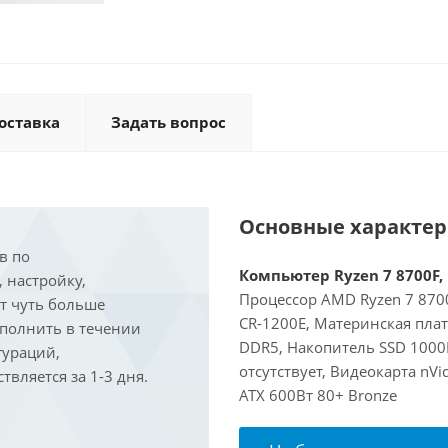
оставка
Задать вопрос
Основные характе
в по
Компьютер Ryzen 7 8700F, 
, настройку,
Процессор AMD Ryzen 7 8700
ит чуть больше
CR-1200E, Материнская пла
ыполнить в течении
DDR5, Накопитель SSD 1000
гураций,
отсутствует, Видеокарта nVi
вляется за 1-3 дня.
ATX 600Вт 80+ Bronze