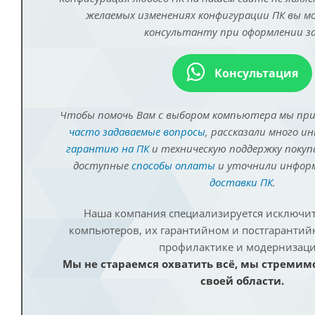
желаемых изменениях конфигурации ПК вы 
консультанту при оформлении за
Консультация
Чтобы помочь Вам с выбором компьютера мы пр
часто задаваемые вопросы
, рассказали много и
гарантию на ПК
и техническую поддержку покуп
доступные
способы оплаты
и уточнили инфо
доставки ПК
.
Наша компания специализируется исключит
компьютеров, их гарантийном и постгаранти
профилактике и модернизаци
Мы не стараемся охватить всё, мы стремим
своей области.