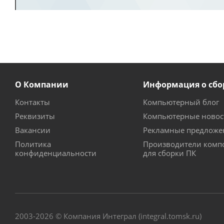
О Компании
Информация о сбо
Контакты
Компьютерный блог
Реквизиты
Компьютерные новос
Вакансии
Рекламные предложе
Политика
Производители комп
конфиденциальности
для сборки ПК
2003-2026 © Компания Интеграл (integral.tomsk.ru)