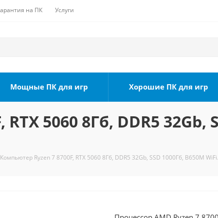
Гарантия на ПК
Услуги
Мощные ПК для игр
Хорошие ПК для игр
 RTX 5060 8Гб, DDR5 32Gb, 
Компьютер Ryzen 7 8700F, RTX 5060 8Гб, DDR5 32Gb, SSD 1000Гб, B650M WiFi
Процессор AMD Ryzen 7 8700