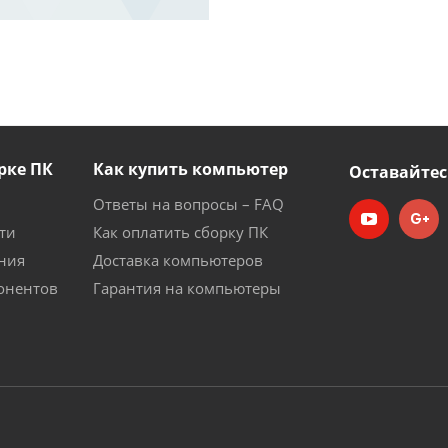
рке ПК
Как купить компьютер
Оставайтес
Ответы на вопросы – FAQ
ти
Как оплатить сборку ПК
ния
Доставка компьютеров
онентов
Гарантия на компьютеры