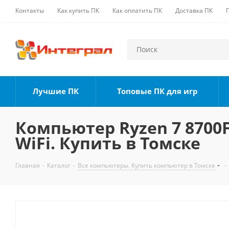
Контакты
Как купить ПК
Как оплатить ПК
Доставка ПК
Лучшие ПК
Топовые ПК для игр
Компьютер Ryzen 7 8700F,
WiFi. Купить в Томске
Главная
-
Каталог
-
Все компьютеры. Купить компьютер в Томске
-