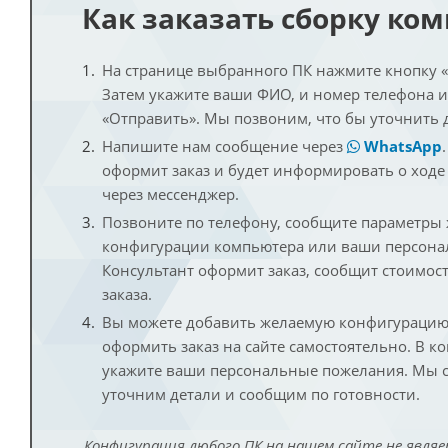
Как заказать сборку ко
На странице выбранного ПК нажмите кнопку «К
Затем укажите ваши ФИО, и номер телефона 
«Отправить». Мы позвоним, что бы уточнить 
Напишите нам сообщение через
WhatsApp
оформит заказ и будет информировать о ходе
через мессенджер.
Позвоните по телефону, сообщите параметры
конфигурации компьютера или ваши персона
Консультант оформит заказ, сообщит стоимос
заказа.
Вы можете добавить желаемую конфигурацию 
оформить заказ на сайте самостоятельно. В к
укажите ваши персональные пожелания. Мы с
уточним детали и сообщим по готовности.
Конфигурация любого ПК на нашем сайте не являе