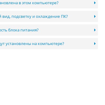
тановлена в этом компьютере?
 вид, подсветку и охлаждение ПК?
сть блока питания?
ут установлены на компьютере?