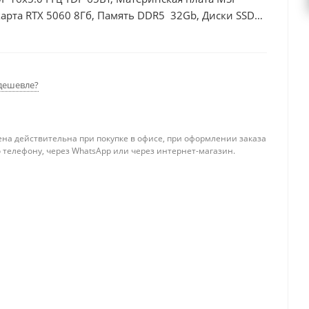
арта RTX 5060 8Гб, Память DDR5 32Gb, Диски SSD
дешевле?
ена действительна при покупке в офисе, при оформлении заказа
 телефону, через WhatsApp или через интернет-магазин.