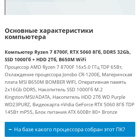
Основные характеристики
компьютера
Компьютер Ryzen 7 8700F, RTX 5060 8Гб, DDR5 32Gb,
SSD 1000Гб + HDD 2Тб, B650M WiFi
Процессор AMD Ryzen 7 8700F 16x5.0 ГГц TDP 65Вт,
Охлаждение процессора Jonsbo CR-1200E, Материнская
плата MSI B650M BOMBER WIFI, Оперативная память
2x16Gb DDR5, Накопитель SSD 1000Гб M.2
Kingston/MSI/ADATA, Накопитель HDD 2Тб WD Purple
WD23PURZ, Видеокарта nVidia GeForce RTX 5060 8Гб TDP
145Вт mP55, Блок питания ATX 600Вт 80+ Bronze
На базе какого процессора собран этот ПК?