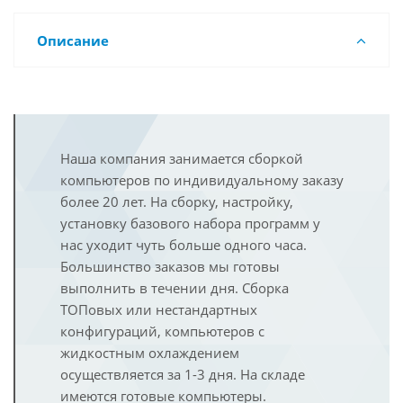
Описание
Наша компания занимается сборкой
компьютеров по индивидуальному заказу
более 20 лет. На сборку, настройку,
установку базового набора программ у
нас уходит чуть больше одного часа.
Большинство заказов мы готовы
выполнить в течении дня. Сборка
ТОПовых или нестандартных
конфигураций, компьютеров с
жидкостным охлаждением
осуществляется за 1-3 дня. На складе
имеются готовые компьютеры.