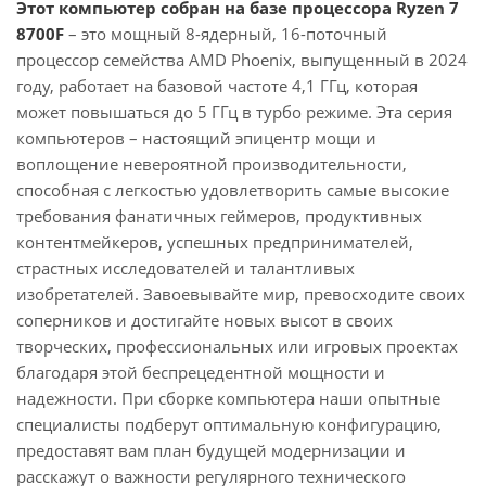
Этот компьютер собран на базе процессора Ryzen 7
8700F
– это мощный 8-ядерный, 16-поточный
процессор семейства AMD Phoenix, выпущенный в 2024
году, работает на базовой частоте 4,1 ГГц, которая
может повышаться до 5 ГГц в турбо режиме. Эта серия
компьютеров – настоящий эпицентр мощи и
воплощение невероятной производительности,
способная с легкостью удовлетворить самые высокие
требования фанатичных геймеров, продуктивных
контентмейкеров, успешных предпринимателей,
страстных исследователей и талантливых
изобретателей. Завоевывайте мир, превосходите своих
соперников и достигайте новых высот в своих
творческих, профессиональных или игровых проектах
благодаря этой беспрецедентной мощности и
надежности. При сборке компьютера наши опытные
специалисты подберут оптимальную конфигурацию,
предоставят вам план будущей модернизации и
расскажут о важности регулярного технического