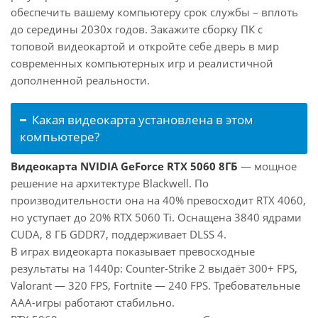
обеспечить вашему компьютеру срок службы – вплоть
до середины 2030х годов. Закажите сборку ПК с
топовой видеокартой и откройте себе дверь в мир
современных компьютерных игр и реалистичной
дополненной реальности.
Какая видеокарта установлена в этом
компьютере?
Видеокарта NVIDIA GeForce RTX 5060 8ГБ
— мощное
решение на архитектуре Blackwell. По
производительности она на 40% превосходит RTX 4060,
но уступает до 20% RTX 5060 Ti. Оснащена 3840 ядрами
CUDA, 8 ГБ GDDR7, поддерживает DLSS 4.
В играх видеокарта показывает превосходные
результаты на 1440p: Counter-Strike 2 выдаёт 300+ FPS,
Valorant — 320 FPS, Fortnite — 240 FPS. Требовательные
AAA-игры работают стабильно.