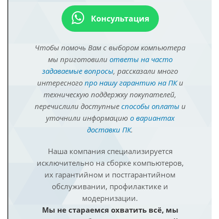
Консультация
Чтобы помочь Вам с выбором компьютера
мы приготовили
ответы на часто
задаваемые вопросы
, рассказали много
интересного
про нашу гарантию на ПК
и
техническую поддержку покупателей,
перечислили доступные
способы оплаты
и
уточнили информацию
о вариантах
доставки ПК
.
Наша компания специализируется
исключительно на сборке компьютеров,
их гарантийном и постгарантийном
обслуживании, профилактике и
модернизации.
Мы не стараемся охватить всё, мы