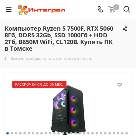
0
Компьютер Ryzen 5 7500F, RTX 5060
8Гб, DDR5 32Gb, SSD 1000Гб + HDD
2Тб, B650M WiFi, CL120B. Купить ПК
в Томске
Все компьютеры. Купить компьютер в Томске
РАССРОЧКА 0% ДО 36 МЕС.