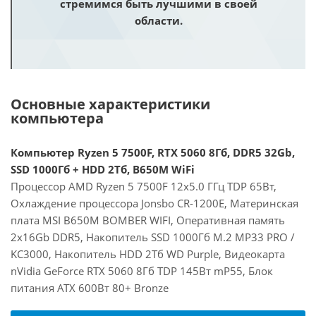
стремимся быть лучшими в своей
области.
Основные характеристики
компьютера
Компьютер Ryzen 5 7500F, RTX 5060 8Гб, DDR5 32Gb,
SSD 1000Гб + HDD 2Тб, B650M WiFi
Процессор AMD Ryzen 5 7500F 12x5.0 ГГц TDP 65Вт,
Охлаждение процессора Jonsbo CR-1200E, Материнская
плата MSI B650M BOMBER WIFI, Оперативная память
2x16Gb DDR5, Накопитель SSD 1000Гб M.2 MP33 PRO /
KC3000, Накопитель HDD 2Тб WD Purple, Видеокарта
nVidia GeForce RTX 5060 8Гб TDP 145Вт mP55, Блок
питания ATX 600Вт 80+ Bronze