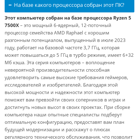
На базе какого процессора собран этот ПК?
Этот компьютер собран на базе процессора Ryzen 5
7500X
– это мощный 6-ядерный, 12-поточный
процессор семейства AMD Raphael с хорошим
разгонным потенциалом, выпущенный в июле 2023
году, работает на базовой частоте 3,7 ГГц, которая
может повышаться до 5 ГГц в турбо режиме, имеет 6+32
Мб кэша. Эта серия компьютеров – воплощение
невероятной производительности способная
удовлетворить самые высокие требования геймеров,
исследователей и изобретателей. Благодаря этой
высокой мощности и надежности этот компьютер
поможет вам превзойти своих соперников в играх и
достигнуть новых высот в своих проектах. При сборке
компьютера наши опытные специалисты подберут
оптимальную конфигурацию, предоставят вам план
будущей модернизации и расскажут о плюсах
регулярного технического обслуживания, что позволит