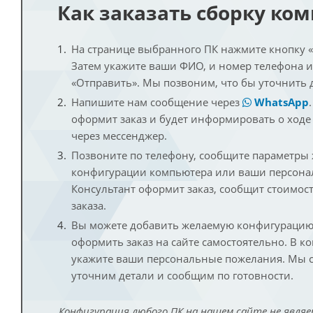
Как заказать сборку ко
На странице выбранного ПК нажмите кнопку «К
Затем укажите ваши ФИО, и номер телефона 
«Отправить». Мы позвоним, что бы уточнить 
Напишите нам сообщение через
WhatsApp
оформит заказ и будет информировать о ходе
через мессенджер.
Позвоните по телефону, сообщите параметры
конфигурации компьютера или ваши персона
Консультант оформит заказ, сообщит стоимос
заказа.
Вы можете добавить желаемую конфигурацию 
оформить заказ на сайте самостоятельно. В к
укажите ваши персональные пожелания. Мы с
уточним детали и сообщим по готовности.
Конфигурация любого ПК на нашем сайте не являе