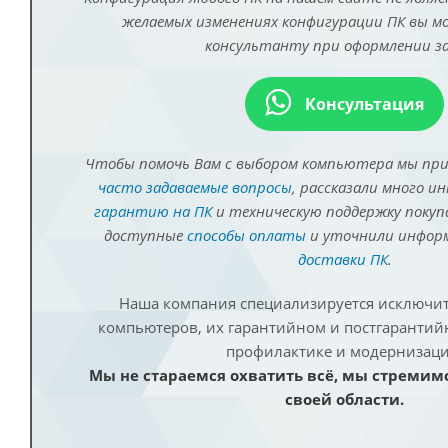
желаемых изменениях конфигурации ПК вы 
консультанту при оформлении за
Консультация
Чтобы помочь Вам с выбором компьютера мы пр
часто задаваемые вопросы
, рассказали много и
гарантию на ПК
и техническую поддержку покуп
доступные
способы оплаты
и уточнили инфо
доставки ПК
.
Наша компания специализируется исключит
компьютеров, их гарантийном и постгаранти
профилактике и модернизаци
Мы не стараемся охватить всё, мы стремим
своей области.