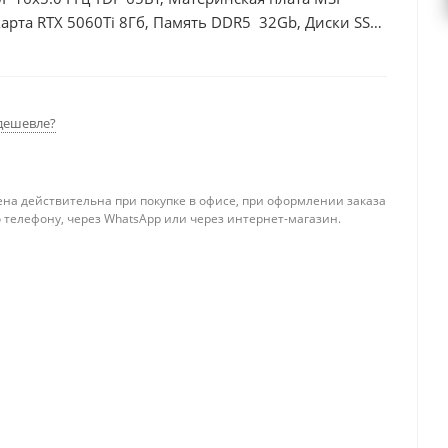
рта RTX 5060Ti 8Гб, Память DDR5 32Gb, Диски SSD
дешевле?
ена действительна при покупке в офисе, при оформлении заказа
 телефону, через WhatsApp или через интернет-магазин.