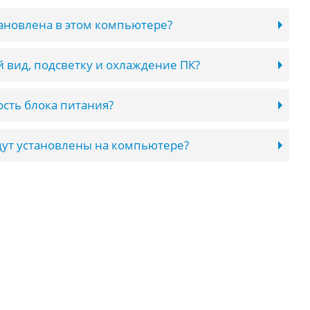
тановлена в этом компьютере?
 вид, подсветку и охлаждение ПК?
сть блока питания?
ут установлены на компьютере?