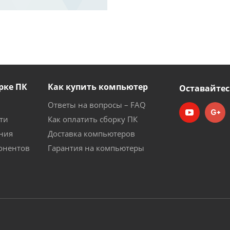
рке ПК
Как купить компьютер
Оставайтес
Ответы на вопросы – FAQ
ти
Как оплатить сборку ПК
ния
Доставка компьютеров
онентов
Гарантия на компьютеры