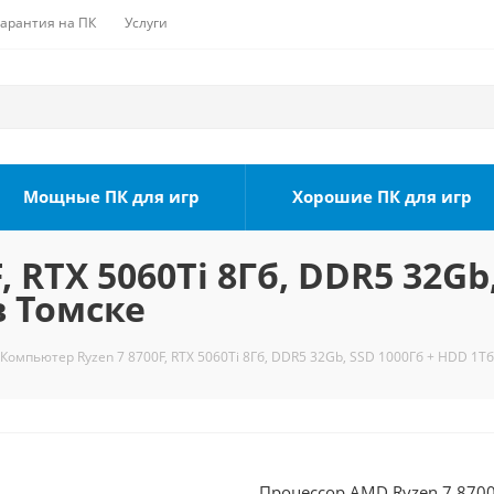
Гарантия на ПК
Услуги
Мощные ПК для игр
Хорошие ПК для игр
 RTX 5060Ti 8Гб, DDR5 32Gb
в Томске
Компьютер Ryzen 7 8700F, RTX 5060Ti 8Гб, DDR5 32Gb, SSD 1000Гб + HDD 1Тб
Процессор AMD Ryzen 7 8700