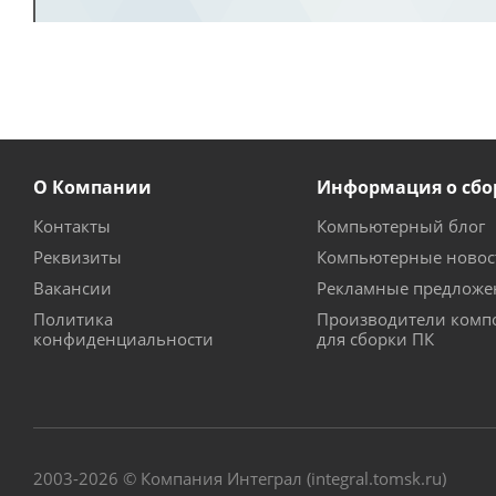
О Компании
Информация о сбо
Контакты
Компьютерный блог
Реквизиты
Компьютерные новос
Вакансии
Рекламные предложе
Политика
Производители комп
конфиденциальности
для сборки ПК
2003-2026 © Компания Интеграл (integral.tomsk.ru)