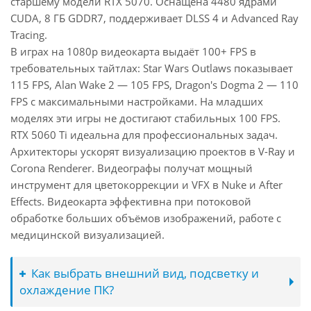
старшему модели RTX 5070. Оснащена 4480 ядрами
CUDA, 8 ГБ GDDR7, поддерживает DLSS 4 и Advanced Ray
Tracing.
В играх на 1080p видеокарта выдаёт 100+ FPS в
требовательных тайтлах: Star Wars Outlaws показывает
115 FPS, Alan Wake 2 — 105 FPS, Dragon's Dogma 2 — 110
FPS с максимальными настройками. На младших
моделях эти игры не достигают стабильных 100 FPS.
RTX 5060 Ti идеальна для профессиональных задач.
Архитекторы ускорят визуализацию проектов в V-Ray и
Corona Renderer. Видеографы получат мощный
инструмент для цветокоррекции и VFX в Nuke и After
Effects. Видеокарта эффективна при потоковой
обработке больших объёмов изображений, работе с
медицинской визуализацией.
Как выбрать внешний вид, подсветку и
охлаждение ПК?