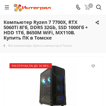
0
Компьютер Ryzen 7 7700X, RTX
5060Ti 8Гб, DDR5 32Gb, SSD 1000Гб +
HDD 1Тб, B650M WiFi, MX110B.
Купить ПК в Томске
Все компьютеры. Купить компьютер в Томске
РАССРОЧКА 0% ДО 36 МЕС.