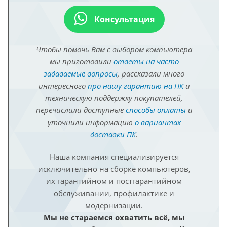
Консультация
Чтобы помочь Вам с выбором компьютера
мы приготовили
ответы на часто
задаваемые вопросы
, рассказали много
интересного
про нашу гарантию на ПК
и
техническую поддержку покупателей,
перечислили доступные
способы оплаты
и
уточнили информацию
о вариантах
доставки ПК
.
Наша компания специализируется
исключительно на сборке компьютеров,
их гарантийном и постгарантийном
обслуживании, профилактике и
модернизации.
Мы не стараемся охватить всё, мы