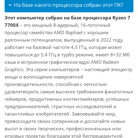
На базе какого процессора собран этот ПК?
Этот компьютер собран на базе процессора Ryzen 7
7700X
– это мощный 8-ядерный, 16-поточный
процессор семейства AMD Raphael с хорошим
разгонным потенциалом, выпущенный в 2022 году,
работает на базовой частоте 4,5 ГГц, которая может
повышаться до 5,4 ГГц в турбо режиме, имеет 8+32 Мб
кэша и встроенное графическое ядро AMD Radeon
Graphics. Эта серия компьютеров – настоящий эпицентр
мощи и воплощение невероятной
производительности, способная с легкостью
удовлетворить самые высокие требования фанатичных
геймеров, продуктивных контентмейкеров, успешных
предпринимателей, страстных исследователей и
талантливых изобретателей. Завоевывайте мир,
превосходите своих соперников и достигайте новых
высот в своих творческих, профессиональных или
игровых проектах благодаря этой беспрецедентной