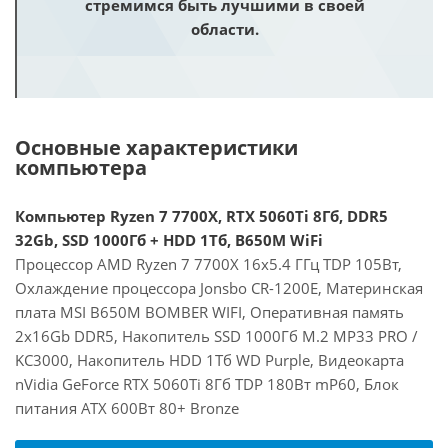
стремимся быть лучшими в своей
области.
Основные характеристики
компьютера
Компьютер Ryzen 7 7700X, RTX 5060Ti 8Гб, DDR5
32Gb, SSD 1000Гб + HDD 1Тб, B650M WiFi
Процессор AMD Ryzen 7 7700X 16x5.4 ГГц TDP 105Вт,
Охлаждение процессора Jonsbo CR-1200E, Материнская
плата MSI B650M BOMBER WIFI, Оперативная память
2x16Gb DDR5, Накопитель SSD 1000Гб M.2 MP33 PRO /
KC3000, Накопитель HDD 1Тб WD Purple, Видеокарта
nVidia GeForce RTX 5060Ti 8Гб TDP 180Вт mP60, Блок
питания ATX 600Вт 80+ Bronze