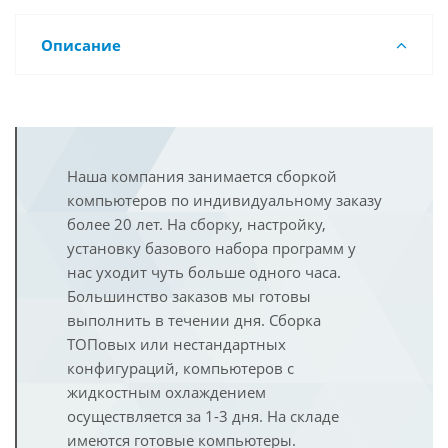
Описание
Наша компания занимается сборкой
компьютеров по индивидуальному заказу
более 20 лет. На сборку, настройку,
установку базового набора программ у
нас уходит чуть больше одного часа.
Большинство заказов мы готовы
выполнить в течении дня. Сборка
ТОПовых или нестандартных
конфигураций, компьютеров с
жидкостным охлаждением
осуществляется за 1-3 дня. На складе
имеются готовые компьютеры.