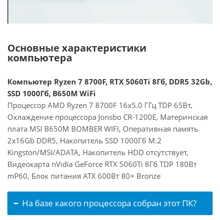
Основные характеристики
компьютера
Компьютер Ryzen 7 8700F, RTX 5060Ti 8Гб, DDR5 32Gb,
SSD 1000Гб, B650M WiFi
Процессор AMD Ryzen 7 8700F 16x5.0 ГГц TDP 65Вт,
Охлаждение процессора Jonsbo CR-1200E, Материнская
плата MSI B650M BOMBER WIFI, Оперативная память
2x16Gb DDR5, Накопитель SSD 1000Гб M.2
Kingston/MSI/ADATA, Накопитель HDD отсутствует,
Видеокарта nVidia GeForce RTX 5060Ti 8Гб TDP 180Вт
mP60, Блок питания ATX 600Вт 80+ Bronze
На базе какого процессора собран этот ПК?