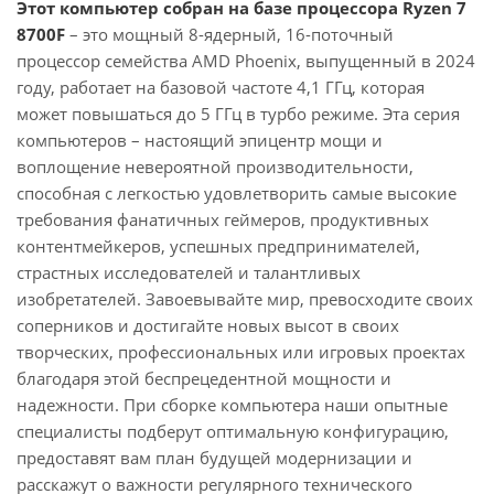
Этот компьютер собран на базе процессора Ryzen 7
8700F
– это мощный 8-ядерный, 16-поточный
процессор семейства AMD Phoenix, выпущенный в 2024
году, работает на базовой частоте 4,1 ГГц, которая
может повышаться до 5 ГГц в турбо режиме. Эта серия
компьютеров – настоящий эпицентр мощи и
воплощение невероятной производительности,
способная с легкостью удовлетворить самые высокие
требования фанатичных геймеров, продуктивных
контентмейкеров, успешных предпринимателей,
страстных исследователей и талантливых
изобретателей. Завоевывайте мир, превосходите своих
соперников и достигайте новых высот в своих
творческих, профессиональных или игровых проектах
благодаря этой беспрецедентной мощности и
надежности. При сборке компьютера наши опытные
специалисты подберут оптимальную конфигурацию,
предоставят вам план будущей модернизации и
расскажут о важности регулярного технического