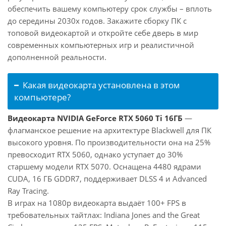
обеспечить вашему компьютеру срок службы – вплоть
до середины 2030х годов. Закажите сборку ПК с
топовой видеокартой и откройте себе дверь в мир
современных компьютерных игр и реалистичной
дополненной реальности.
Какая видеокарта установлена в этом
компьютере?
Видеокарта NVIDIA GeForce RTX 5060 Ti 16ГБ
—
флагманское решение на архитектуре Blackwell для ПК
высокого уровня. По производительности она на 25%
превосходит RTX 5060, однако уступает до 30%
старшему модели RTX 5070. Оснащена 4480 ядрами
CUDA, 16 ГБ GDDR7, поддерживает DLSS 4 и Advanced
Ray Tracing.
В играх на 1080p видеокарта выдаёт 100+ FPS в
требовательных тайтлах: Indiana Jones and the Great