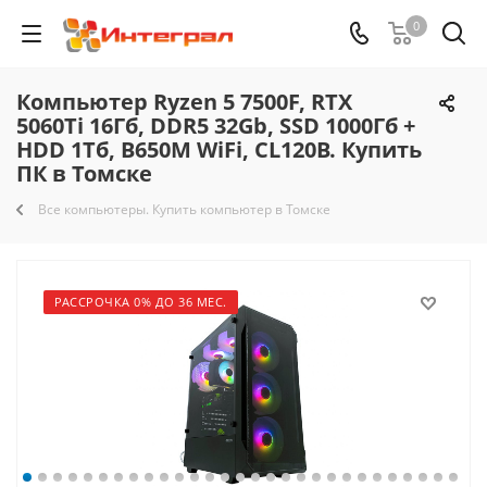
0
Компьютер Ryzen 5 7500F, RTX
5060Ti 16Гб, DDR5 32Gb, SSD 1000Гб +
HDD 1Тб, B650M WiFi, CL120B. Купить
ПК в Томске
Все компьютеры. Купить компьютер в Томске
РАССРОЧКА 0% ДО 36 МЕС.