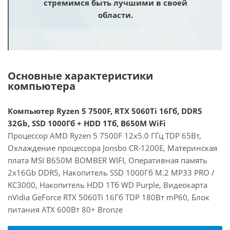
стремимся быть лучшими в своей
области.
Основные характеристики
компьютера
Компьютер Ryzen 5 7500F, RTX 5060Ti 16Гб, DDR5
32Gb, SSD 1000Гб + HDD 1Тб, B650M WiFi
Процессор AMD Ryzen 5 7500F 12x5.0 ГГц TDP 65Вт,
Охлаждение процессора Jonsbo CR-1200E, Материнская
плата MSI B650M BOMBER WIFI, Оперативная память
2x16Gb DDR5, Накопитель SSD 1000Гб M.2 MP33 PRO /
KC3000, Накопитель HDD 1Тб WD Purple, Видеокарта
nVidia GeForce RTX 5060Ti 16Гб TDP 180Вт mP60, Блок
питания ATX 600Вт 80+ Bronze