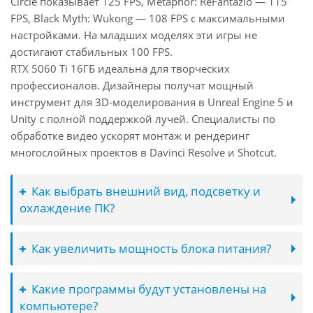
Circle показывает 125 FPS, Metaphor: ReFantazio — 115
FPS, Black Myth: Wukong — 108 FPS с максимальными
настройками. На младших моделях эти игры не
достигают стабильных 100 FPS.
RTX 5060 Ti 16ГБ идеальна для творческих
профессионалов. Дизайнеры получат мощный
инструмент для 3D-моделирования в Unreal Engine 5 и
Unity с полной поддержкой лучей. Специалисты по
обработке видео ускорят монтаж и рендеринг
многослойных проектов в Davinci Resolve и Shotcut.
Как выбрать внешний вид, подсветку и
охлаждение ПК?
Как увеличить мощность блока питания?
Какие программы будут установлены на
компьютере?