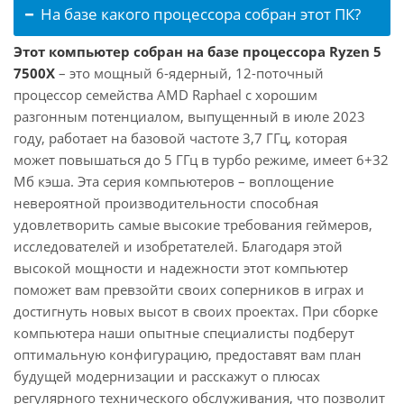
На базе какого процессора собран этот ПК?
Этот компьютер собран на базе процессора Ryzen 5
7500X
– это мощный 6-ядерный, 12-поточный
процессор семейства AMD Raphael с хорошим
разгонным потенциалом, выпущенный в июле 2023
году, работает на базовой частоте 3,7 ГГц, которая
может повышаться до 5 ГГц в турбо режиме, имеет 6+32
Мб кэша. Эта серия компьютеров – воплощение
невероятной производительности способная
удовлетворить самые высокие требования геймеров,
исследователей и изобретателей. Благодаря этой
высокой мощности и надежности этот компьютер
поможет вам превзойти своих соперников в играх и
достигнуть новых высот в своих проектах. При сборке
компьютера наши опытные специалисты подберут
оптимальную конфигурацию, предоставят вам план
будущей модернизации и расскажут о плюсах
регулярного технического обслуживания, что позволит