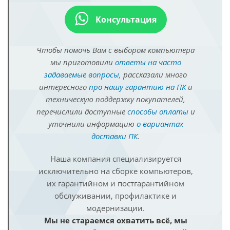
Консультация
Чтобы помочь Вам с выбором компьютера
мы приготовили
ответы на часто
задаваемые вопросы
, рассказали много
интересного
про нашу гарантию на ПК
и
техническую поддержку покупателей,
перечислили доступные
способы оплаты
и
уточнили информацию
о вариантах
доставки ПК
.
Наша компания специализируется
исключительно на сборке компьютеров,
их гарантийном и постгарантийном
обслуживании, профилактике и
модернизации.
Мы не стараемся охватить всё, мы