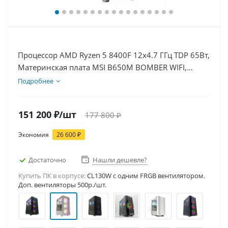
Процессор AMD Ryzen 5 8400F 12x4.7 ГГц TDP 65Вт,
Материнская плата MSI B650M BOMBER WIFI,
Видеокарта RTX 5060Ti 16Гб, Память DDR5 32Gb,
Подробнее
Диски SSD 1000Гб + HDD 2Тб, БП 600Вт
151 200
₽
/шт
177 800
₽
Экономия
26 600
₽
Достаточно
Нашли дешевле?
Купить ПК в корпусе:
CL130W c одним FRGB вентилятором.
Доп. вентиляторы 500р./шт.