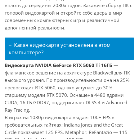
вплоть до середины 2030х годов. Закажите сборку ПК с
топовой видеокартой и откройте себе дверь в мир
современных компьютерных игр и реалистичной
дополненной реальности.
Какая видеокарта установлена в этом
компьютере?
Видеокарта NVIDIA GeForce RTX 5060 Ti 16ГБ
—
флагманское решение на архитектуре Blackwell для ПК
высокого уровня. По производительности она на 25%
превосходит RTX 5060, однако уступает до 30%
старшему модели RTX 5070. Оснащена 4480 ядрами
CUDA, 16 ГБ GDDR7, поддерживает DLSS 4 и Advanced
Ray Tracing.
В играх на 1080p видеокарта выдаёт 100+ FPS в
требовательных тайтлах: Indiana Jones and the Great
Circle показывает 125 FPS, Metaphor: ReFantazio — 115