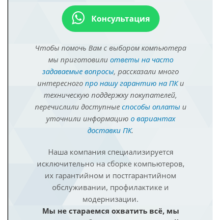
Консультация
Чтобы помочь Вам с выбором компьютера
мы приготовили
ответы на часто
задаваемые вопросы
, рассказали много
интересного
про нашу гарантию на ПК
и
техническую поддержку покупателей,
перечислили доступные
способы оплаты
и
уточнили информацию
о вариантах
доставки ПК
.
Наша компания специализируется
исключительно на сборке компьютеров,
их гарантийном и постгарантийном
обслуживании, профилактике и
модернизации.
Мы не стараемся охватить всё, мы