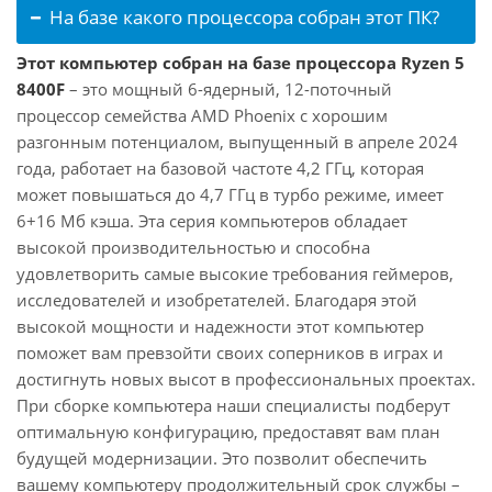
На базе какого процессора собран этот ПК?
Этот компьютер собран на базе процессора Ryzen 5
8400F
– это мощный 6-ядерный, 12-поточный
процессор семейства AMD Phoenix с хорошим
разгонным потенциалом, выпущенный в апреле 2024
года, работает на базовой частоте 4,2 ГГц, которая
может повышаться до 4,7 ГГц в турбо режиме, имеет
6+16 Мб кэша. Эта серия компьютеров обладает
высокой производительностью и способна
удовлетворить самые высокие требования геймеров,
исследователей и изобретателей. Благодаря этой
высокой мощности и надежности этот компьютер
поможет вам превзойти своих соперников в играх и
достигнуть новых высот в профессиональных проектах.
При сборке компьютера наши специалисты подберут
оптимальную конфигурацию, предоставят вам план
будущей модернизации. Это позволит обеспечить
вашему компьютеру продолжительный срок службы –