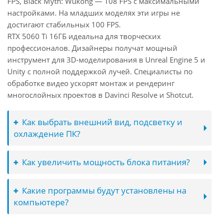
FPS, Black Myth: Wukong — 108 FPS с максимальными
настройками. На младших моделях эти игры не
достигают стабильных 100 FPS.
RTX 5060 Ti 16ГБ идеальна для творческих
профессионалов. Дизайнеры получат мощный
инструмент для 3D-моделирования в Unreal Engine 5 и
Unity с полной поддержкой лучей. Специалисты по
обработке видео ускорят монтаж и рендеринг
многослойных проектов в Davinci Resolve и Shotcut.
Как выбрать внешний вид, подсветку и
охлаждение ПК?
Как увеличить мощность блока питания?
Какие программы будут установлены на
компьютере?