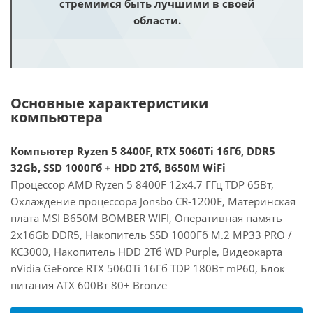
стремимся быть лучшими в своей
области.
Основные характеристики
компьютера
Компьютер Ryzen 5 8400F, RTX 5060Ti 16Гб, DDR5
32Gb, SSD 1000Гб + HDD 2Тб, B650M WiFi
Процессор AMD Ryzen 5 8400F 12x4.7 ГГц TDP 65Вт,
Охлаждение процессора Jonsbo CR-1200E, Материнская
плата MSI B650M BOMBER WIFI, Оперативная память
2x16Gb DDR5, Накопитель SSD 1000Гб M.2 MP33 PRO /
KC3000, Накопитель HDD 2Тб WD Purple, Видеокарта
nVidia GeForce RTX 5060Ti 16Гб TDP 180Вт mP60, Блок
питания ATX 600Вт 80+ Bronze