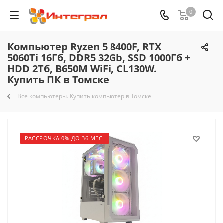
0
Компьютер Ryzen 5 8400F, RTX
5060Ti 16Гб, DDR5 32Gb, SSD 1000Гб +
HDD 2Тб, B650M WiFi, CL130W.
Купить ПК в Томске
Все компьютеры. Купить компьютер в Томске
РАССРОЧКА 0% ДО 36 МЕС.