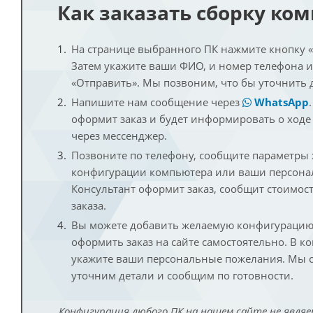
Как заказать сборку ко
На странице выбранного ПК нажмите кнопку «К
Затем укажите ваши ФИО, и номер телефона 
«Отправить». Мы позвоним, что бы уточнить 
Напишите нам сообщение через
WhatsApp
оформит заказ и будет информировать о ходе
через мессенджер.
Позвоните по телефону, сообщите параметры
конфигурации компьютера или ваши персона
Консультант оформит заказ, сообщит стоимос
заказа.
Вы можете добавить желаемую конфигурацию 
оформить заказ на сайте самостоятельно. В к
укажите ваши персональные пожелания. Мы с
уточним детали и сообщим по готовности.
Конфигурация любого ПК на нашем сайте не являе