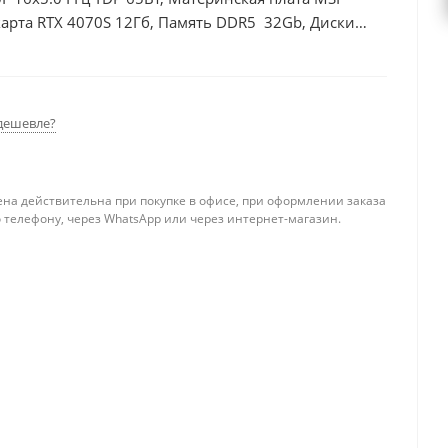
арта RTX 4070S 12Гб, Память DDR5 32Gb, Диски
0Вт
дешевле?
ена действительна при покупке в офисе, при оформлении заказа
 телефону, через WhatsApp или через интернет-магазин.