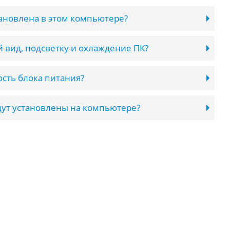
тановлена в этом компьютере?
 вид, подсветку и охлаждение ПК?
сть блока питания?
ут установлены на компьютере?