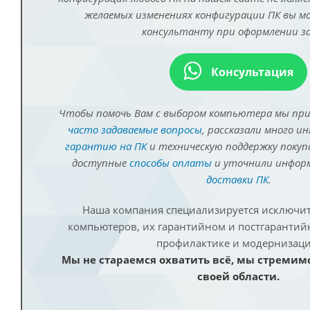
желаемых изменениях конфигурации ПК вы 
консультанту при оформлении за
Консультация
Чтобы помочь Вам с выбором компьютера мы пр
часто задаваемые вопросы
, рассказали много и
гарантию на ПК
и техническую поддержку покуп
доступные
способы оплаты
и уточнили инфо
доставки ПК
.
Наша компания специализируется исключит
компьютеров, их гарантийном и постгаранти
профилактике и модернизаци
Мы не стараемся охватить всё, мы стремим
своей области.