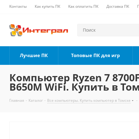
Контакты
Как купить ПК
Как оплатить ПК
Доставка ПК
Лучшие ПК
Топовые ПК для игр
Компьютер Ryzen 7 8700F,
B650M WiFi. Купить в То
Главная
-
Каталог
-
Все компьютеры. Купить компьютер в Томске
-