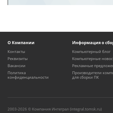
О Компании
Информация о сбо
Контакты
Компьютерный блог
Реквизиты
Компьютерные новос
Вакансии
Рекламные предложе
Политика
Производители комп
конфиденциальности
для сборки ПК
2003-2026 © Компания Интеграл (integral.tomsk.ru)