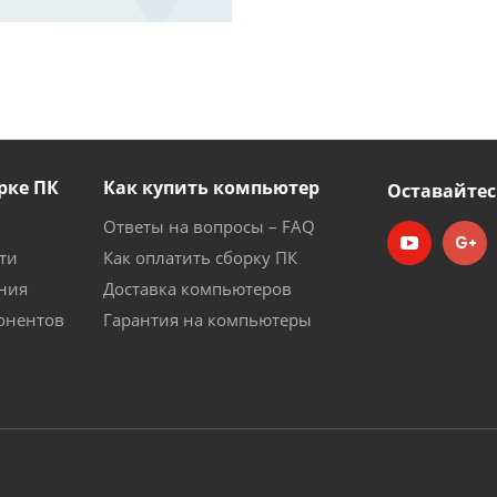
рке ПК
Как купить компьютер
Оставайтес
Ответы на вопросы – FAQ
ти
Как оплатить сборку ПК
ния
Доставка компьютеров
онентов
Гарантия на компьютеры