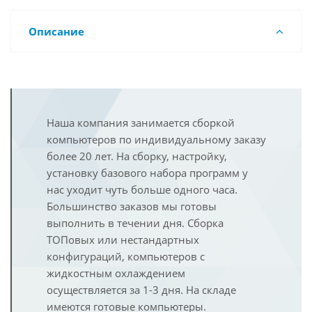
Описание
Наша компания занимается сборкой
компьютеров по индивидуальному заказу
более 20 лет. На сборку, настройку,
установку базового набора программ у
нас уходит чуть больше одного часа.
Большинство заказов мы готовы
выполнить в течении дня. Сборка
ТОПовых или нестандартных
конфигураций, компьютеров с
жидкостным охлаждением
осуществляется за 1-3 дня. На складе
имеются готовые компьютеры.