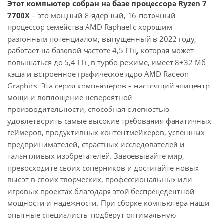
Этот компьютер собран на базе процессора Ryzen 7
7700X
– это мощный 8-ядерный, 16-поточный
процессор семейства AMD Raphael с хорошим
разгонным потенциалом, выпущенный в 2022 году,
работает на базовой частоте 4,5 ГГц, которая может
повышаться до 5,4 ГГц в турбо режиме, имеет 8+32 Мб
кэша и встроенное графическое ядро AMD Radeon
Graphics. Эта серия компьютеров – настоящий эпицентр
мощи и воплощение невероятной
производительности, способная с легкостью
удовлетворить самые высокие требования фанатичных
геймеров, продуктивных контентмейкеров, успешных
предпринимателей, страстных исследователей и
талантливых изобретателей. Завоевывайте мир,
превосходите своих соперников и достигайте новых
высот в своих творческих, профессиональных или
игровых проектах благодаря этой беспрецедентной
мощности и надежности. При сборке компьютера наши
опытные специалисты подберут оптимальную