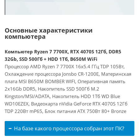
Основные характеристики
компьютера
Компьютер Ryzen 7 7700X, RTX 4070S 12Гб, DDR5
32Gb, SSD 500Гб + HDD 1Тб, B650M WiFi
Процессор AMD Ryzen 7 7700X 16x5.4 ГГц TDP 105Вт,
Охлаждение процессора Jonsbo CR-1200E, Материнская
плата MSI B650M BOMBER WIFI, Оперативная память
2x16Gb DDR5, Накопитель SSD 500Гб M.2
Kingston/MSI/ADATA, Накопитель HDD 1Тб WD Blue
WD10EZEX, Видеокарта nVidia GeForce RTX 4070S 12Гб
TDP 220Вт mP65, Блок питания ATX 750Вт 80+ Bronze
На базе какого процессора собран этот ПК?