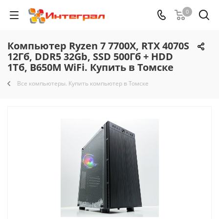
0
Компьютер Ryzen 7 7700X, RTX 4070S
12Гб, DDR5 32Gb, SSD 500Гб + HDD
1Тб, B650M WiFi. Купить в Томске
Все компьютеры. Купить компьютер в Томске