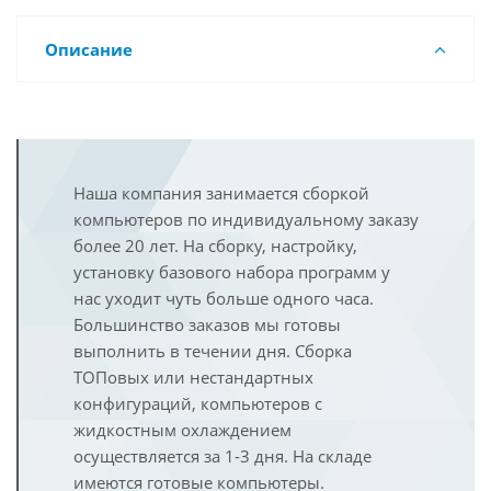
Описание
Наша компания занимается сборкой
компьютеров по индивидуальному заказу
более 20 лет. На сборку, настройку,
установку базового набора программ у
нас уходит чуть больше одного часа.
Большинство заказов мы готовы
выполнить в течении дня. Сборка
ТОПовых или нестандартных
конфигураций, компьютеров с
жидкостным охлаждением
осуществляется за 1-3 дня. На складе
имеются готовые компьютеры.