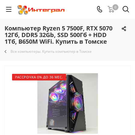
0
Компьютер Ryzen 5 7500F, RTX 5070
12Гб, DDR5 32Gb, SSD 500Гб + HDD
1Тб, B650M WiFi. Купить в Томске
Все компьютеры. Купить компьютер в Томске
РАССРОЧКА 0% ДО 36 МЕС.