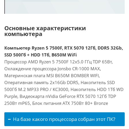
Основные характеристики
компьютера
Компьютер Ryzen 5 7500F, RTX 5070 12Гб, DDR5 32Gb,
SSD 500Гб + HDD 1Тб, B650M WiFi
Процессор AMD Ryzen 5 7500F 12x5.0 ГГц TDP 65Вт,
Охлаждение процессора Jonsbo CR-1000 MAX,
Материнская плата MSI B650M BOMBER WIFI,
Оперативная память 2x16Gb DDR5, Накопитель SSD
500Гб M.2 MP33 PRO / KC3000, Накопитель HDD 1Тб WD
Purple, Видеокарта nVidia GeForce RTX 5070 12Гб TDP
250Вт mP65, Блок питания ATX 750Вт 80+ Bronze
На базе какого процессора собран этот ПК?