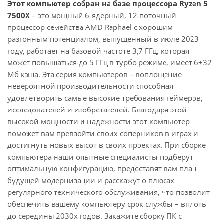
Этот компьютер собран на базе процессора Ryzen 5
7500X
– это мощный 6-ядерный, 12-поточный
процессор семейства AMD Raphael с хорошим
разгонным потенциалом, выпущенный в июле 2023
году, работает на базовой частоте 3,7 ГГц, которая
может повышаться до 5 ГГц в турбо режиме, имеет 6+32
Мб кэша. Эта серия компьютеров – воплощение
невероятной производительности способная
удовлетворить самые высокие требования геймеров,
исследователей и изобретателей. Благодаря этой
высокой мощности и надежности этот компьютер
поможет вам превзойти своих соперников в играх и
достигнуть новых высот в своих проектах. При сборке
компьютера наши опытные специалисты подберут
оптимальную конфигурацию, предоставят вам план
будущей модернизации и расскажут о плюсах
регулярного технического обслуживания, что позволит
обеспечить вашему компьютеру срок службы – вплоть
до середины 2030х годов. Закажите сборку ПК с