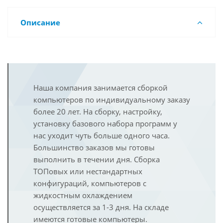
Описание
Наша компания занимается сборкой
компьютеров по индивидуальному заказу
более 20 лет. На сборку, настройку,
установку базового набора программ у
нас уходит чуть больше одного часа.
Большинство заказов мы готовы
выполнить в течении дня. Сборка
ТОПовых или нестандартных
конфигураций, компьютеров с
жидкостным охлаждением
осуществляется за 1-3 дня. На складе
имеются готовые компьютеры.