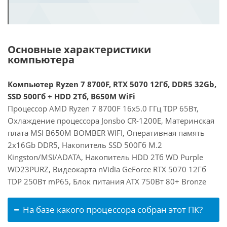
Основные характеристики
компьютера
Компьютер Ryzen 7 8700F, RTX 5070 12Гб, DDR5 32Gb,
SSD 500Гб + HDD 2Тб, B650M WiFi
Процессор AMD Ryzen 7 8700F 16x5.0 ГГц TDP 65Вт,
Охлаждение процессора Jonsbo CR-1200E, Материнская
плата MSI B650M BOMBER WIFI, Оперативная память
2x16Gb DDR5, Накопитель SSD 500Гб M.2
Kingston/MSI/ADATA, Накопитель HDD 2Тб WD Purple
WD23PURZ, Видеокарта nVidia GeForce RTX 5070 12Гб
TDP 250Вт mP65, Блок питания ATX 750Вт 80+ Bronze
На базе какого процессора собран этот ПК?