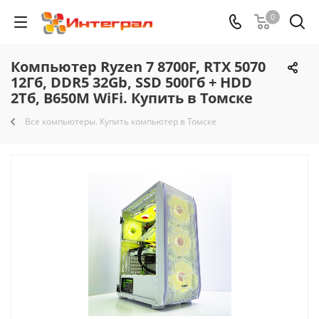
0
Компьютер Ryzen 7 8700F, RTX 5070
12Гб, DDR5 32Gb, SSD 500Гб + HDD
2Тб, B650M WiFi. Купить в Томске
Все компьютеры. Купить компьютер в Томске