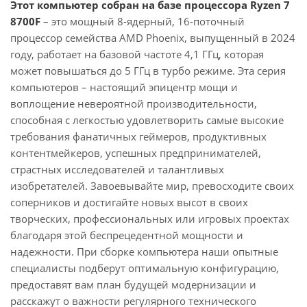
Этот компьютер собран на базе процессора Ryzen 7
8700F
– это мощный 8-ядерный, 16-поточный
процессор семейства AMD Phoenix, выпущенный в 2024
году, работает на базовой частоте 4,1 ГГц, которая
может повышаться до 5 ГГц в турбо режиме. Эта серия
компьютеров – настоящий эпицентр мощи и
воплощение невероятной производительности,
способная с легкостью удовлетворить самые высокие
требования фанатичных геймеров, продуктивных
контентмейкеров, успешных предпринимателей,
страстных исследователей и талантливых
изобретателей. Завоевывайте мир, превосходите своих
соперников и достигайте новых высот в своих
творческих, профессиональных или игровых проектах
благодаря этой беспрецедентной мощности и
надежности. При сборке компьютера наши опытные
специалисты подберут оптимальную конфигурацию,
предоставят вам план будущей модернизации и
расскажут о важности регулярного технического