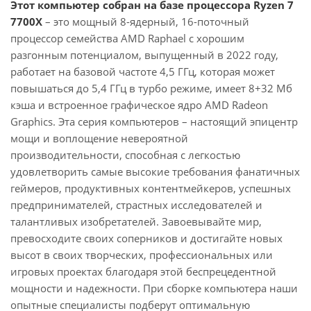
Этот компьютер собран на базе процессора Ryzen 7
7700X
– это мощный 8-ядерный, 16-поточный
процессор семейства AMD Raphael с хорошим
разгонным потенциалом, выпущенный в 2022 году,
работает на базовой частоте 4,5 ГГц, которая может
повышаться до 5,4 ГГц в турбо режиме, имеет 8+32 Мб
кэша и встроенное графическое ядро AMD Radeon
Graphics. Эта серия компьютеров – настоящий эпицентр
мощи и воплощение невероятной
производительности, способная с легкостью
удовлетворить самые высокие требования фанатичных
геймеров, продуктивных контентмейкеров, успешных
предпринимателей, страстных исследователей и
талантливых изобретателей. Завоевывайте мир,
превосходите своих соперников и достигайте новых
высот в своих творческих, профессиональных или
игровых проектах благодаря этой беспрецедентной
мощности и надежности. При сборке компьютера наши
опытные специалисты подберут оптимальную