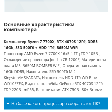
Основные характеристики
компьютера
Компьютер Ryzen 7 7700X, RTX 4070S 12Гб, DDR5
16Gb, SSD 500Гб + HDD 1Тб, B650M WiFi
Процессор AMD Ryzen 7 7700X 16x5.4 ГГц TDP 105Вт,
Охлаждение процессора Jonsbo CR-1200E, Материнская
плата MSI B650M BOMBER WIFI, Оперативная память
16Gb DDR5, Накопитель SSD 500Гб M.2
Kingston/MSI/ADATA, Накопитель HDD 1Тб WD Blue
WD10EZEX, Видеокарта nVidia GeForce RTX 4070S 12Гб
TDP 220Вт mP65, Блок питания ATX 750Вт 80+ Bronze
На базе какого процессора собран этот ПК?