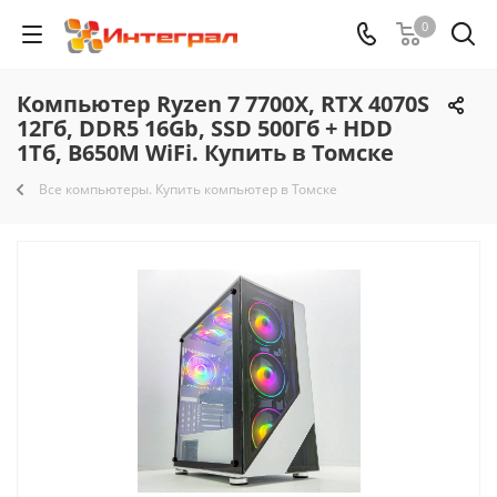
0
Компьютер Ryzen 7 7700X, RTX 4070S
12Гб, DDR5 16Gb, SSD 500Гб + HDD
1Тб, B650M WiFi. Купить в Томске
Все компьютеры. Купить компьютер в Томске