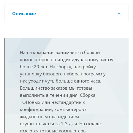
Описание
Наша компания занимается сборкой
компьютеров по индивидуальному заказу
более 20 лет. На сборку, настройку,
установку базового набора программ у
нас уходит чуть больше одного часа.
Большинство заказов мы готовы
выполнить в течении дня. Сборка
ТОПовых или нестандартных
конфигураций, компьютеров с
жидкостным охлаждением
осуществляется за 1-3 дня. На складе
имеются готовые компьютеры.