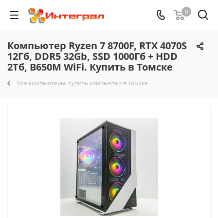
0
Компьютер Ryzen 7 8700F, RTX 4070S
12Гб, DDR5 32Gb, SSD 1000Гб + HDD
2Тб, B650M WiFi. Купить в Томске
Все компьютеры. Купить компьютер в Томске