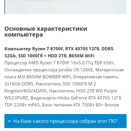
Основные характеристики
компьютера
Компьютер Ryzen 7 8700F, RTX 4070S 12Гб, DDR5
32Gb, SSD 1000Гб + HDD 2Тб, B650M WiFi
Процессор AMD Ryzen 7 8700F 16x5.0 ГГц TDP 65Вт,
Охлаждение процессора Jonsbo CR-1200E, Материнская
плата MSI B650M BOMBER WIFI, Оперативная память
2x16Gb DDR5, Накопитель SSD 1000Гб M.2
Kingston/MSI/ADATA, Накопитель HDD 2Тб WD Purple
WD23PURZ, Видеокарта nVidia GeForce RTX 4070S 12Гб
TDP 220Вт mP65, Блок питания ATX 750Вт 80+ Bronze
На базе какого процессора собран этот ПК?