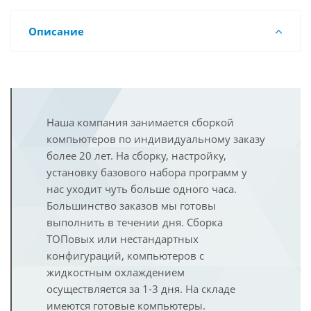
Описание
Наша компания занимается сборкой
компьютеров по индивидуальному заказу
более 20 лет. На сборку, настройку,
установку базового набора программ у
нас уходит чуть больше одного часа.
Большинство заказов мы готовы
выполнить в течении дня. Сборка
ТОПовых или нестандартных
конфигураций, компьютеров с
жидкостным охлаждением
осуществляется за 1-3 дня. На складе
имеются готовые компьютеры.