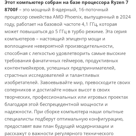
Этот компьютер собран на базе процессора Ryzen 7
8700F
– это мощный 8-ядерный, 16-поточный
процессор семейства AMD Phoenix, выпущенный в 2024
году, работает на базовой частоте 4,1 ГГц, которая
может повышаться до 5 ГГц в турбо режиме. Эта серия
компьютеров – настоящий эпицентр мощи и
воплощение невероятной производительности,
способная с легкостью удовлетворить самые высокие
требования фанатичных геймеров, продуктивных
контентмейкеров, успешных предпринимателей,
страстных исследователей и талантливых
изобретателей. Завоевывайте мир, превосходите своих
соперников и достигайте новых высот в своих
творческих, профессиональных или игровых проектах
благодаря этой беспрецедентной мощности и
надежности. При сборке компьютера наши опытные
специалисты подберут оптимальную конфигурацию,
предоставят вам план будущей модернизации и
расскажут о важности регулярного технического