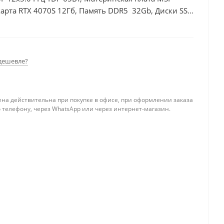
арта RTX 4070S 12Гб, Память DDR5 32Gb, Диски SSD
дешевле?
ена действительна при покупке в офисе, при оформлении заказа
 телефону, через WhatsApp или через интернет-магазин.