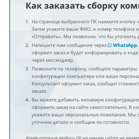
Как заказать сборку ко
На странице выбранного ПК нажмите кнопку «К
Затем укажите ваши ФИО, и номер телефона 
«Отправить». Мы позвоним, что бы уточнить 
Напишите нам сообщение через
WhatsApp
оформит заказ и будет информировать о ходе
через мессенджер.
Позвоните по телефону, сообщите параметры
конфигурации компьютера или ваши персона
Консультант оформит заказ, сообщит стоимос
заказа.
Вы можете добавить желаемую конфигурацию 
оформить заказ на сайте самостоятельно. В к
укажите ваши персональные пожелания. Мы с
уточним детали и сообщим по готовности.
Конфигурация любого ПК на нашем сайте не являе