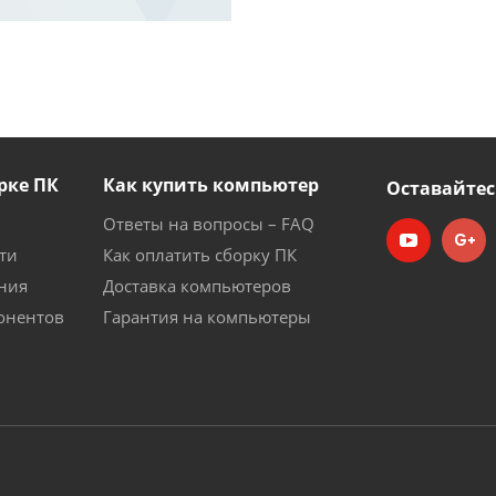
рке ПК
Как купить компьютер
Оставайтес
Ответы на вопросы – FAQ
ти
Как оплатить сборку ПК
ния
Доставка компьютеров
онентов
Гарантия на компьютеры