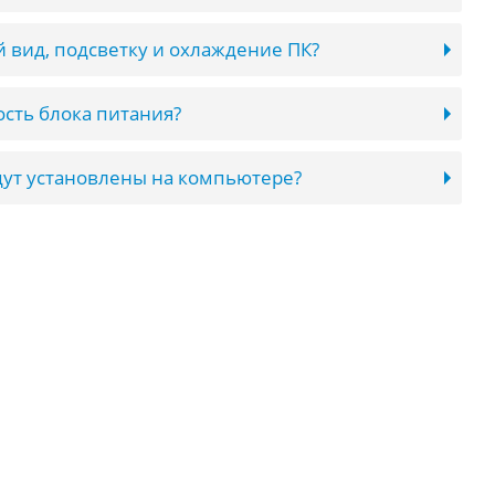
 вид, подсветку и охлаждение ПК?
сть блока питания?
ут установлены на компьютере?