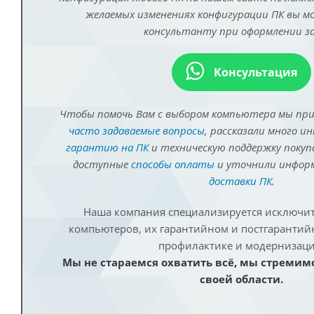
желаемых изменениях конфигурации ПК вы 
консультанту при оформлении за
Консультация
Чтобы помочь Вам с выбором компьютера мы пр
часто задаваемые вопросы
, рассказали много и
гарантию на ПК
и техническую поддержку покуп
доступные
способы оплаты
и уточнили инфо
доставки ПК
.
Наша компания специализируется исключит
компьютеров, их гарантийном и постгаранти
профилактике и модернизаци
Мы не стараемся охватить всё, мы стремим
своей области.