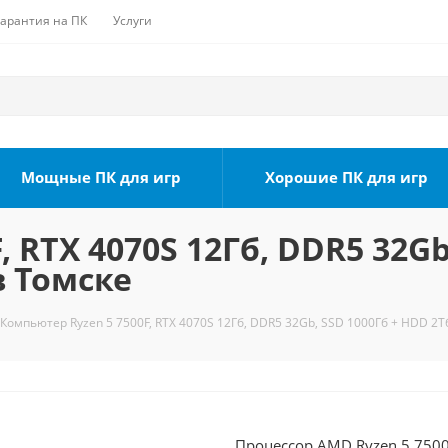
Гарантия на ПК
Услуги
Мощные ПК для игр
Хорошие ПК для игр
 RTX 4070S 12Гб, DDR5 32Gb
в Томске
Компьютер Ryzen 5 7500F, RTX 4070S 12Гб, DDR5 32Gb, SSD 1000Гб + HDD 2Тб
Процессор AMD Ryzen 5 7500