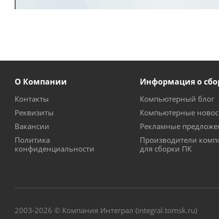
О Компании
Информация о сбо
Контакты
Компьютерный блог
Реквизиты
Компьютерные новос
Вакансии
Рекламные предложе
Политика
Производители комп
конфиденциальности
для сборки ПК
2003-2026 © Компания Интеграл (integral.tomsk.ru)