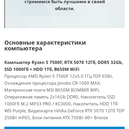
стремимся быть лучшими в своей
области.
Основные характеристики
компьютера
Компьютер Ryzen 5 7500F, RTX 5070 12Гб, DDR5 32Gb,
SSD 1000Гб + HDD 1Тб, B650M WiFi
Процессор AMD Ryzen 5 7500F 12x5.0 ГГц TDP 65Вт,
Охлаждение процессора Jonsbo CR-1000 MAX,
Материнская плата MSI B650M BOMBER WIFI,
Оперативная память 2x16Gb DDR5, Накопитель SSD
1000Гб M.2 MP33 PRO / KC3000, Накопитель HDD 1Тб
WD Purple, Видеокарта nVidia GeForce RTX 5070 12Гб TDP
250Вт mP65, Блок питания ATX 750Вт 80+ Bronze