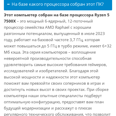
На базе какого процессора собран этот ПК?
Этот компьютер собран на базе процессора Ryzen 5
7500X
– это мощный 6-ядерный, 12-поточный
процессор семейства AMD Raphael с хорошим
разгонным потенциалом, выпущенный в июле 2023
году, работает на базовой частоте 3,7 ГГц, которая
может повышаться до 5 ГГц в турбо режиме, имеет 6+32
Мб кэша. Эта серия компьютеров – воплощение
невероятной производительности способная
удовлетворить самые высокие требования геймеров,
исследователей и изобретателей. Благодаря этой
высокой мощности и надежности этот компьютер
поможет вам превзойти своих соперников в играх и
достигнуть новых высот в своих проектах. При сборке
компьютера наши опытные специалисты подберут
оптимальную конфигурацию, предоставят вам план
будущей модернизации и расскажут о плюсах
регулярного технического обслуживания, что позволит