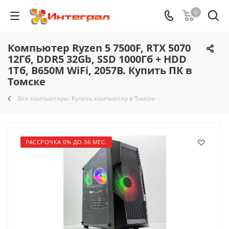
0
Компьютер Ryzen 5 7500F, RTX 5070
12Гб, DDR5 32Gb, SSD 1000Гб + HDD
1Тб, B650M WiFi, 2057B. Купить ПК в
Томске
Все компьютеры. Купить компьютер в Томске
РАССРОЧКА 0% ДО 36 МЕС.