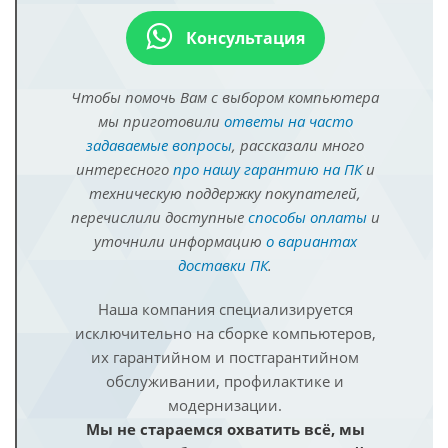
Консультация
Чтобы помочь Вам с выбором компьютера
мы приготовили
ответы на часто
задаваемые вопросы
, рассказали много
интересного
про нашу гарантию на ПК
и
техническую поддержку покупателей,
перечислили доступные
способы оплаты
и
уточнили информацию
о вариантах
доставки ПК
.
Наша компания специализируется
исключительно на сборке компьютеров,
их гарантийном и постгарантийном
обслуживании, профилактике и
модернизации.
Мы не стараемся охватить всё, мы