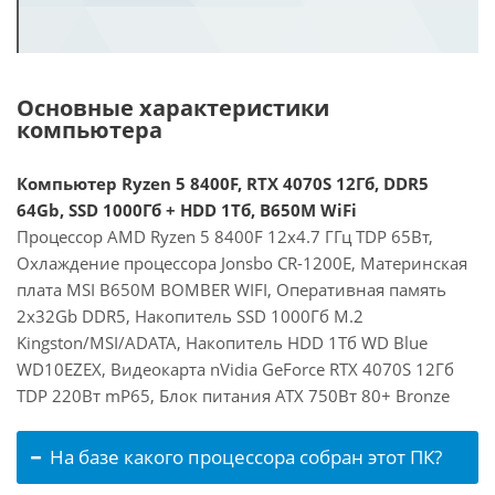
Основные характеристики
компьютера
Компьютер Ryzen 5 8400F, RTX 4070S 12Гб, DDR5
64Gb, SSD 1000Гб + HDD 1Тб, B650M WiFi
Процессор AMD Ryzen 5 8400F 12x4.7 ГГц TDP 65Вт,
Охлаждение процессора Jonsbo CR-1200E, Материнская
плата MSI B650M BOMBER WIFI, Оперативная память
2x32Gb DDR5, Накопитель SSD 1000Гб M.2
Kingston/MSI/ADATA, Накопитель HDD 1Тб WD Blue
WD10EZEX, Видеокарта nVidia GeForce RTX 4070S 12Гб
TDP 220Вт mP65, Блок питания ATX 750Вт 80+ Bronze
На базе какого процессора собран этот ПК?