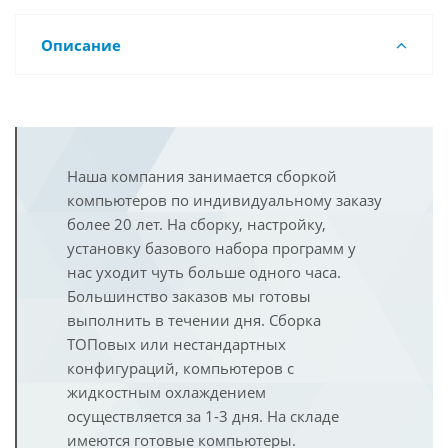
Описание
Наша компания занимается сборкой
компьютеров по индивидуальному заказу
более 20 лет. На сборку, настройку,
установку базового набора программ у
нас уходит чуть больше одного часа.
Большинство заказов мы готовы
выполнить в течении дня. Сборка
ТОПовых или нестандартных
конфигураций, компьютеров с
жидкостным охлаждением
осуществляется за 1-3 дня. На складе
имеются готовые компьютеры.