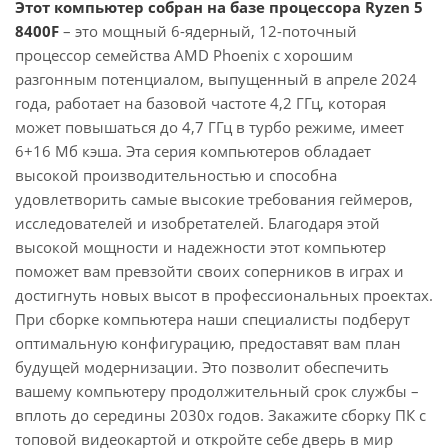
Этот компьютер собран на базе процессора Ryzen 5
8400F
– это мощный 6-ядерный, 12-поточный
процессор семейства AMD Phoenix с хорошим
разгонным потенциалом, выпущенный в апреле 2024
года, работает на базовой частоте 4,2 ГГц, которая
может повышаться до 4,7 ГГц в турбо режиме, имеет
6+16 Мб кэша. Эта серия компьютеров обладает
высокой производительностью и способна
удовлетворить самые высокие требования геймеров,
исследователей и изобретателей. Благодаря этой
высокой мощности и надежности этот компьютер
поможет вам превзойти своих соперников в играх и
достигнуть новых высот в профессиональных проектах.
При сборке компьютера наши специалисты подберут
оптимальную конфигурацию, предоставят вам план
будущей модернизации. Это позволит обеспечить
вашему компьютеру продолжительный срок службы –
вплоть до середины 2030х годов. Закажите сборку ПК с
топовой видеокартой и откройте себе дверь в мир