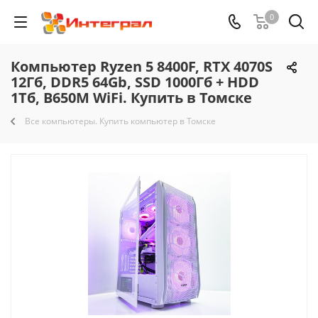
0
Компьютер Ryzen 5 8400F, RTX 4070S
12Гб, DDR5 64Gb, SSD 1000Гб + HDD
1Тб, B650M WiFi. Купить в Томске
Все компьютеры. Купить компьютер в Томске