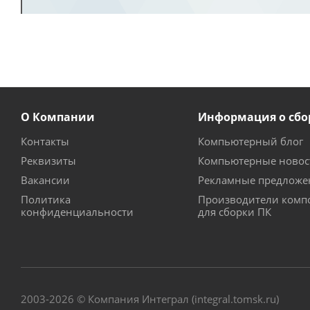
О Компании
Информация о сбо
Контакты
Компьютерный блог
Реквизиты
Компьютерные новос
Вакансии
Рекламные предложе
Политика
Производители комп
конфиденциальности
для сборки ПК
2003-2026 © Компания Интеграл (integral.tomsk.ru)