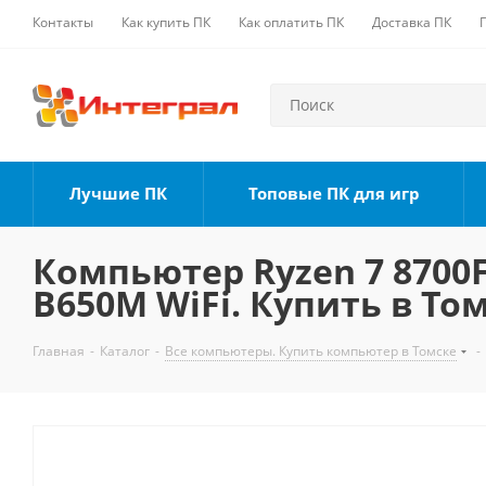
Контакты
Как купить ПК
Как оплатить ПК
Доставка ПК
Лучшие ПК
Топовые ПК для игр
Компьютер Ryzen 7 8700F,
B650M WiFi. Купить в То
Главная
-
Каталог
-
Все компьютеры. Купить компьютер в Томске
-