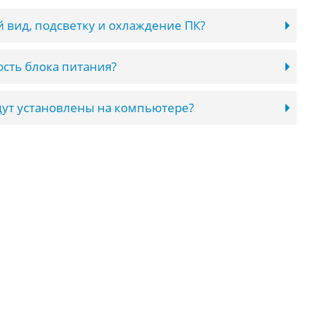
 вид, подсветку и охлаждение ПК?
сть блока питания?
ут установлены на компьютере?