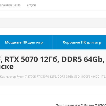
Гарантия на ПК
Услуги
Мощные ПК для игр
Хорошие ПК для игр
 RTX 5070 12Гб, DDR5 64Gb,
мске
Компьютер Ryzen 7 8700F, RTX 5070 12Гб, DDR5 64Gb, SSD 1000Гб + HDD 1Тб,
Процессор AMD Ryzen 7 8700