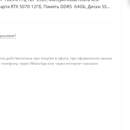
арта RTX 5070 12Гб, Память DDR5 64Gb, Диски SSD
дешевле?
ена действительна при покупке в офисе, при оформлении заказа
 телефону, через WhatsApp или через интернет-магазин.