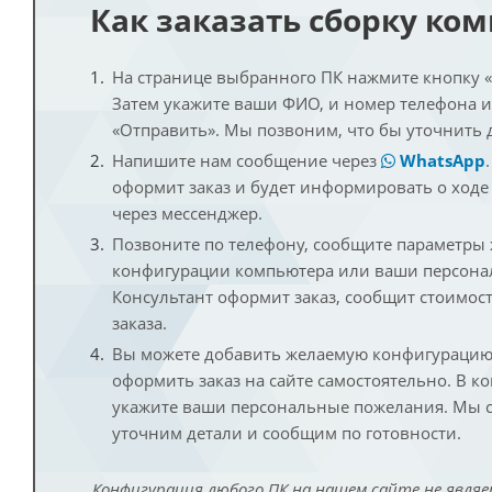
Как заказать сборку ко
На странице выбранного ПК нажмите кнопку «К
Затем укажите ваши ФИО, и номер телефона 
«Отправить». Мы позвоним, что бы уточнить 
Напишите нам сообщение через
WhatsApp
оформит заказ и будет информировать о ходе
через мессенджер.
Позвоните по телефону, сообщите параметры
конфигурации компьютера или ваши персона
Консультант оформит заказ, сообщит стоимос
заказа.
Вы можете добавить желаемую конфигурацию 
оформить заказ на сайте самостоятельно. В к
укажите ваши персональные пожелания. Мы с
уточним детали и сообщим по готовности.
Конфигурация любого ПК на нашем сайте не являе