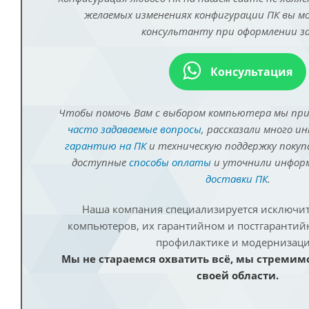
желаемых изменениях конфигурации ПК вы 
консультанту при оформлении за
Консультация
Чтобы помочь Вам с выбором компьютера мы пр
часто задаваемые вопросы
, рассказали много и
гарантию на ПК
и техническую поддержку покуп
доступные
способы оплаты
и уточнили инфо
доставки ПК
.
Наша компания специализируется исключит
компьютеров, их гарантийном и постгаранти
профилактике и модернизаци
Мы не стараемся охватить всё, мы стремим
своей области.