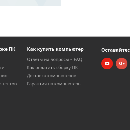
рке ПК
Как купить компьютер
Оставайтес
Ответы на вопросы – FAQ
ти
Как оплатить сборку ПК
ния
Доставка компьютеров
онентов
Гарантия на компьютеры