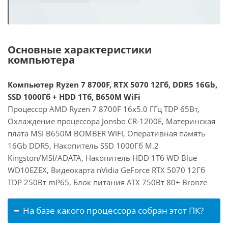
Основные характеристики
компьютера
Компьютер Ryzen 7 8700F, RTX 5070 12Гб, DDR5 16Gb,
SSD 1000Гб + HDD 1Тб, B650M WiFi
Процессор AMD Ryzen 7 8700F 16x5.0 ГГц TDP 65Вт,
Охлаждение процессора Jonsbo CR-1200E, Материнская
плата MSI B650M BOMBER WIFI, Оперативная память
16Gb DDR5, Накопитель SSD 1000Гб M.2
Kingston/MSI/ADATA, Накопитель HDD 1Тб WD Blue
WD10EZEX, Видеокарта nVidia GeForce RTX 5070 12Гб
TDP 250Вт mP65, Блок питания ATX 750Вт 80+ Bronze
На базе какого процессора собран этот ПК?