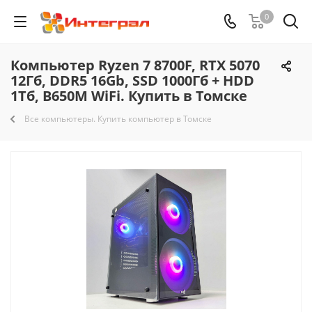
0
Компьютер Ryzen 7 8700F, RTX 5070
12Гб, DDR5 16Gb, SSD 1000Гб + HDD
1Тб, B650M WiFi. Купить в Томске
Все компьютеры. Купить компьютер в Томске