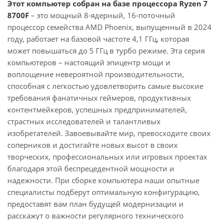
Этот компьютер собран на базе процессора Ryzen 7
8700F
– это мощный 8-ядерный, 16-поточный
процессор семейства AMD Phoenix, выпущенный в 2024
году, работает на базовой частоте 4,1 ГГц, которая
может повышаться до 5 ГГц в турбо режиме. Эта серия
компьютеров – настоящий эпицентр мощи и
воплощение невероятной производительности,
способная с легкостью удовлетворить самые высокие
требования фанатичных геймеров, продуктивных
контентмейкеров, успешных предпринимателей,
страстных исследователей и талантливых
изобретателей. Завоевывайте мир, превосходите своих
соперников и достигайте новых высот в своих
творческих, профессиональных или игровых проектах
благодаря этой беспрецедентной мощности и
надежности. При сборке компьютера наши опытные
специалисты подберут оптимальную конфигурацию,
предоставят вам план будущей модернизации и
расскажут о важности регулярного технического