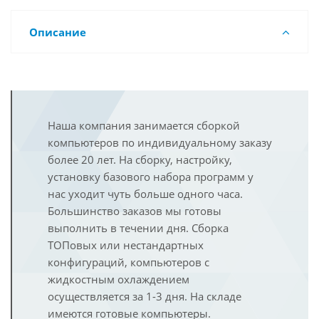
Описание
Наша компания занимается сборкой
компьютеров по индивидуальному заказу
более 20 лет. На сборку, настройку,
установку базового набора программ у
нас уходит чуть больше одного часа.
Большинство заказов мы готовы
выполнить в течении дня. Сборка
ТОПовых или нестандартных
конфигураций, компьютеров с
жидкостным охлаждением
осуществляется за 1-3 дня. На складе
имеются готовые компьютеры.