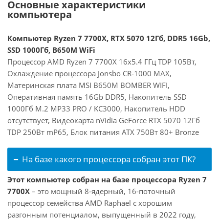
Основные характеристики
компьютера
Компьютер Ryzen 7 7700X, RTX 5070 12Гб, DDR5 16Gb,
SSD 1000Гб, B650M WiFi
Процессор AMD Ryzen 7 7700X 16x5.4 ГГц TDP 105Вт,
Охлаждение процессора Jonsbo CR-1000 MAX,
Материнская плата MSI B650M BOMBER WIFI,
Оперативная память 16Gb DDR5, Накопитель SSD
1000Гб M.2 MP33 PRO / KC3000, Накопитель HDD
отсутствует, Видеокарта nVidia GeForce RTX 5070 12Гб
TDP 250Вт mP65, Блок питания ATX 750Вт 80+ Bronze
На базе какого процессора собран этот ПК?
Этот компьютер собран на базе процессора Ryzen 7
7700X
– это мощный 8-ядерный, 16-поточный
процессор семейства AMD Raphael с хорошим
разгонным потенциалом, выпущенный в 2022 году,