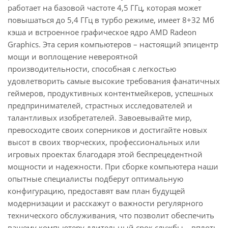
работает на базовой частоте 4,5 ГГц, которая может
повышаться до 5,4 ГГц в турбо режиме, имеет 8+32 Мб
кэша и встроенное графическое ядро AMD Radeon
Graphics. Эта серия компьютеров – настоящий эпицентр
мощи и воплощение невероятной
производительности, способная с легкостью
удовлетворить самые высокие требования фанатичных
геймеров, продуктивных контентмейкеров, успешных
предпринимателей, страстных исследователей и
талантливых изобретателей. Завоевывайте мир,
превосходите своих соперников и достигайте новых
высот в своих творческих, профессиональных или
игровых проектах благодаря этой беспрецедентной
мощности и надежности. При сборке компьютера наши
опытные специалисты подберут оптимальную
конфигурацию, предоставят вам план будущей
модернизации и расскажут о важности регулярного
технического обслуживания, что позволит обеспечить
вашему компьютеру длительный срок службы – вплоть