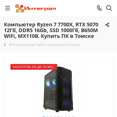
Компьютер Ryzen 7 7700X, RTX 5070
12Гб, DDR5 16Gb, SSD 1000Гб, B650M
WiFi, MX110B. Купить ПК в Томске
Все компьютеры. Купить компьютер в Томске
РАССРОЧКА 0% ДО 36 МЕС.