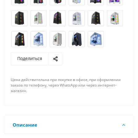
Поделиться
Цена действительна при покупке в офисе, при оформлении
заказа по телефону, через WhatsApp или через интернет-
магазин.
Описание