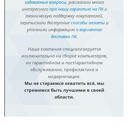
задаваемые вопросы
, рассказали много
интересного
про нашу гарантию на ПК
и
техническую поддержку покупателей,
перечислили доступные
способы оплаты
и
уточнили информацию
о вариантах
доставки ПК
.
Наша компания специализируется
исключительно на сборке компьютеров,
их гарантийном и постгарантийном
обслуживании, профилактике и
модернизации.
Мы не стараемся охватить всё, мы
стремимся быть лучшими в своей
области.