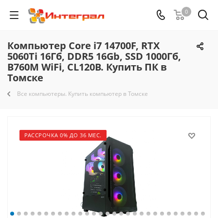
0
Компьютер Core i7 14700F, RTX
5060Ti 16Гб, DDR5 16Gb, SSD 1000Гб,
B760M WiFi, CL120B. Купить ПК в
Томске
Все компьютеры. Купить компьютер в Томске
РАССРОЧКА 0% ДО 36 МЕС.