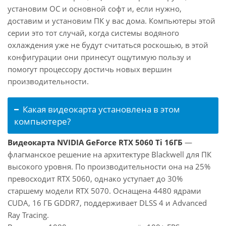
установим ОС и основной софт и, если нужно,
доставим и установим ПК у вас дома. Компьютеры этой
серии это тот случай, когда системы водяного
охлаждения уже не будут считаться роскошью, в этой
конфигурации они принесут ощутимую пользу и
помогут процессору достичь новых вершин
производительности.
Какая видеокарта установлена в этом
компьютере?
Видеокарта NVIDIA GeForce RTX 5060 Ti 16ГБ
—
флагманское решение на архитектуре Blackwell для ПК
высокого уровня. По производительности она на 25%
превосходит RTX 5060, однако уступает до 30%
старшему модели RTX 5070. Оснащена 4480 ядрами
CUDA, 16 ГБ GDDR7, поддерживает DLSS 4 и Advanced
Ray Tracing.