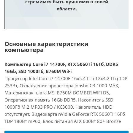
стремимся быть лучшими в своей
области.
Основные характеристики
компьютера
Компьютер Core i7 14700F, RTX 5060Ti 16Гб, DDR5
16Gb, SSD 1000Гб, B760M WiFi
Процессор Intel Core i7 14700F 16x5.4 ГГц 12x4.2 ГГц TDP
253Вт, Охлаждение процессора Jonsbo CR-1000 MAX,
Материнская плата MSI B760M BOMBER WIFI D5,
Оперативная память 16Gb DDR5, Накопитель SSD
1000Гб M.2 MP33 PRO / KC3000, Накопитель HDD
отсутствует, Видеокарта nVidia GeForce RTX 5060Ti 16Гб
TDP 180Вт mP60, Блок питания ATX 600Вт 80+ Bronze