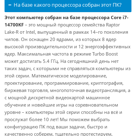
На базе какого процессора собран этот ПК?
Этот компьютер собран на базе процессора Core i7-
14700KF
– это мощный процессор семейства Raptor
Lake-R от Intel, выпущенный в рамках 14–го поколения
чипов. Он оснащен 20 ядрами, из которых 8 ядер
высокой производительности и 12 энергоэффективных
ядер. Максимальная частота в режиме Turbo Boost
может достигать 5.4 ГГц. На сегодняшний день нет
таких задач, с которыми не справляться компьютеры из
этой серии. Математическое моделирование,
проектирование, программирование, криптография,
биржевая торговля, многопоточная видеотрансляция, а
с мощной дискретной видеокартой машинное
обучение и новейшие игры на соревновательном
уровне – компьютеры этой серии способны на всё и
прослужат более 10 лет! Мы поможем выбрать
конфигурацию ПК под ваши задачи, быстро и
качественно соберем, тщательно протестируем,