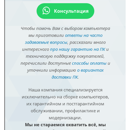
Консультация
Чтобы помочь Вам с выбором компьютера
мы приготовили
ответы на часто
задаваемые вопросы
, рассказали много
интересного
про нашу гарантию на ПК
и
техническую поддержку покупателей,
перечислили доступные
способы оплаты
и
уточнили информацию
о вариантах
доставки ПК
.
Наша компания специализируется
исключительно на сборке компьютеров,
их гарантийном и постгарантийном
обслуживании, профилактике и
модернизации.
Мы не стараемся охватить всё, мы