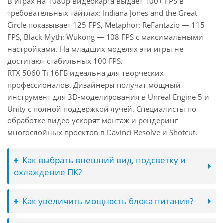
В играх на 1080p видеокарта выдаёт 100+ FPS в
требовательных тайтлах: Indiana Jones and the Great
Circle показывает 125 FPS, Metaphor: ReFantazio — 115
FPS, Black Myth: Wukong — 108 FPS с максимальными
настройками. На младших моделях эти игры не
достигают стабильных 100 FPS.
RTX 5060 Ti 16ГБ идеальна для творческих
профессионалов. Дизайнеры получат мощный
инструмент для 3D-моделирования в Unreal Engine 5 и
Unity с полной поддержкой лучей. Специалисты по
обработке видео ускорят монтаж и рендеринг
многослойных проектов в Davinci Resolve и Shotcut.
Как выбрать внешний вид, подсветку и
охлаждение ПК?
Как увеличить мощность блока питания?