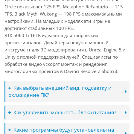
Circle показывает 125 FPS, Metaphor: ReFantazio — 115
FPS, Black Myth: Wukong — 108 FPS с максимальными
настройками. На младших моделях эти игры не
достигают стабильных 100 FPS.
RTX 5060 Ti 16ГБ идеальна для творческих
профессионалов. Дизайнеры получат мощный
инструмент для 3D-моделирования в Unreal Engine 5 и
Unity с полной поддержкой лучей. Специалисты по
обработке видео ускорят монтаж и рендеринг
многослойных проектов в Davinci Resolve и Shotcut.
Как выбрать внешний вид, подсветку и
охлаждение ПК?
Как увеличить мощность блока питания?
Какие программы будут установлены на