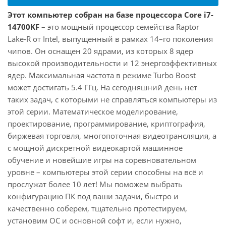
Этот компьютер собран на базе процессора Core i7-
14700KF
– это мощный процессор семейства Raptor
Lake-R от Intel, выпущенный в рамках 14–го поколения
чипов. Он оснащен 20 ядрами, из которых 8 ядер
высокой производительности и 12 энергоэффективных
ядер. Максимальная частота в режиме Turbo Boost
может достигать 5.4 ГГц. На сегодняшний день нет
таких задач, с которыми не справляться компьютеры из
этой серии. Математическое моделирование,
проектирование, программирование, криптография,
биржевая торговля, многопоточная видеотрансляция, а
с мощной дискретной видеокартой машинное
обучение и новейшие игры на соревновательном
уровне – компьютеры этой серии способны на всё и
прослужат более 10 лет! Мы поможем выбрать
конфигурацию ПК под ваши задачи, быстро и
качественно соберем, тщательно протестируем,
установим ОС и основной софт и, если нужно,