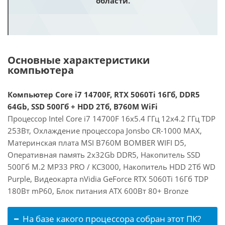
области.
Основные характеристики
компьютера
Компьютер Core i7 14700F, RTX 5060Ti 16Гб, DDR5
64Gb, SSD 500Гб + HDD 2Тб, B760M WiFi
Процессор Intel Core i7 14700F 16x5.4 ГГц 12x4.2 ГГц TDP
253Вт, Охлаждение процессора Jonsbo CR-1000 MAX,
Материнская плата MSI B760M BOMBER WIFI D5,
Оперативная память 2x32Gb DDR5, Накопитель SSD
500Гб M.2 MP33 PRO / KC3000, Накопитель HDD 2Тб WD
Purple, Видеокарта nVidia GeForce RTX 5060Ti 16Гб TDP
180Вт mP60, Блок питания ATX 600Вт 80+ Bronze
На базе какого процессора собран этот ПК?