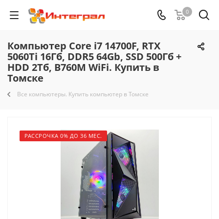
0
Компьютер Core i7 14700F, RTX
5060Ti 16Гб, DDR5 64Gb, SSD 500Гб +
HDD 2Тб, B760M WiFi. Купить в
Томске
Все компьютеры. Купить компьютер в Томске
РАССРОЧКА 0% ДО 36 МЕС.