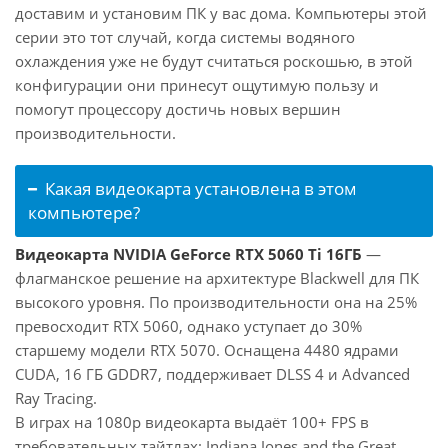
доставим и установим ПК у вас дома. Компьютеры этой
серии это тот случай, когда системы водяного
охлаждения уже не будут считаться роскошью, в этой
конфигурации они принесут ощутимую пользу и
помогут процессору достичь новых вершин
производительности.
Какая видеокарта установлена в этом
компьютере?
Видеокарта NVIDIA GeForce RTX 5060 Ti 16ГБ
—
флагманское решение на архитектуре Blackwell для ПК
высокого уровня. По производительности она на 25%
превосходит RTX 5060, однако уступает до 30%
старшему модели RTX 5070. Оснащена 4480 ядрами
CUDA, 16 ГБ GDDR7, поддерживает DLSS 4 и Advanced
Ray Tracing.
В играх на 1080p видеокарта выдаёт 100+ FPS в
требовательных тайтлах: Indiana Jones and the Great