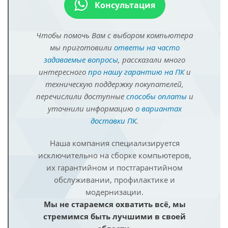
Консультация
Чтобы помочь Вам с выбором компьютера
мы приготовили
ответы на часто
задаваемые вопросы
, рассказали много
интересного
про нашу гарантию на ПК
и
техническую поддержку покупателей,
перечислили доступные
способы оплаты
и
уточнили информацию
о вариантах
доставки ПК
.
Наша компания специализируется
исключительно на сборке компьютеров,
их гарантийном и постгарантийном
обслуживании, профилактике и
модернизации.
Мы не стараемся охватить всё, мы
стремимся быть лучшими в своей