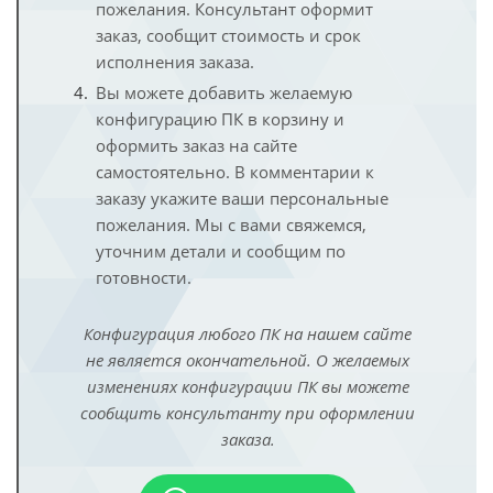
пожелания. Консультант оформит
заказ, сообщит стоимость и срок
исполнения заказа.
Вы можете добавить желаемую
конфигурацию ПК в корзину и
оформить заказ на сайте
самостоятельно. В комментарии к
заказу укажите ваши персональные
пожелания. Мы с вами свяжемся,
уточним детали и сообщим по
готовности.
Конфигурация любого ПК на нашем сайте
не является окончательной. О желаемых
изменениях конфигурации ПК вы можете
сообщить консультанту при оформлении
заказа.