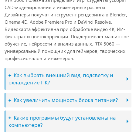
RTX 5060 полезна за пределами игр. Студенты ускорят
CAD-моделирование и инженерные расчёты.
Дизайнеры получат инструмент рендеринга в Blender,
Cinema 4D, Adobe Premiere Pro и DaVinci Resolve.
Видеокарта эффективна при обработке видео 4K, ИИ-
фильтрах и цветокоррекции. Поддерживает машинное
обучение, нейросети и анализ данных. RTX 5060 —
универсальный помощник для геймеров, творческих
профессионалов и инженеров.
Как выбрать внешний вид, подсветку и
охлаждение ПК?
Как увеличить мощность блока питания?
Какие программы будут установлены на
компьютере?