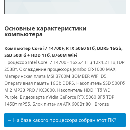
Основные характеристики
компьютера
Компьютер Core i7 14700F, RTX 5060 8Гб, DDR5 16Gb,
SSD 500Гб + HDD 1Тб, B760M WiFi
Процессор Intel Core i7 14700F 16x5.4 ГГц 12x4.2 ГГц TDP
253Вт, Охлаждение процессора Jonsbo CR-1000 MAX,
Материнская плата MSI B760M BOMBER WIFI D5,
Оперативная память 16Gb DDR5, Накопитель SSD 500Гб
M.2 MP33 PRO / KC3000, Накопитель HDD 1Тб WD
Purple, Видеокарта nVidia GeForce RTX 5060 8Гб TDP
145Вт mP55, Блок питания ATX 600Вт 80+ Bronze
На базе какого процессора собран этот ПК?