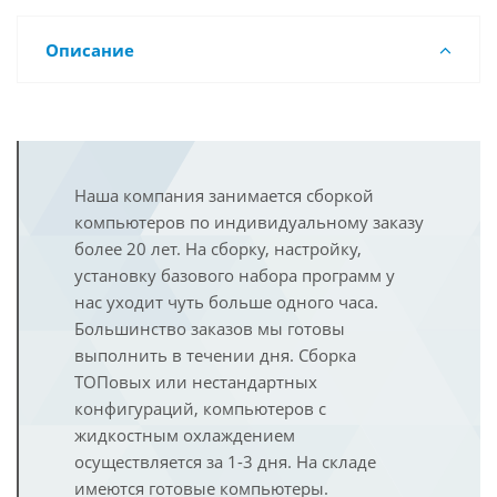
Описание
Наша компания занимается сборкой
компьютеров по индивидуальному заказу
более 20 лет. На сборку, настройку,
установку базового набора программ у
нас уходит чуть больше одного часа.
Большинство заказов мы готовы
выполнить в течении дня. Сборка
ТОПовых или нестандартных
конфигураций, компьютеров с
жидкостным охлаждением
осуществляется за 1-3 дня. На складе
имеются готовые компьютеры.