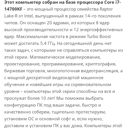
Этот компьютер собран на базе процессора Core i7-
14700KF
– это мощный процессор семейства Raptor
Lake-R от Intel, выпущенный в рамках 14–го поколения
чипов. Он оснащен 20 ядрами, из которых 8 ядер
высокой производительности и 12 энергоэффективных
ядер. Максимальная частота в режиме Turbo Boost
может достигать 5.4 ГГц. На сегодняшний день нет
таких задач, с которыми не справляться компьютеры из
этой серии. Математическое моделирование,
проектирование, программирование, криптография,
биржевая торговля, многопоточная видеотрансляция, а
с мощной дискретной видеокартой машинное
обучение и новейшие игры на соревновательном
уровне – компьютеры этой серии способны на всё и
прослужат более 10 лет! Мы поможем выбрать
конфигурацию ПК под ваши задачи, быстро и
качественно соберем, тщательно протестируем,
установим ОС и основной софт и, если нужно,
доставим и установим ПК у вас дома. Компьютеры этой