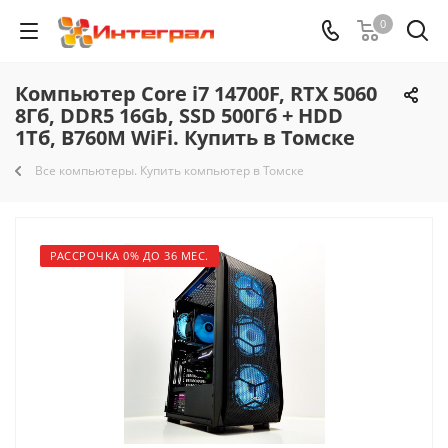
0
Компьютер Core i7 14700F, RTX 5060
8Гб, DDR5 16Gb, SSD 500Гб + HDD
1Тб, B760M WiFi. Купить в Томске
Все компьютеры. Купить компьютер в Томске
РАССРОЧКА 0% ДО 36 МЕС.