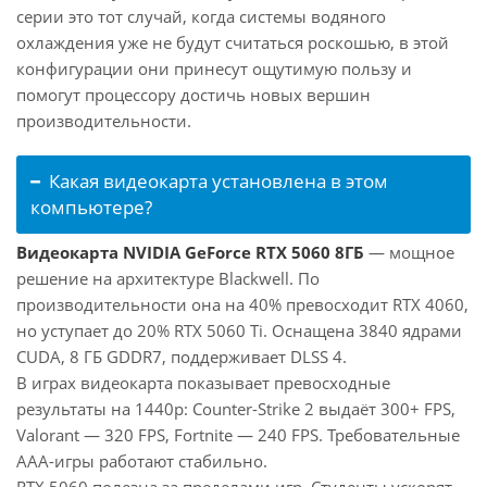
серии это тот случай, когда системы водяного
охлаждения уже не будут считаться роскошью, в этой
конфигурации они принесут ощутимую пользу и
помогут процессору достичь новых вершин
производительности.
Какая видеокарта установлена в этом
компьютере?
Видеокарта NVIDIA GeForce RTX 5060 8ГБ
— мощное
решение на архитектуре Blackwell. По
производительности она на 40% превосходит RTX 4060,
но уступает до 20% RTX 5060 Ti. Оснащена 3840 ядрами
CUDA, 8 ГБ GDDR7, поддерживает DLSS 4.
В играх видеокарта показывает превосходные
результаты на 1440p: Counter-Strike 2 выдаёт 300+ FPS,
Valorant — 320 FPS, Fortnite — 240 FPS. Требовательные
AAA-игры работают стабильно.