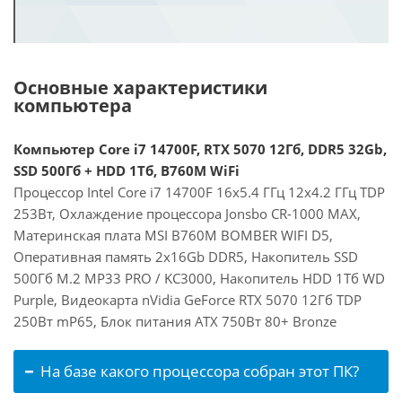
Основные характеристики
компьютера
Компьютер Core i7 14700F, RTX 5070 12Гб, DDR5 32Gb,
SSD 500Гб + HDD 1Тб, B760M WiFi
Процессор Intel Core i7 14700F 16x5.4 ГГц 12x4.2 ГГц TDP
253Вт, Охлаждение процессора Jonsbo CR-1000 MAX,
Материнская плата MSI B760M BOMBER WIFI D5,
Оперативная память 2x16Gb DDR5, Накопитель SSD
500Гб M.2 MP33 PRO / KC3000, Накопитель HDD 1Тб WD
Purple, Видеокарта nVidia GeForce RTX 5070 12Гб TDP
250Вт mP65, Блок питания ATX 750Вт 80+ Bronze
На базе какого процессора собран этот ПК?