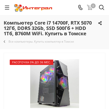
0
Компьютер Core i7 14700F, RTX 5070
12Гб, DDR5 32Gb, SSD 500Гб + HDD
1Тб, B760M WiFi. Купить в Томске
Все компьютеры. Купить компьютер в Томске
РАССРОЧКА 0% ДО 36 МЕС.