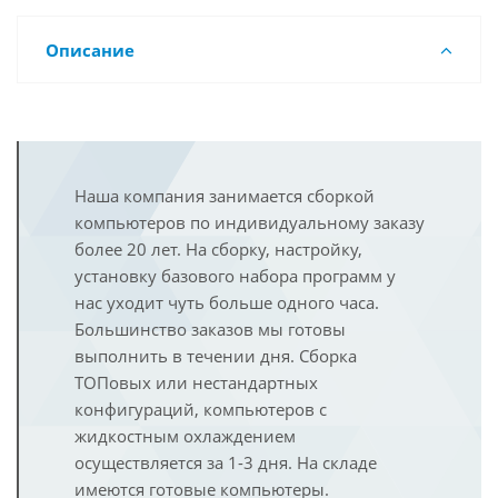
Описание
Наша компания занимается сборкой
компьютеров по индивидуальному заказу
более 20 лет. На сборку, настройку,
установку базового набора программ у
нас уходит чуть больше одного часа.
Большинство заказов мы готовы
выполнить в течении дня. Сборка
ТОПовых или нестандартных
конфигураций, компьютеров с
жидкостным охлаждением
осуществляется за 1-3 дня. На складе
имеются готовые компьютеры.