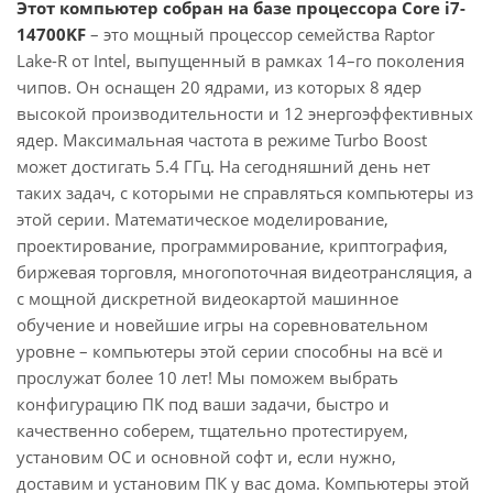
Этот компьютер собран на базе процессора Core i7-
14700KF
– это мощный процессор семейства Raptor
Lake-R от Intel, выпущенный в рамках 14–го поколения
чипов. Он оснащен 20 ядрами, из которых 8 ядер
высокой производительности и 12 энергоэффективных
ядер. Максимальная частота в режиме Turbo Boost
может достигать 5.4 ГГц. На сегодняшний день нет
таких задач, с которыми не справляться компьютеры из
этой серии. Математическое моделирование,
проектирование, программирование, криптография,
биржевая торговля, многопоточная видеотрансляция, а
с мощной дискретной видеокартой машинное
обучение и новейшие игры на соревновательном
уровне – компьютеры этой серии способны на всё и
прослужат более 10 лет! Мы поможем выбрать
конфигурацию ПК под ваши задачи, быстро и
качественно соберем, тщательно протестируем,
установим ОС и основной софт и, если нужно,
доставим и установим ПК у вас дома. Компьютеры этой