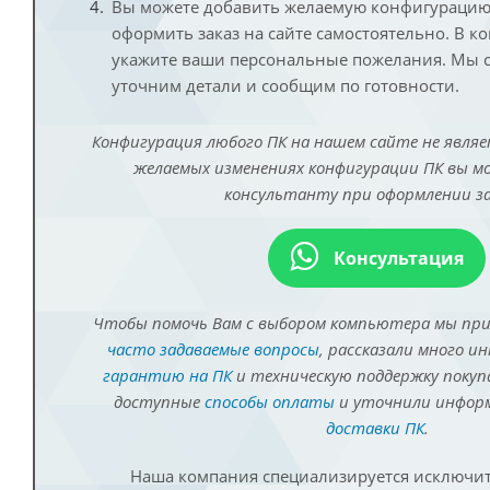
Вы можете добавить желаемую конфигурацию 
оформить заказ на сайте самостоятельно. В к
укажите ваши персональные пожелания. Мы с
уточним детали и сообщим по готовности.
Конфигурация любого ПК на нашем сайте не являе
желаемых изменениях конфигурации ПК вы 
консультанту при оформлении за
Консультация
Чтобы помочь Вам с выбором компьютера мы пр
часто задаваемые вопросы
, рассказали много и
гарантию на ПК
и техническую поддержку покуп
доступные
способы оплаты
и уточнили инфо
доставки ПК
.
Наша компания специализируется исключит