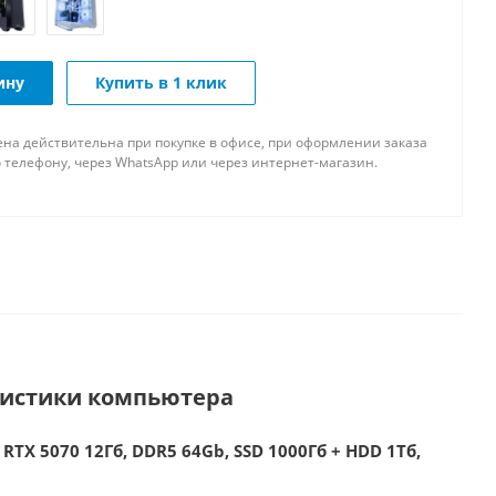
ину
Купить в 1 клик
ена действительна при покупке в офисе, при оформлении заказа
 телефону, через WhatsApp или через интернет-магазин.
ристики компьютера
 RTX 5070 12Гб, DDR5 64Gb, SSD 1000Гб + HDD 1Тб,