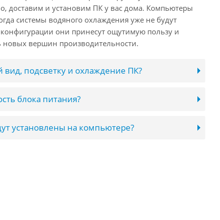
о, доставим и установим ПК у вас дома. Компьютеры
 когда системы водяного охлаждения уже не будут
й конфигурации они принесут ощутимую пользу и
ь новых вершин производительности.
 вид, подсветку и охлаждение ПК?
сть блока питания?
ут установлены на компьютере?