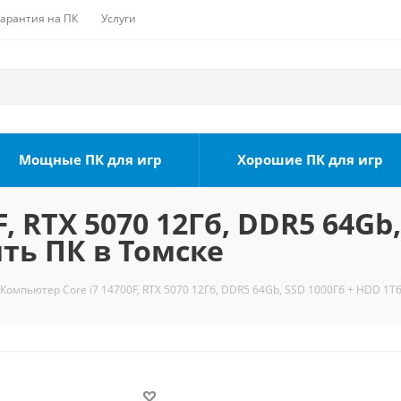
Гарантия на ПК
Услуги
Мощные ПК для игр
Хорошие ПК для игр
, RTX 5070 12Гб, DDR5 64Gb,
ить ПК в Томске
Компьютер Core i7 14700F, RTX 5070 12Гб, DDR5 64Gb, SSD 1000Гб + HDD 1Тб