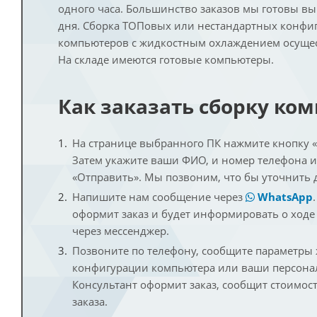
одного часа. Большинство заказов мы готовы в
дня. Сборка ТОПовых или нестандартных конфи
компьютеров с жидкостным охлаждением осущест
На складе имеются готовые компьютеры.
Как заказать сборку ко
На странице выбранного ПК нажмите кнопку «К
Затем укажите ваши ФИО, и номер телефона 
«Отправить». Мы позвоним, что бы уточнить 
Напишите нам сообщение через
WhatsApp
оформит заказ и будет информировать о ходе
через мессенджер.
Позвоните по телефону, сообщите параметры
конфигурации компьютера или ваши персона
Консультант оформит заказ, сообщит стоимос
заказа.