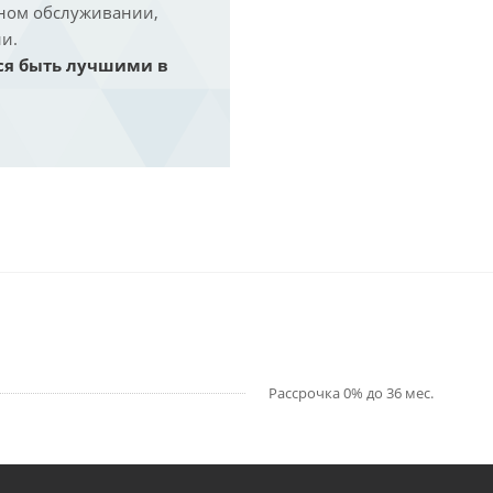
йном обслуживании,
и.
ся быть лучшими в
Рассрочка 0% до 36 мес.