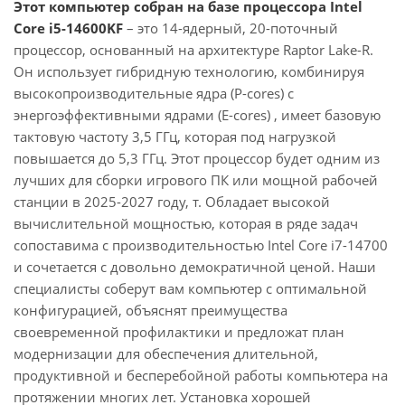
Этот компьютер собран на базе процессора Intel
Core i5-14600KF
– это 14-ядерный, 20-поточный
процессор, основанный на архитектуре Raptor Lake-R.
Он использует гибридную технологию, комбинируя
высокопроизводительные ядра (P-cores) с
энергоэффективными ядрами (E-cores) , имеет базовую
тактовую частоту 3,5 ГГц, которая под нагрузкой
повышается до 5,3 ГГц. Этот процессор будет одним из
лучших для сборки игрового ПК или мощной рабочей
станции в 2025-2027 году, т. Обладает высокой
вычислительной мощностью, которая в ряде задач
сопоставима с производительностью Intel Core i7-14700
и сочетается с довольно демократичной ценой. Наши
специалисты соберут вам компьютер с оптимальной
конфигурацией, объяснят преимущества
своевременной профилактики и предложат план
модернизации для обеспечения длительной,
продуктивной и бесперебойной работы компьютера на
протяжении многих лет. Установка хорошей