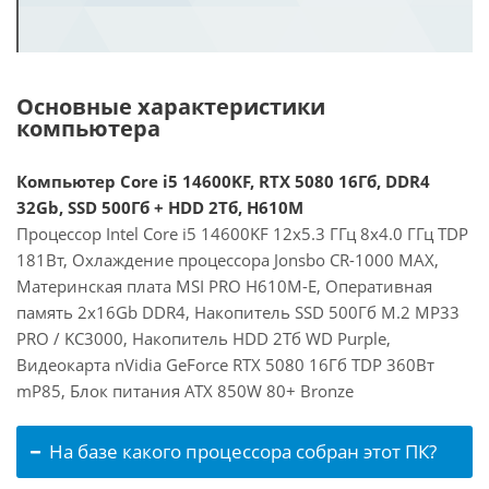
Основные характеристики
компьютера
Компьютер Core i5 14600KF, RTX 5080 16Гб, DDR4
32Gb, SSD 500Гб + HDD 2Тб, H610M
Процессор Intel Core i5 14600KF 12x5.3 ГГц 8x4.0 ГГц TDP
181Вт, Охлаждение процессора Jonsbo CR-1000 MAX,
Материнская плата MSI PRO H610M-E, Оперативная
память 2x16Gb DDR4, Накопитель SSD 500Гб M.2 MP33
PRO / KC3000, Накопитель HDD 2Тб WD Purple,
Видеокарта nVidia GeForce RTX 5080 16Гб TDP 360Вт
mP85, Блок питания ATX 850W 80+ Bronze
На базе какого процессора собран этот ПК?