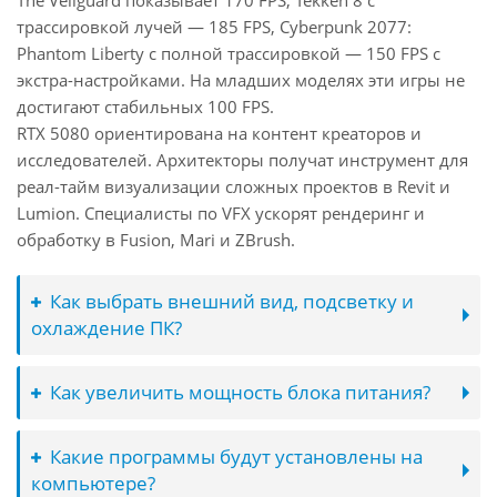
The Veilguard показывает 170 FPS, Tekken 8 с
трассировкой лучей — 185 FPS, Cyberpunk 2077:
Phantom Liberty с полной трассировкой — 150 FPS с
экстра-настройками. На младших моделях эти игры не
достигают стабильных 100 FPS.
RTX 5080 ориентирована на контент креаторов и
исследователей. Архитекторы получат инструмент для
реал-тайм визуализации сложных проектов в Revit и
Lumion. Специалисты по VFX ускорят рендеринг и
обработку в Fusion, Mari и ZBrush.
Как выбрать внешний вид, подсветку и
охлаждение ПК?
Как увеличить мощность блока питания?
Какие программы будут установлены на
компьютере?