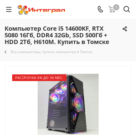
0
Компьютер Core i5 14600KF, RTX
5080 16Гб, DDR4 32Gb, SSD 500Гб +
HDD 2Тб, H610M. Купить в Томске
Все компьютеры. Купить компьютер в Томске
РАССРОЧКА 0% ДО 36 МЕС.