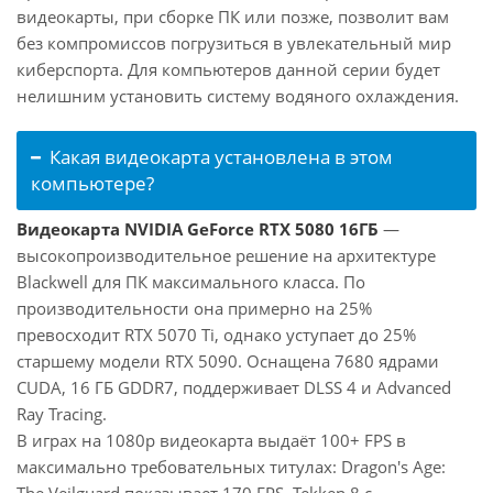
видеокарты, при сборке ПК или позже, позволит вам
без компромиссов погрузиться в увлекательный мир
киберспорта. Для компьютеров данной серии будет
нелишним установить систему водяного охлаждения.
Какая видеокарта установлена в этом
компьютере?
Видеокарта NVIDIA GeForce RTX 5080 16ГБ
—
высокопроизводительное решение на архитектуре
Blackwell для ПК максимального класса. По
производительности она примерно на 25%
превосходит RTX 5070 Ti, однако уступает до 25%
старшему модели RTX 5090. Оснащена 7680 ядрами
CUDA, 16 ГБ GDDR7, поддерживает DLSS 4 и Advanced
Ray Tracing.
В играх на 1080p видеокарта выдаёт 100+ FPS в
максимально требовательных титулах: Dragon's Age: