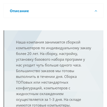
Описание
Наша компания занимается сборкой
компьютеров по индивидуальному заказу
более 20 лет. На сборку, настройку,
установку базового набора программ у
нас уходит чуть больше одного часа.
Большинство заказов мы готовы
выполнить в течении дня. Сборка
ТОПовых или нестандартных
конфигураций, компьютеров с
жидкостным охлаждением
осуществляется за 1-3 дня. На складе
имеются готовые компьютеры.