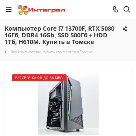
Компьютер Core i7 13700F, RTX 5080
16Гб, DDR4 16Gb, SSD 500Гб + HDD
1Тб, H610M. Купить в Томске
Все компьютеры. Купить компьютер в Томске
РАССРОЧКА 0% ДО 36 МЕС.