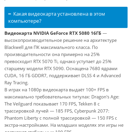
Какая видеокарта установлена в этом
компьютере?
Видеокарта NVIDIA GeForce RTX 5080 16ГБ
—
высокопроизводительное решение на архитектуре
Blackwell для ПК максимального класса. По
производительности она примерно на 25%
превосходит RTX 5070 Ti, однако уступает до 25%
старшему модели RTX 5090. Оснащена 7680 ядрами
CUDA, 16 ГБ GDDR7, поддерживает DLSS 4 и Advanced
Ray Tracing.
В играх на 1080p видеокарта выдаёт 100+ FPS в
максимально требовательных титулах: Dragon's Age:
The Veilguard показывает 170 FPS, Tekken 8 с
трассировкой лучей — 185 FPS, Cyberpunk 2077:
Phantom Liberty с полной трассировкой — 150 FPS с
экстра-настройками. На младших моделях эти игры не