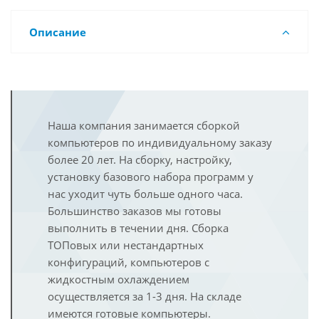
Описание
Наша компания занимается сборкой
компьютеров по индивидуальному заказу
более 20 лет. На сборку, настройку,
установку базового набора программ у
нас уходит чуть больше одного часа.
Большинство заказов мы готовы
выполнить в течении дня. Сборка
ТОПовых или нестандартных
конфигураций, компьютеров с
жидкостным охлаждением
осуществляется за 1-3 дня. На складе
имеются готовые компьютеры.