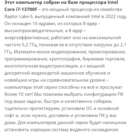
Этот компьютер собран на базе процессора Intel
Core i7-13700F
– это мощный процессор из семейства
Raptor Lake-S, выпущенный компанией Intel в 2022 году.
Он оснащен 16 ядрами, из которых 8 ядер –
высокопроизводительные, а 8 ядер –
энергоэффективные, работают они на максимальной
частоте 5,2 ГГц, понижая ее в отсутствие нагрузок до 2,1
ГГц. Математическое моделирование, проектирование,
программирование, криптография, биржевая торговля,
многопоточная видеотрансляция, а с мощной
дискретной видеокартой машинное обучение и
новейшие игры на соревновательном уровне –
компьютеры этой серии способны на всё и прослужат
более 10 лет! Мы поможем выбрать конфигурацию ПК
под ваши задачи, быстро и качественно соберем,
тщательно протестируем, установим ОС и основной
софт и, если нужно, доставим и установим ПК у вас
дома. Для компьютеров данной серии будет нелишним
установить хорошую систему водяного охлаждения.