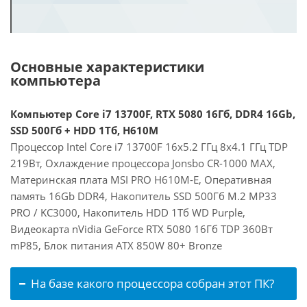
Основные характеристики
компьютера
Компьютер Core i7 13700F, RTX 5080 16Гб, DDR4 16Gb,
SSD 500Гб + HDD 1Тб, H610M
Процессор Intel Core i7 13700F 16x5.2 ГГц 8x4.1 ГГц TDP
219Вт, Охлаждение процессора Jonsbo CR-1000 MAX,
Материнская плата MSI PRO H610M-E, Оперативная
память 16Gb DDR4, Накопитель SSD 500Гб M.2 MP33
PRO / KC3000, Накопитель HDD 1Тб WD Purple,
Видеокарта nVidia GeForce RTX 5080 16Гб TDP 360Вт
mP85, Блок питания ATX 850W 80+ Bronze
На базе какого процессора собран этот ПК?