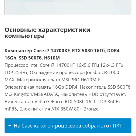
Основные характеристики
компьютера
Компьютер Core i7 14700KF, RTX 5080 16Гб, DDR4
16Gb, SSD 500Гб, H610M
Процессор Intel Core i7 14700KF 16x5.6 ГГц 12x4.3 ГГц
TDP 253Вт, Охлаждение процессора Jonsbo CR-1000
MAX, Материнская плата MSI PRO H610M-E,
Оперативная память 16Gb DDR4, Накопитель SSD 500Гб
M.2 Kingston/MSI/ADATA, Накопитель HDD отсутствует,
Видеокарта nVidia GeForce RTX 5080 16Гб TDP 360Вт
mP85, Блок питания ATX 850W 80+ Bronze
На базе какого процессора собран этот ПК?