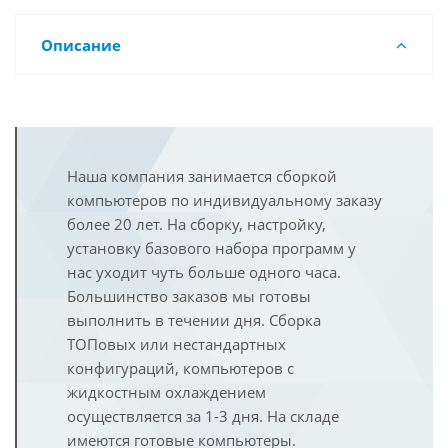
Описание
Наша компания занимается сборкой
компьютеров по индивидуальному заказу
более 20 лет. На сборку, настройку,
установку базового набора программ у
нас уходит чуть больше одного часа.
Большинство заказов мы готовы
выполнить в течении дня. Сборка
ТОПовых или нестандартных
конфигураций, компьютеров с
жидкостным охлаждением
осуществляется за 1-3 дня. На складе
имеются готовые компьютеры.