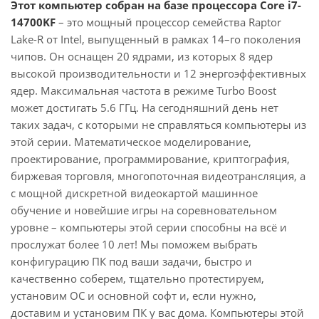
Этот компьютер собран на базе процессора Core i7-
14700KF
– это мощный процессор семейства Raptor
Lake-R от Intel, выпущенный в рамках 14–го поколения
чипов. Он оснащен 20 ядрами, из которых 8 ядер
высокой производительности и 12 энергоэффективных
ядер. Максимальная частота в режиме Turbo Boost
может достигать 5.6 ГГц. На сегодняшний день нет
таких задач, с которыми не справляться компьютеры из
этой серии. Математическое моделирование,
проектирование, программирование, криптография,
биржевая торговля, многопоточная видеотрансляция, а
с мощной дискретной видеокартой машинное
обучение и новейшие игры на соревновательном
уровне – компьютеры этой серии способны на всё и
прослужат более 10 лет! Мы поможем выбрать
конфигурацию ПК под ваши задачи, быстро и
качественно соберем, тщательно протестируем,
установим ОС и основной софт и, если нужно,
доставим и установим ПК у вас дома. Компьютеры этой