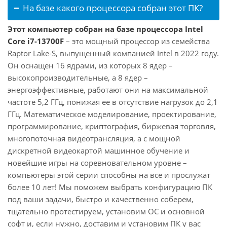
На базе какого процессора собран этот ПК?
Этот компьютер собран на базе процессора Intel
Core i7-13700F
– это мощный процессор из семейства
Raptor Lake-S, выпущенный компанией Intel в 2022 году.
Он оснащен 16 ядрами, из которых 8 ядер –
высокопроизводительные, а 8 ядер –
энергоэффективные, работают они на максимальной
частоте 5,2 ГГц, понижая ее в отсутствие нагрузок до 2,1
ГГц. Математическое моделирование, проектирование,
программирование, криптография, биржевая торговля,
многопоточная видеотрансляция, а с мощной
дискретной видеокартой машинное обучение и
новейшие игры на соревновательном уровне –
компьютеры этой серии способны на всё и прослужат
более 10 лет! Мы поможем выбрать конфигурацию ПК
под ваши задачи, быстро и качественно соберем,
тщательно протестируем, установим ОС и основной
софт и, если нужно, доставим и установим ПК у вас