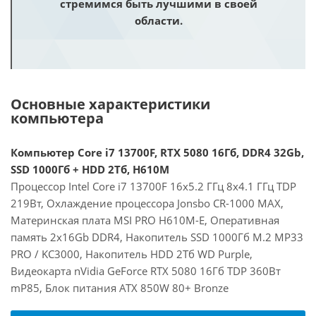
стремимся быть лучшими в своей
области.
Основные характеристики
компьютера
Компьютер Core i7 13700F, RTX 5080 16Гб, DDR4 32Gb,
SSD 1000Гб + HDD 2Тб, H610M
Процессор Intel Core i7 13700F 16x5.2 ГГц 8x4.1 ГГц TDP
219Вт, Охлаждение процессора Jonsbo CR-1000 MAX,
Материнская плата MSI PRO H610M-E, Оперативная
память 2x16Gb DDR4, Накопитель SSD 1000Гб M.2 MP33
PRO / KC3000, Накопитель HDD 2Тб WD Purple,
Видеокарта nVidia GeForce RTX 5080 16Гб TDP 360Вт
mP85, Блок питания ATX 850W 80+ Bronze