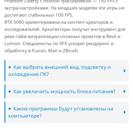
Phantom Liberty с полной трассировкой — 150 FPS с
экстра-настройками. На младших моделях эти игры не
достигают стабильных 100 FPS.
RTX 5080 ориентирована на контент креаторов и
исследователей. Архитекторы получат инструмент для
реал-тайм визуализации сложных проектов в Revit и
Lumion. Специалисты по VFX ускорят рендеринг и
обработку в Fusion, Mari и ZBrush.
Как выбрать внешний вид, подсветку и
охлаждение ПК?
Как увеличить мощность блока питания?
Какие программы будут установлены на
компьютере?