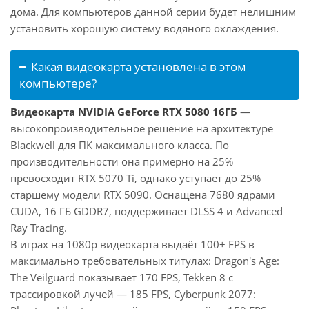
дома. Для компьютеров данной серии будет нелишним
установить хорошую систему водяного охлаждения.
Какая видеокарта установлена в этом
компьютере?
Видеокарта NVIDIA GeForce RTX 5080 16ГБ
—
высокопроизводительное решение на архитектуре
Blackwell для ПК максимального класса. По
производительности она примерно на 25%
превосходит RTX 5070 Ti, однако уступает до 25%
старшему модели RTX 5090. Оснащена 7680 ядрами
CUDA, 16 ГБ GDDR7, поддерживает DLSS 4 и Advanced
Ray Tracing.
В играх на 1080p видеокарта выдаёт 100+ FPS в
максимально требовательных титулах: Dragon's Age:
The Veilguard показывает 170 FPS, Tekken 8 с
трассировкой лучей — 185 FPS, Cyberpunk 2077: