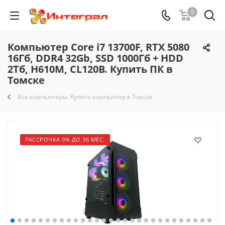
0
Компьютер Core i7 13700F, RTX 5080
16Гб, DDR4 32Gb, SSD 1000Гб + HDD
2Тб, H610M, CL120B. Купить ПК в
Томске
Все компьютеры. Купить компьютер в Томске
РАССРОЧКА 0% ДО 36 МЕС.