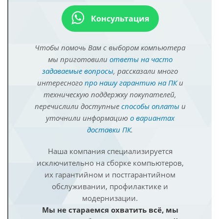
Консультация
Чтобы помочь Вам с выбором компьютера
мы приготовили
ответы на часто
задаваемые вопросы
, рассказали много
интересного
про нашу гарантию на ПК
и
техническую поддержку покупателей,
перечислили доступные
способы оплаты
и
уточнили информацию
о вариантах
доставки ПК
.
Наша компания специализируется
исключительно на сборке компьютеров,
их гарантийном и постгарантийном
обслуживании, профилактике и
модернизации.
Мы не стараемся охватить всё, мы