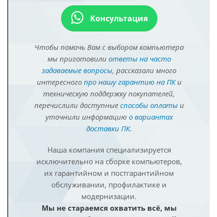
Консультация
Чтобы помочь Вам с выбором компьютера
мы приготовили
ответы на часто
задаваемые вопросы
, рассказали много
интересного
про нашу гарантию на ПК
и
техническую поддержку покупателей,
перечислили доступные
способы оплаты
и
уточнили информацию
о вариантах
доставки ПК
.
Наша компания специализируется
исключительно на сборке компьютеров,
их гарантийном и постгарантийном
обслуживании, профилактике и
модернизации.
Мы не стараемся охватить всё, мы