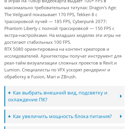
В играх на 1080p видеокарта выдаёт 100+ FPS в
максимально требовательных титулах: Dragon's Age:
The Veilguard показывает 170 FPS, Tekken 8 с
трассировкой лучей — 185 FPS, Cyberpunk 2077:
Phantom Liberty с полной трассировкой — 150 FPS с
экстра-настройками. На младших моделях эти игры не
достигают стабильных 100 FPS.
RTX 5080 ориентирована на контент креаторов и
исследователей. Архитекторы получат инструмент для
реал-тайм визуализации сложных проектов в Revit и
Lumion. Специалисты по VFX ускорят рендеринг и
обработку в Fusion, Mari и ZBrush.
Как выбрать внешний вид, подсветку и
охлаждение ПК?
Как увеличить мощность блока питания?