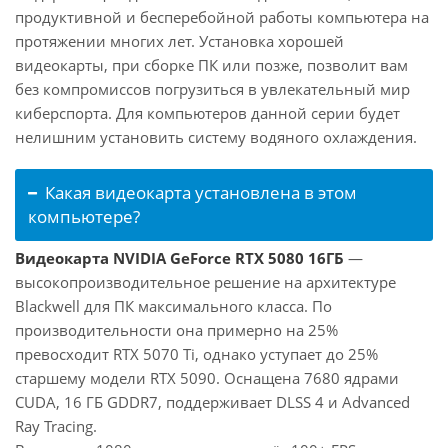
продуктивной и бесперебойной работы компьютера на
протяжении многих лет. Установка хорошей
видеокарты, при сборке ПК или позже, позволит вам
без компромиссов погрузиться в увлекательный мир
киберспорта. Для компьютеров данной серии будет
нелишним установить систему водяного охлаждения.
Какая видеокарта установлена в этом
компьютере?
Видеокарта NVIDIA GeForce RTX 5080 16ГБ
—
высокопроизводительное решение на архитектуре
Blackwell для ПК максимального класса. По
производительности она примерно на 25%
превосходит RTX 5070 Ti, однако уступает до 25%
старшему модели RTX 5090. Оснащена 7680 ядрами
CUDA, 16 ГБ GDDR7, поддерживает DLSS 4 и Advanced
Ray Tracing.