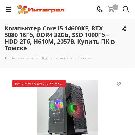
0
Компьютер Core i5 14600KF, RTX
5080 16Гб, DDR4 32Gb, SSD 1000Гб +
HDD 2Тб, H610M, 2057B. Купить ПК в
Томске
Все компьютеры. Купить компьютер в Томске
РАССРОЧКА 0% ДО 36 МЕС.