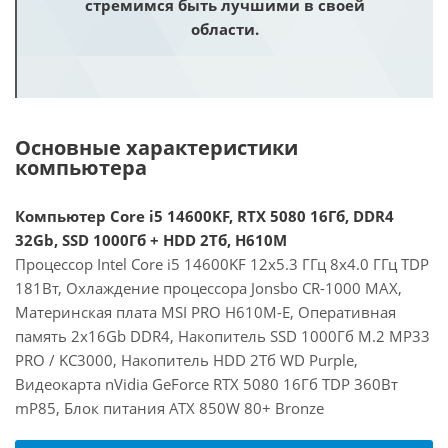
стремимся быть лучшими в своей
области.
Основные характеристики
компьютера
Компьютер Core i5 14600KF, RTX 5080 16Гб, DDR4
32Gb, SSD 1000Гб + HDD 2Тб, H610M
Процессор Intel Core i5 14600KF 12x5.3 ГГц 8x4.0 ГГц TDP
181Вт, Охлаждение процессора Jonsbo CR-1000 MAX,
Материнская плата MSI PRO H610M-E, Оперативная
память 2x16Gb DDR4, Накопитель SSD 1000Гб M.2 MP33
PRO / KC3000, Накопитель HDD 2Тб WD Purple,
Видеокарта nVidia GeForce RTX 5080 16Гб TDP 360Вт
mP85, Блок питания ATX 850W 80+ Bronze