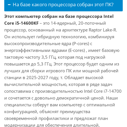
На базе какого процессора собран этот ПК?
Этот компьютер собран на базе процессора Intel
Core i5-14600KF
– это 14-ядерный, 20-поточный
процессор, основанный на архитектуре Raptor Lake-R.
Он использует гибридную технологию, комбинируя
высокопроизводительные ядра (P-cores) с
энергоэффективными ядрами (E-cores) , имеет базовую
тактовую частоту 3,5 ГГц, которая под нагрузкой
повышается до 5,3 ГГц. Этот процессор будет одним из
лучших для сборки игрового ПК или мощной рабочей
станции в 2025-2027 году, т. Обладает высокой
вычислительной мощностью, которая в ряде задач
сопоставима с производительностью Intel Core i7-14700
и сочетается с довольно демократичной ценой. Наши
специалисты соберут вам компьютер с оптимальной
конфигурацией, объяснят преимущества
своевременной профилактики и предложат план
модернизации для обеспечения длительной,