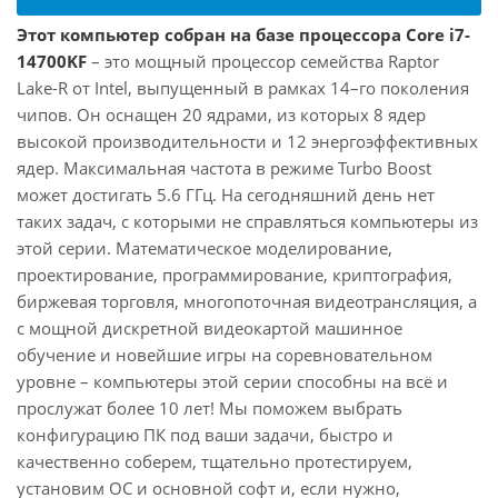
Этот компьютер собран на базе процессора Core i7-
14700KF
– это мощный процессор семейства Raptor
Lake-R от Intel, выпущенный в рамках 14–го поколения
чипов. Он оснащен 20 ядрами, из которых 8 ядер
высокой производительности и 12 энергоэффективных
ядер. Максимальная частота в режиме Turbo Boost
может достигать 5.6 ГГц. На сегодняшний день нет
таких задач, с которыми не справляться компьютеры из
этой серии. Математическое моделирование,
проектирование, программирование, криптография,
биржевая торговля, многопоточная видеотрансляция, а
с мощной дискретной видеокартой машинное
обучение и новейшие игры на соревновательном
уровне – компьютеры этой серии способны на всё и
прослужат более 10 лет! Мы поможем выбрать
конфигурацию ПК под ваши задачи, быстро и
качественно соберем, тщательно протестируем,
установим ОС и основной софт и, если нужно,