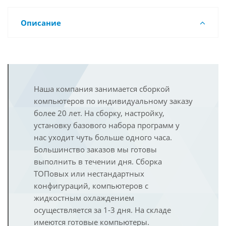
Описание
Наша компания занимается сборкой
компьютеров по индивидуальному заказу
более 20 лет. На сборку, настройку,
установку базового набора программ у
нас уходит чуть больше одного часа.
Большинство заказов мы готовы
выполнить в течении дня. Сборка
ТОПовых или нестандартных
конфигураций, компьютеров с
жидкостным охлаждением
осуществляется за 1-3 дня. На складе
имеются готовые компьютеры.