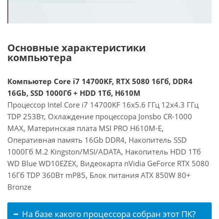
Основные характеристики
компьютера
Компьютер Core i7 14700KF, RTX 5080 16Гб, DDR4
16Gb, SSD 1000Гб + HDD 1Тб, H610M
Процессор Intel Core i7 14700KF 16x5.6 ГГц 12x4.3 ГГц
TDP 253Вт, Охлаждение процессора Jonsbo CR-1000
MAX, Материнская плата MSI PRO H610M-E,
Оперативная память 16Gb DDR4, Накопитель SSD
1000Гб M.2 Kingston/MSI/ADATA, Накопитель HDD 1Тб
WD Blue WD10EZEX, Видеокарта nVidia GeForce RTX 5080
16Гб TDP 360Вт mP85, Блок питания ATX 850W 80+
Bronze
На базе какого процессора собран этот ПК?